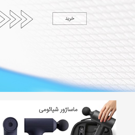
ماساژور شیائومی