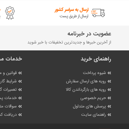
ارسال به سراسر کشور
ض
ارسال از طریق پست
پ
عضویت در خبرنامه
از آخرین خبرها و جدیدترین تخفیفات با خبر شوید
راهنمای خرید
خدمات مش
شیوه پرداخت
قوانین و م
رویه های ارسال سفارش
شرایط گارا
رویه های بازگرداندن کالا
تعمیرات 
حریم خصوصی
خدمات پس
پرسش های متداول
سوالات مت
راهنمای سایت
دریافت کد