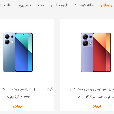
 موبایل
خانه هوشمند
لوازم جانبی
صوتی و تصویری
تناسب ان
گوشی موبایل شیائومی ردمی نوت 13 پرو -
رفیت 256-8 گیگابایت
256-8 گیگابایت
بزودی
بزودی