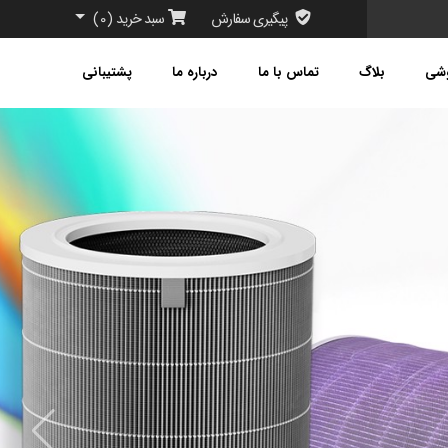
پیگیری سفارش
سبد خرید
(
0
)
وشی
بلاگ
تماس با ما
درباره ما
پشتیبانی