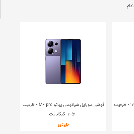
دام
گوشی موبایل شیائومی ردمی نوت 13 - ظرفیت
گوشی موبایل شیائومی پوکو M6 pro - ظرفیت
512-12 گیگابایت
بزودی