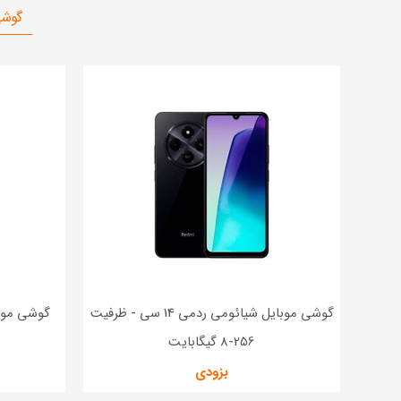
گوشی
گوشی موبایل شیائومی ردمی 14 سی - ظرفیت
256-8 گیگابایت
ظ
بزودی