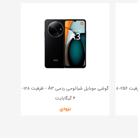
گوشی موبایل شیائومی ردمی 15- ظرفیت 256-8
گوشی موبایل شیائومی ردمی A3 - ظرفیت 128-
4 گیگابایت
بزودی