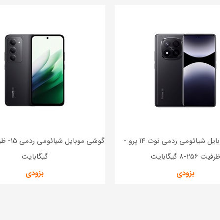
گوشی موبایل شیائومی ردمی نوت 14 پرو -
رفیت 256-8 گیگابایت
گیگابایت
بزودی
بزودی