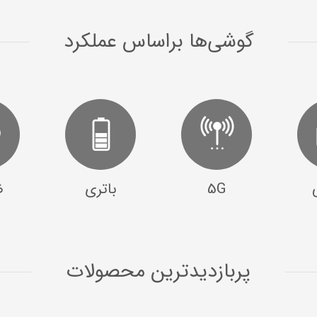
گوشی‌ها ‌بر‌اساس‌ عملکرد
5G
باتری
ض
پربازدید‌ترین محصولات