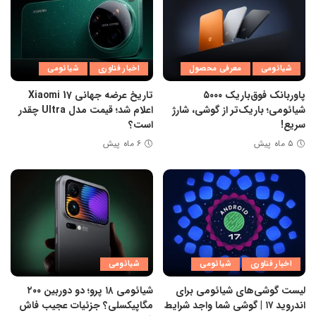
شیائومی
معرفی محصول
اخبار فناوری
شیائومی
پاوربانک فوق‌باریک ۵۰۰۰
تاریخ عرضه جهانی Xiaomi 17
شیائومی؛ باریک‌تر از گوشی، شارژ
اعلام شد؛ قیمت مدل Ultra چقدر
سریع!
است؟
۵ ماه پیش
۶ ماه پیش
اخبار فناوری
شیائومی
شیائومی
لیست گوشی‌های شیائومی برای
شیائومی ۱۸ پرو؛ دو دوربین ۲۰۰
اندروید ۱۷ | گوشی شما واجد شرایط
مگاپیکسلی؟ جزئیات عجیب فاش