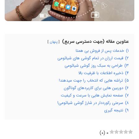
عناوین مقاله (جهت دسترسی سریع)
پنهان
۱)
خدمات پس از فروش بی همتا
۲)
قیمت ارزان در تمام گوشی های شیائومی
۳)
طراحی به سبک روز گوشی شیائومی
۴)
ذخیره اطلاعات با ظرفیت بالا
۵)
تراشه هایی که انتخاب را جهت می‎دهند!
۶)
دوربین هایی برای کاربردهای گوناگون
۷)
صفحه نمایش هایی با سرعت و کیفیت
۸)
سرعتی رکورددار در شارژ گوشی شیائومی!
۹)
نتیجه گیری
)
۰
(
۰