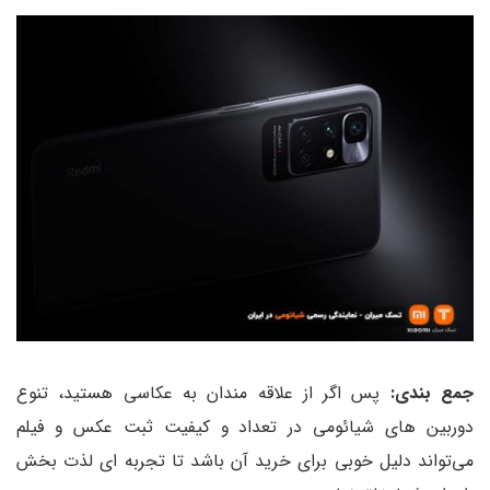
جمع بندی:
پس اگر از علاقه مندان به عکاسی هستید، تنوع
دوربین های شیائومی در تعداد و کیفیت ثبت عکس و فیلم
می‌تواند دلیل خوبی برای خرید آن باشد تا تجربه‌ ای لذت بخش