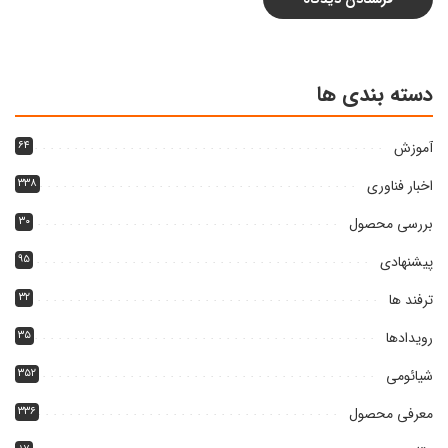
دسته بندی ها
آموزش
۶۴
اخبار فناوری
۳۳۸
بررسی محصول
۳۰
پیشنهادی
۹۵
ترفند ها
۳۲
رویدادها
۳۵
شیائومی
۳۵۲
معرفی محصول
۳۳۶