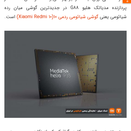
پردازنده مدیاتک هلیو G88 در جدیدترین گوشی میان رده
شیائومی یعنی
گوشی شیائومی ردمی 10(Xiaomi Redmi 10)
است.