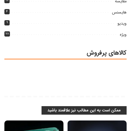
مقایسه
۱۷
هایسنس
۴
ویدیو
۹
ویژه
۷۸
کالاهای پرفروش
ممکن است به این مطالب نیز علاقمند باشید