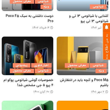
شیائومی
معرفی محصول
شیائومی
ویژه
آشنایی با شیائومی ۱۳ تی و
دوست داشتنی به سبک Poco F5
شیائومی ۱۳ تی پرو
Pro
۷ تیر ۱۴۰۲
۳ خرداد ۱۴۰۲
به من اطلاع بده
شیائومی
معرفی محصول
اخبار فناوری
پیشنهادی
ویژه
شیائومی
معرفی محصول
Poco M5 و آنچه باید در انتظارش
خصوصیات گوشی شیائومی پوکو ام
باشیم
۴ پرو ۵ جی مشخص شد!
۲ مهر ۱۴۰۱
۲۰ آبان ۱۴۰۰