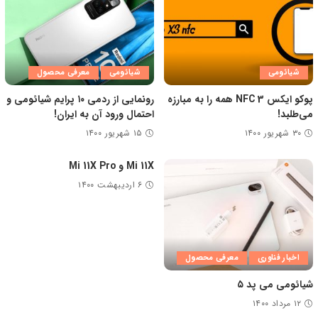
شیائومی
شیائومی
معرفی محصول
پوکو ایکس 3 NFC همه را به مبارزه
رونمایی از ردمی ۱۰ پرایم شیائومی و
می‌طلبد!
احتمال ورود آن به ایران!
۳۰ شهریور ۱۴۰۰
۱۵ شهریور ۱۴۰۰
Mi 11X و Mi 11X Pro
۶ اردیبهشت ۱۴۰۰
اخبار فناوری
معرفی محصول
شیائومی می پد ۵
۱۲ مرداد ۱۴۰۰