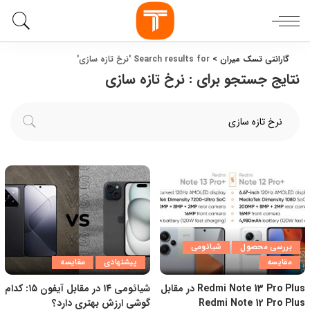
گارانتی تسک میران
>
Search results for 'نرخ تازه سازی'
نتایج جستجو برای :
نرخ تازه سازی
بررسی محصول
شیائومی
مقایسه
پیشنهادی
مقایسه
Redmi Note 13 Pro Plus در مقابل
شیائومی ۱۴ در مقابل آیفون ۱۵: کدام
Redmi Note 12 Pro Plus
گوشی ارزش بهتری دارد؟