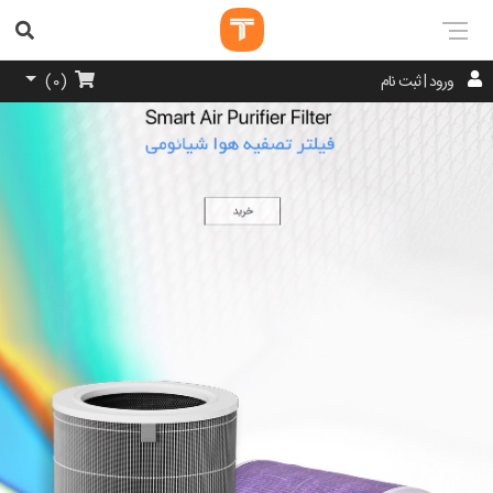
ورود | ثبت نام
)
0
(