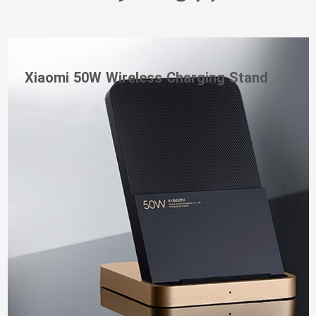
Xiaomi 50W Wireless Charging Stand