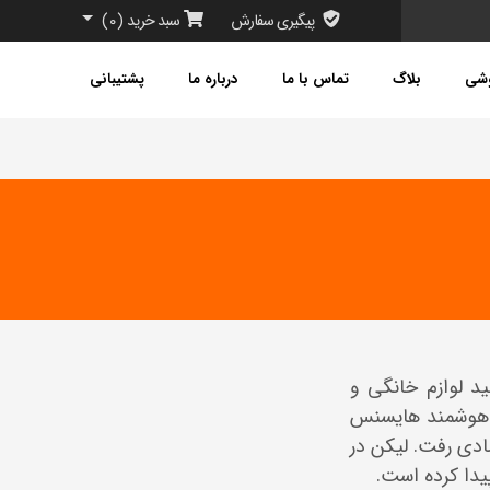
پیگیری سفارش
سبد خرید
(
0
)
وشی
بلاگ
تماس با ما
درباره ما
پشتیبانی
 به تولید لوازم خانگی و
 هوشمند هایسنس
ادی رفت. لیکن در
دا کرده است.