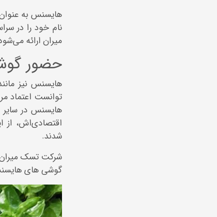
هایسنس به عنوان 
نام خود را در سر
میران ارائه می‌شود
حضور گوشی
هایسنس نیز مانند 
توانست اعتماد مرد
هایسنس در سایر 
اقتصادی‌اش، از ای
شدند.
شرکت تسک میران که
گوشی های هایسنس 