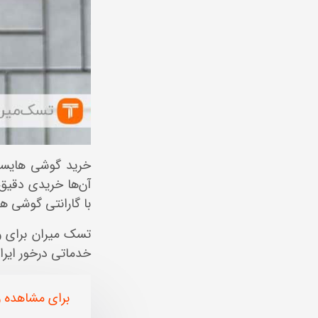
خرید گوشی هایسنس
آن‌ها خریدی دقیق
با گارانتی گوشی ه
تسک میران برای وا
خدماتی درخور ایران
برای مشاهده و