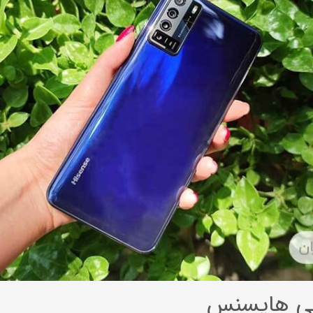
ی هایسنس