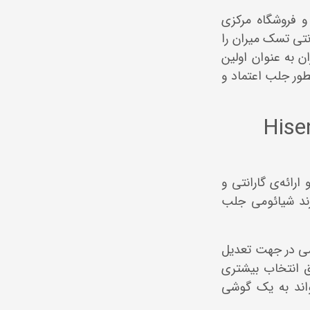
 فروشگاه مرکزی
نتی تسک میران را
ن به عنوان اولین
طور جلب اعتماد و
ین گارانتی هایسنس (Hisense
 ارائه‌ی گارانتی و
رند شیائومی جلب
می در جهت تعدیل
ق انتخاب بیشتری
واند به یک گوشی