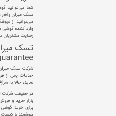
شما می‌توانید گ
تسک میران واقع در
می‌توانید از فروش
وارد کننده گوشی ه
رضایت مشتریان دار
guarantee)
شرکت تسک میران که از سال 1396 
خدمات پس از فروش
نماید، حالا به سر
در حقیقت شرکت تس
بازار خرید و فرو
برای خرید گوشی ه
هوشمند با کیفیت 