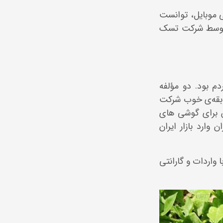
 موبایل، توانست
، توسط شرکت تسک
دم بود. دو مؤلفه
سابقه‌ی خوب شرکت
 برای گوشی های
وارد بازار ایران
واردات و گارانتی