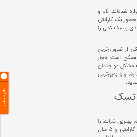
د شده‌اند. نام و
حضور یک گارانتی
دی ریسک کمی را
ی از ضروری‌ترین
 ممکن است دچار
ت مشکل دو چندان
 و با به‌روزترین
اید.
نظرسنجی
 تسک
بهترین شرایط را
فراهم می‌آورد. گوشی هایسنس خریداری شده با گارانتی تسک میران، از 18 ماه گارانتی و 5 سال