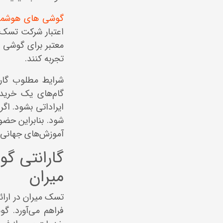
گوشی های هوشمن
اعتبار شرکت تسک 
معتبر برای گوشی
تجربه کنند.
شرایط مطلوب گارا
گام‌های یک خرید
ایراداتی بشود. ا
شود. بنابراین حضو
آموزش‌های جهانی د
گارانتی 
میران
تسک میران در ارا