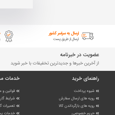
ارسال به سراسر کشور
ض
ارسال از طریق پست
پ
عضویت در خبرنامه
از آخرین خبرها و جدیدترین تخفیفات با خبر شوید
راهنمای خرید
خدمات مش
شیوه پرداخت
قوانین و م
رویه های ارسال سفارش
شرایط گارا
رویه های بازگرداندن کالا
تعمیرات 
حریم خصوصی
خدمات پس