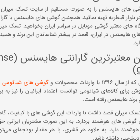
وشی های هایسنس را به صورت مستقیم از سایت تسک میران و
 بلوار قیطریه تهیه نمائید. همچنین گوشی های هایسنس با گارا
گاه های معتبر گوشی موبایل در سراسر ایران بخواهید. تسک میرا
ای هایسنس در ایران، قصد در بیشتر شناساندن این برند و همین
د.
تسک میران معتبرتر
با واردات محصولات و
گوشی های شیائومی
و
 برای کالاهای شیائومی توانست اعتماد ایرانیان را نیز به ب
اغ برند هایسنس رفته است.
ک میران قصد داشت با واردات این گوشی های با کیفیت، گا
ش گوشی های هوشمند بردارد. به این صورت مشتریان ایرانی ح
وشمند دارد. به علاوه هر قشری، با هر مقدار بودجه‌ای می‌ت
دسترسی داشته باشد.