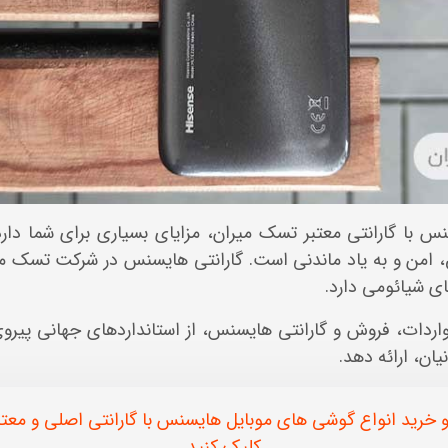
 با گارانتی معتبر تسک میران، مزایای بسیاری برای شما دار
، امن و به یاد ماندنی است. گارانتی هایسنس در شرکت تسک میر
ای شیائومی دارد.
ردات، فروش و گارانتی هایسنس، از استانداردهای جهانی پیروی 
یان، ارائه دهد.
 خرید انواع گوشی های موبایل هایسنس با گارانتی اصلی و معت
کلیک کنید