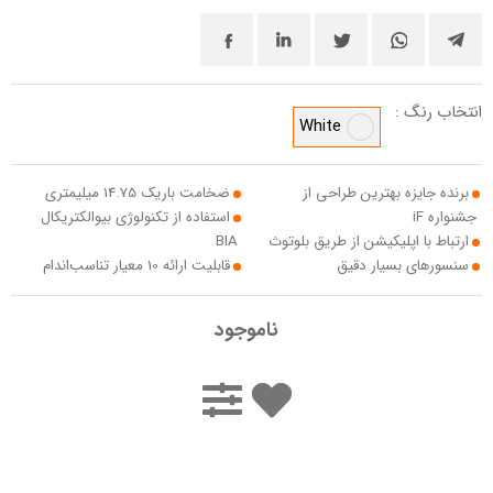
انتخاب رنگ :
White
برنده جایزه بهترین طراحی از
ضخامت باریک 14.75 میلیمتری
جشنواره iF
استفاده از تکنولوژی بیوالکتریکال
ارتباط با اپلیکیشن از طریق بلوتوث
BIA
سنسورهای بسیار دقیق
قابلیت ارائه 10 معیار تناسب‌اندام
ناموجود