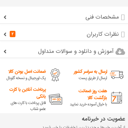
مشخصات فنی
نظرات کاربران
2
آموزش و دانلود و سوالات متداول
ارسال به سراسر کشور
ضمانت اصل بودن کالا
ارسال از طریق پست
پک اورجینال و نسخه گلوبال
پرداخت آنلاین با کارت
هفت روز ضمانت
بانکی
بازگشت کالا
قابل پرداخت با کارت های
با خیال آسوده خرید نمایید
عضو شتاب
عضویت در خبرنامه
از آخرین خبرها و جدیدترین تخفیفات با خبر شوید