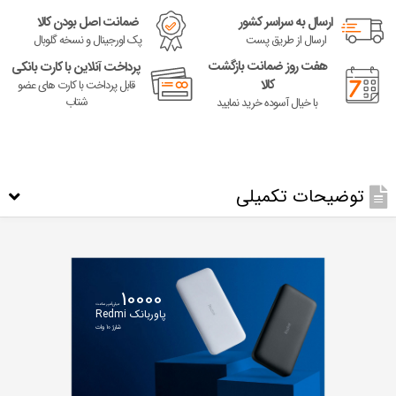
ارسال به سراسر کشور
ضمانت اصل بودن کالا
ارسال از طریق پست
پک اورجینال و نسخه گلوبال
هفت روز ضمانت بازگشت
پرداخت آنلاین با کارت بانکی
کالا
قابل پرداخت با کارت های عضو
شتاب
با خیال آسوده خرید نمایید
توضیحات تکمیلی
10000
میلی‌آمپر ساعت
پاوربانک Redmi
شارژ 10 وات