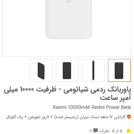
پاوربانک ردمی شیائومی - ظرفیت 10000 میلی
آمپر ساعت
Xiaomi 10000mAh Redmi Power Bank
گارانتی 12 ماهه تسک میران (رجیستر شده) + 7روز تعویض + پک‌ گلوبال
5 از 5
نظرات
2