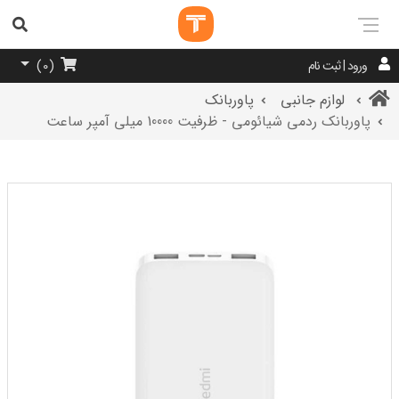
ورود | ثبت نام
)
0
(
لوازم جانبی
پاوربانک
پاوربانک ردمی شیائومی - ظرفیت 10000 میلی آمپر ساعت