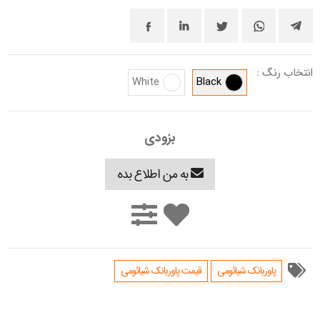
انتخاب رنگ :
White
Black
بزودی
به من اطلاع بده
پاوربانک شیائومی
قیمت پاوربانک شیائومی