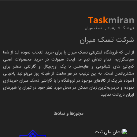
فروشـگــاه اینترنتـی تسک میران
شرکت تسک میران
از این که فروشگاه اینترنتی
تسک میران
را برای خرید انتخاب نموده اید از شما
سپاسگزاریم. تمام تلاش تیم ما، ایجاد سهولت در خرید محصولات اصلی
کمپانی های
شیائومی
و هایسنس با پک اورجینال و
گارانتی معتبر
برای
مشتریانمان است. به این ترتیب در هر ساعت از شبانه روز می‌توانید باخیالی
آسوده هر یک از کالاهای موجود در فروشگاه را با
گارانتی تسک میران
خریداری
نموده و درسریع‌ترین زمان ممکن در محل مورد نظر خود در تهران یا شهرهای
ایران دریافت نمایید.
مجوزها و نمادها