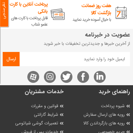
پرداخت آنلاین با کارت
نظرسنجی
هفت روز ضمانت
بانکی
بازگشت کالا
قابل پرداخت با کارت های
با خیال آسوده خرید نمایید
عضو شتاب
عضویت در خبرنامه
از آخرین خبرها و جدیدترین تخفیفات با خبر شوید
ارسال
راهنمای خرید
خدمات مشتریان
شیوه پرداخت
قوانین و مقررات
رویه های ارسال سفارش
شرایط گارانتی
رویه های بازگرداندن کالا
تعمیرات گوشی شیائومی
حریم خصوصی
خدمات پس از فروش