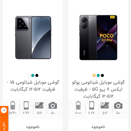
گوشی موبایل شیائومی پوکو
گوشی موبایل شیائومی 15 -
ایکس 7 پرو 5G - ظرفیت
ظرفیت 512-12 گیگابایت
512-12 گیگابایت
5240
6.36
512
50
6000‌
6.67
512
50
نظرسنجی
ناموجود
ناموجود