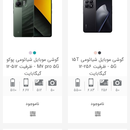
گوشی موبایل شیائومی 15T
گوشی موبایل شیائومی پوکو
5G - ظرفیت 256-12
M7 pro 5G - ظرفیت 512-12
گیگابایت
گیگابایت
5110 ‌
6.67
512
50
5500
6.83
256
50
ناموجود
ناموجود