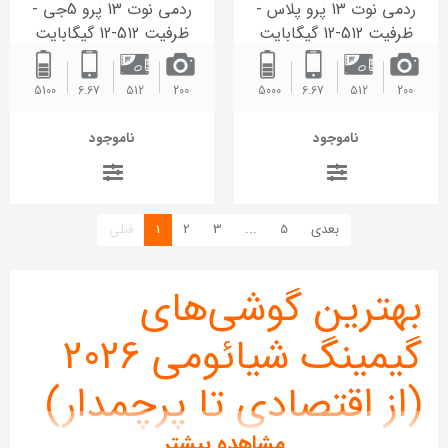
ردمی نوت 13 پرو پلاس -
ردمی نوت 13 پرو 5جی -
ظرفیت 512-12 گیگابایت
ظرفیت 512-12 گیگابایت
5100 ‌
6.67
512
200
5000 ‌
6.67
512
200
ناموجود
ناموجود
(current)
بعدی
5
...
3
2
1
قبلی
بهترین گوشی‌های
گیمینگ شیائومی 2026
(از اقتصادی تا پرچمدار)