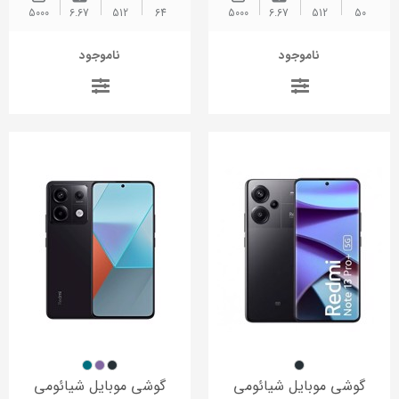
5000
6.67
512
64
5000
6.67
512
50
ناموجود
ناموجود
گوشی موبایل شیائومی
گوشی موبایل شیائومی