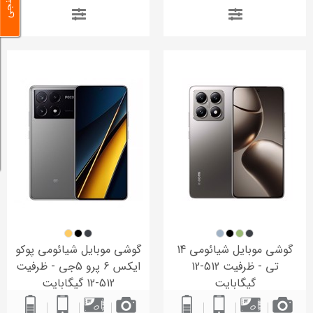
گوشی موبایل شیائومی 14
گوشی موبایل شیائومی پوکو
تی - ظرفیت 512-12
ایکس 6 پرو 5جی - ظرفیت
گیگابایت
512-12 گیگابایت