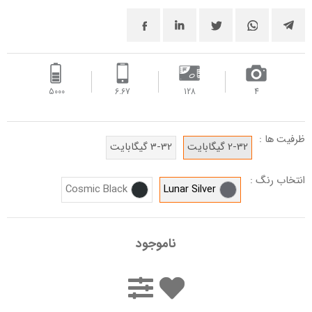
5000 ‌
6.67
128
4
ظرفیت ها :
2-32 گیگابایت
3-32 گیگابایت
انتخاب رنگ :
Cosmic Black
Lunar Silver
ناموجود