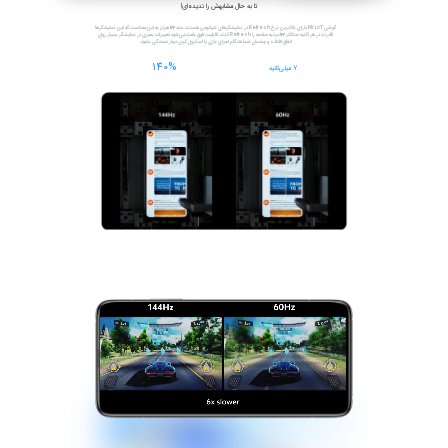
تا به حال مشابهش را ندیده‌ای!
گوشی Mi 
10
اتفاق افتاده و چشمان شما هنگام اجرای بازی‌ یا اسکرول کردن دچار خستگی نشود.
140%
7 میلی‌ثانیه