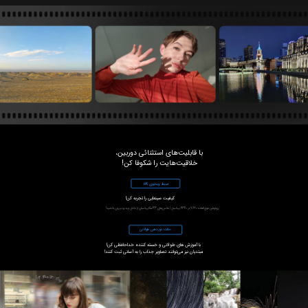
خلاقیت‌هایت را شکوفا کن!
ضبط ویدیوی
K
8
کیفیت سینمایی را تجربه کن!
رزولوشن فوق‌العاده 7680 در 4320 پیکسل | عکس‌های 33 مگاپیکسلی از داخل ویدیو بیرون بکشید!
حالت نوردهی طولانی
مبتدیان نیز می‌توانند تصاویر جذاب را به آسانی ثبت کنند!