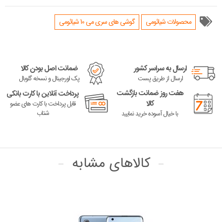
محصولات شیائومی
گوشی های سری می 10 شیائومی
ارسال به سراسر کشور
ضمانت اصل بودن کالا
ارسال از طریق پست
پک اورجینال و نسخه گلوبال
هفت روز ضمانت بازگشت
پرداخت آنلاین با کارت بانکی
کالا
قابل پرداخت با کارت های عضو
شتاب
با خیال آسوده خرید نمایید
کالاهای مشابه