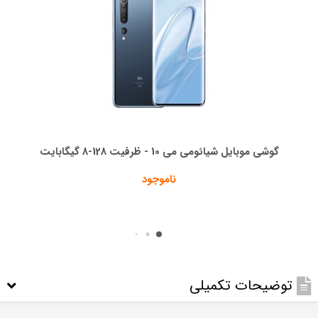
گوشی موبایل شیائومی می 10 - ظرفیت 128-8 گیگابایت
ناموجود
توضیحات تکمیلی