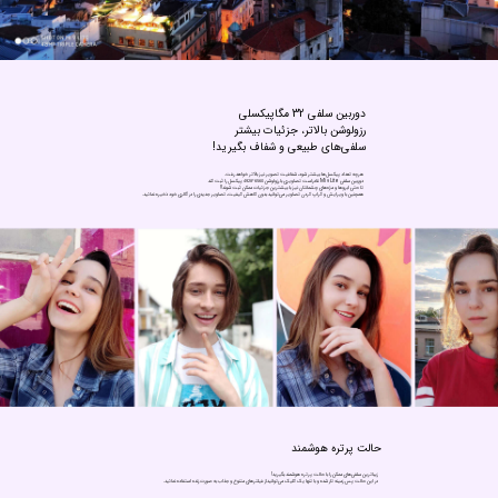
سلفی‌های طبیعی و شفاف بگیرید!
دوربین سلفی Mi 
 Lite قادراست تصاویری با رزولوشن 
6560*4928
9
همچنین با ویرایش و کراپ کردن تصاویر می‌توانید بدون کاهش کیفیت، تصاویر جدیدی را در گالری خود ذخیره نمائید.
حالت پرتره هوشمند
در این حالت پس زمینه تار شده و با تنها یک کلیک می‌توانیداز فیلترهای متنوع و جذاب به صورت زنده استفاده نمائید.