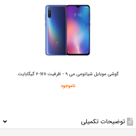
گوشی موبایل شیائومی می 9 - ظرفیت 128-6 گیگابایت
ناموجود
توضیحات تکمیلی