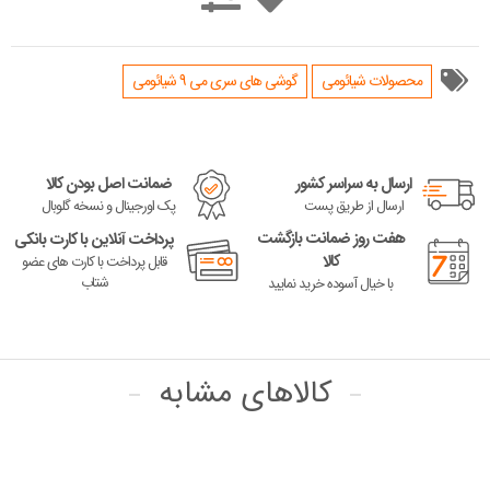
محصولات شیائومی
گوشی های سری می 9 شیائومی
ارسال به سراسر کشور
ضمانت اصل بودن کالا
ارسال از طریق پست
پک اورجینال و نسخه گلوبال
هفت روز ضمانت بازگشت
پرداخت آنلاین با کارت بانکی
کالا
قابل پرداخت با کارت های عضو
شتاب
با خیال آسوده خرید نمایید
کالاهای مشابه