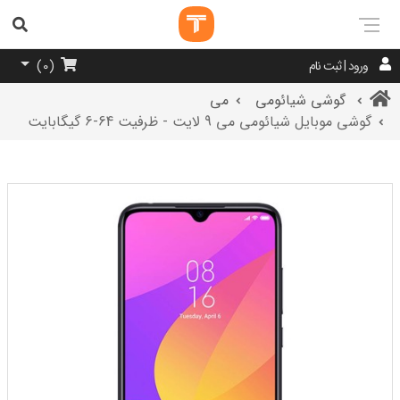
ورود | ثبت نام
)
0
(
گوشی شیائومی
می
گوشی موبایل شیائومی می 9 لایت - ظرفیت 64-6 گیگابایت