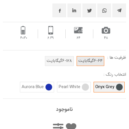
4030 ‌
6.39
64
48
ظرفیت ها :
6-64گیگابایت
6-128گیگابایت
انتخاب رنگ :
Aurora Blue
Pearl White
Onyx Grey
ناموجود