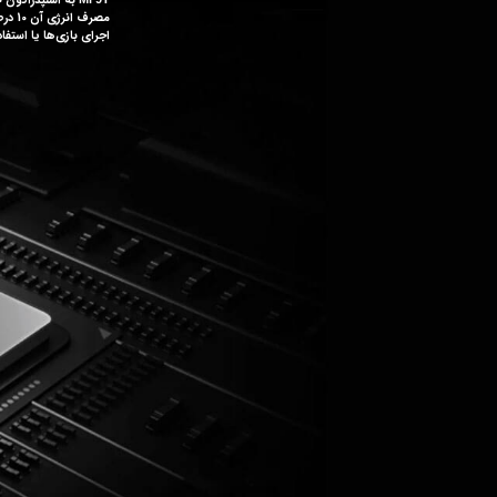
اجرای بازی‌ها یا استفاده سنگین از دوربین به هیچ وجه ناامید نکند. 