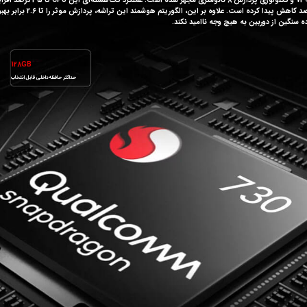
        128GB
حداکثر حافظه‌داخلی قابل انتخاب                       حداکثر رم قابل انتخاب