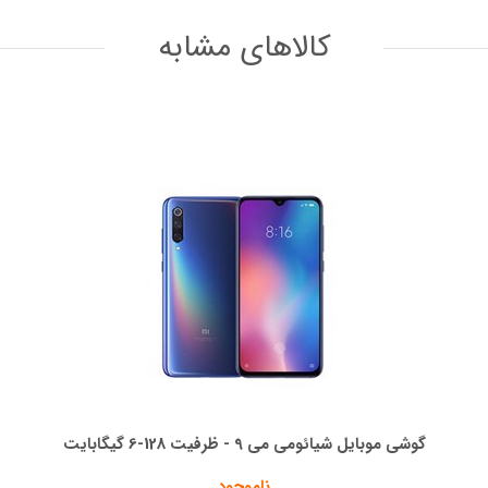
کالاهای مشابه
گوشی موبایل شیائومی می 9 - ظرفیت 128-6 گیگابایت
ناموجود