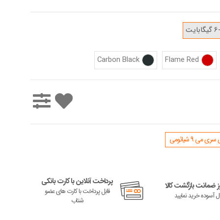
بایت
Carbon Black
Flame Red
 می 9 شیائومی
پرداخت آنلاین با کارت بانکی
 ضمانت بازگشت کالا
قابل پرداخت با کارت های عضو
ال آسوده خرید نمایید
شتاب