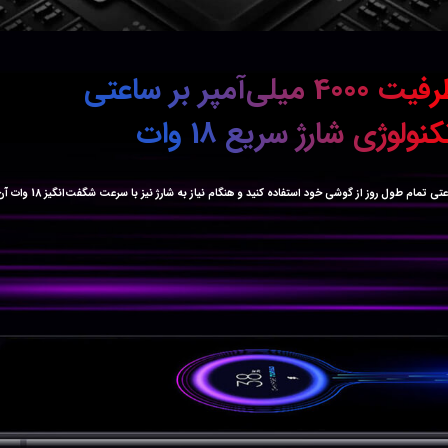
ی‌آمپر بر ساعتی
نولوژی شارژ سریع 18 وات