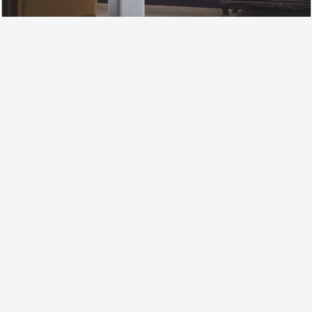
مشخصات فنی
نظرات کاربران
آموزش و دانلود و سوالات متداول
ارسال به سراسر کشور
ضمانت اصل بودن کالا
ارسال از طریق پست
پک اورجینال و نسخه گلوبال
پرداخت آنلاین با کارت
هفت روز ضمانت
بانکی
بازگشت کالا
قابل پرداخت با کارت های
با خیال آسوده خرید نمایید