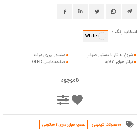
انتخاب رنگ :
White
شروع به کار با دستیار صوتی
سنسور لیزری ذرات
فیلتر هوای 3 لایه
صفحه‌نمایش OLED
ناموجود
محصولات شیائومی
تصفیه هوای سری 2 شیائومی