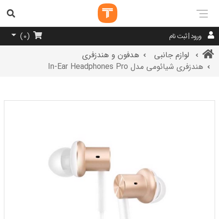
ورود | ثبت نام
)
0
(
لوازم جانبی
هدفون و هندزفری
هندزفری شیائومی مدل In-Ear Headphones Pro