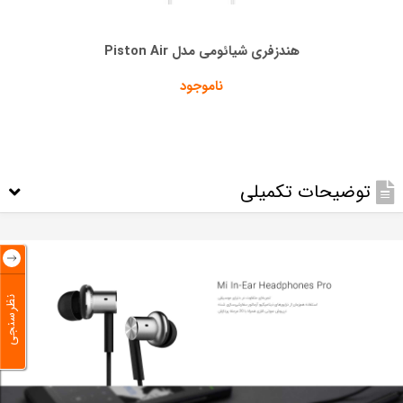
هندزفری شیائومی مدل Piston Air
ناموجود
توضیحات تکمیلی
نظرسنجی