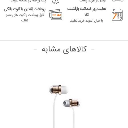
ارسال از طریق پست
پک اورجینال و نسخه گلوبال
هفت روز ضمانت بازگشت
پرداخت آنلاین با کارت بانکی
کالا
قابل پرداخت با کارت های عضو
شتاب
با خیال آسوده خرید نمایید
کالاهای مشابه