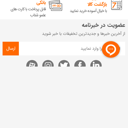
بانکی
بازگشت کالا
قابل پرداخت با کارت های
با خیال آسوده خرید نمایید
عضو شتاب
عضویت در خبرنامه
از آخرین خبرها و جدیدترین تخفیفات با خبر شوید
ارسال
راهنمای خرید
خدمات مشتریان
شیوه پرداخت
قوانین و مقررات
رویه های ارسال سفارش
شرایط گارانتی
رویه های بازگرداندن کالا
تعمیرات گوشی شیائومی
حریم خصوصی
خدمات پس از فروش
پرسش های متداول
سوالات متداول