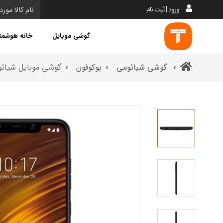
ورود | ثبت نام
گوشی موبایل
خانه هوشمن
گوشی شیائومی
پوکوفون
گوشی موبایل شیائومی پوکو اف 1 -