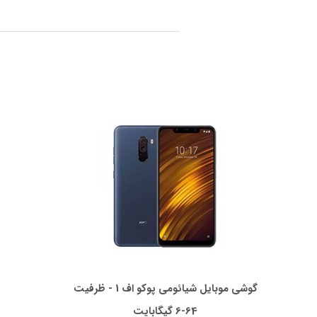
گوشی موبایل شیائومی پوکو اف 1 - ظرفیت
64-6 گیگابایت