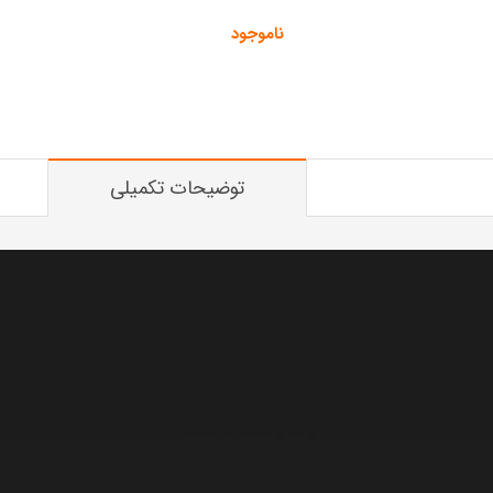
ناموجود
توضیحات تکمیلی