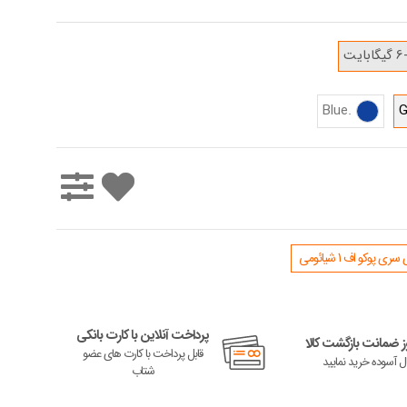
بایت
.Blue
G
 پوکو اف 1 شیائومی
پرداخت آنلاین با کارت بانکی
 ضمانت بازگشت کالا
قابل پرداخت با کارت های عضو
ال آسوده خرید نمایید
شتاب