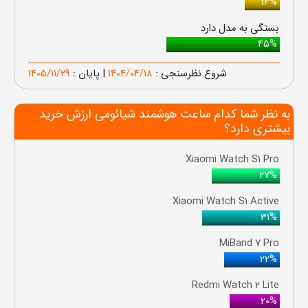
14%
بستگی به مدل دارد
45%
شروع نظرسنجی :
1404/04/18
| پایان :
1405/11/29
به نظر شما کدام ساعت هوشمند شیائومی ارزش خرید
بیشتری دارد؟
Xiaomi Watch S1 Pro
27%
Xiaomi Watch S1 Active
31%
MiBand 7 Pro
22%
Redmi Watch 2 Lite
20%