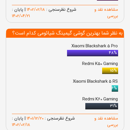
مشاهده نقد و
شروع نظرسنجی :
1402/02/18
| پایان :
بررسی
1402/04/21
به نظر شما بهترین گوشی گیمینگ شیائومی کدام است؟
Xiaomi Blackshark 5 Pro
48%
Redmi K50 Gaming
15%
Xiaomi Blackshark 5 RS
6%
Redmi K60 Gaming
31%
مشاهده نقد و
شروع نظرسنجی :
1401/12/20
| پایان :
بررسی
1402/02/18