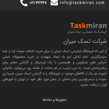
021-42467
فروشـگــاه اینترنتـی تسک میران
شرکت تسک میران
از این که فروشگاه اینترنتی
تسک میران
را برای خرید انتخاب نموده اید از شما
سپاسگزاریم. تمام تلاش تیم ما، ایجاد سهولت در خرید محصولات اصلی
کمپانی های
شیائومی
و هایسنس با پک اورجینال و
گارانتی معتبر
برای
مشتریانمان است. به این ترتیب در هر ساعت از شبانه روز می‌توانید باخیالی
آسوده هر یک از کالاهای موجود در فروشگاه را با
گارانتی تسک میران
خریداری
نموده و درسریع‌ترین زمان ممکن در محل مورد نظر خود در تهران یا شهرهای
ایران دریافت نمایید.
مجوزها و نمادها