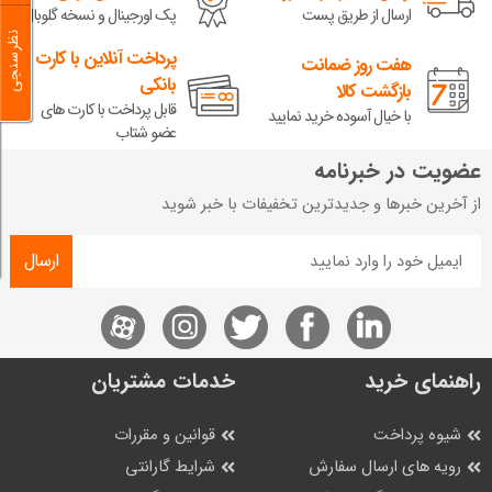
ارسال از طریق پست
پک اورجینال و نسخه گلوبال
نظرسنجی
پرداخت آنلاین با کارت
هفت روز ضمانت
بانکی
بازگشت کالا
قابل پرداخت با کارت های
با خیال آسوده خرید نمایید
عضو شتاب
عضویت در خبرنامه
از آخرین خبرها و جدیدترین تخفیفات با خبر شوید
ارسال
راهنمای خرید
خدمات مشتریان
شیوه پرداخت
قوانین و مقررات
رویه های ارسال سفارش
شرایط گارانتی