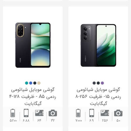
گوشی موبایل شیائومی
گوشی موبایل شیائومی
ردمی 15- ظرفیت 256-8
ردمی A5 - ظرفیت 128-4
گیگابایت
گیگابایت
5200 ‌
6.88
64
32
7000 ‌
6.9
256
50