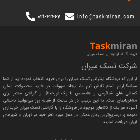
021-42467
فروشـگــاه اینترنتـی تسک میران
شرکت تسک میران
از این که فروشگاه اینترنتی
تسک میران
را برای خرید انتخاب نموده اید از شما
سپاسگزاریم. تمام تلاش تیم ما، ایجاد سهولت در خرید محصولات اصلی
کمپانی های
شیائومی
و هایسنس با پک اورجینال و
گارانتی معتبر
برای
مشتریانمان است. به این ترتیب در هر ساعت از شبانه روز می‌توانید باخیالی
آسوده هر یک از کالاهای موجود در فروشگاه را با
گارانتی تسک میران
خریداری
نموده و درسریع‌ترین زمان ممکن در محل مورد نظر خود در تهران یا شهرهای
ایران دریافت نمایید.