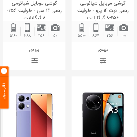
گوشی موبایل شیائومی
گوشی موبایل شیائومی
ردمی نوت 14 پرو - ظرفیت
ردمی 14 سی - ظرفیت 256-
256-8 گیگابایت
8 گیگابایت
5160
6.88
256
50
5500
6.67
256
200
بزودی
بزودی
نظرسنجی