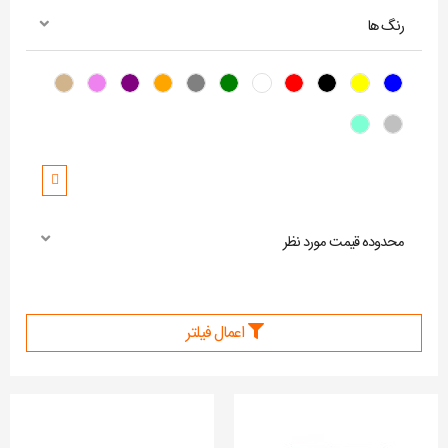
رنگ ها
Tan
Violet
Purple
Orange
Gray
Green
White
Red
Black
Yellow
Blue
Aquamarine
Silver
محدوده قیمت مورد نظر
اعمال فیلتر