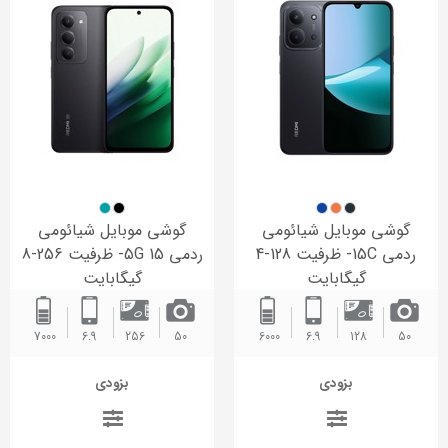
گوشی موبایل شیائومی
گوشی موبایل شیائومی
ردمی 15C- ظرفیت 128-4
ردمی 15 5G- ظرفیت 256-8
گیگابایت
گیگابایت
7000 ‌
6.9
256
50
6000 ‌
6.9
128
50
بزودی
بزودی