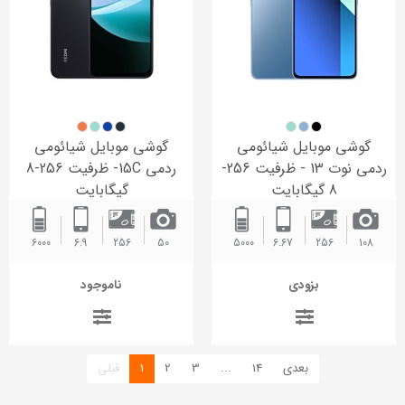
گوشی موبایل شیائومی
گوشی موبایل شیائومی
ردمی نوت 13 - ظرفیت 256-
ردمی 15C- ظرفیت 256-8
8 گیگابایت
گیگابایت
6000 ‌
6.9
256
50
5000 ‌
6.67
256
108
بزودی
ناموجود
(current)
بعدی
14
...
3
2
1
قبلی