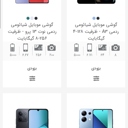
گوشی موبایل شیائومی
گوشی موبایل شیائومی
ردمی A3 - ظرفیت 128-4
ردمی نوت 13 پرو - ظرفیت
گیگابایت
256-8 گیگابایت
5000 ‌
6.67
256
200
5000 ‌
6.71
64
8
بزودی
بزودی