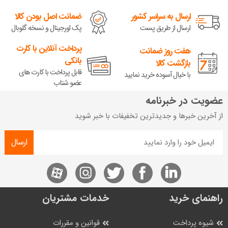
ارسال به سراسر کشور
ضمانت اصل بودن کالا
ارسال از طریق پست
پک اورجینال و نسخه گلوبال
پرداخت آنلاین با کارت
هفت روز ضمانت
بانکی
بازگشت کالا
قابل پرداخت با کارت های
با خیال آسوده خرید نمایید
عضو شتاب
عضویت در خبرنامه
از آخرین خبرها و جدیدترین تخفیفات با خبر شوید
ارسال
راهنمای خرید
خدمات مشتریان
شیوه پرداخت
قوانین و مقررات