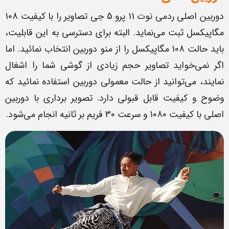
دوربین اصلی ردمی نوت 11 پرو 5 جی تصاویر را با کیفیت 108
مگاپیکسل ثبت می‌نماید. البته برای دسترسی به این قابلیت،
باید حالت 108 مگاپیکسل را از منو دوربین انتخاب نمائید. اما
اگر نمی‌خواید تصاویر حجم زیادی از گوشی شما را اشغال
نمایند، می‌توانید از حالت معمولی دوربین استفاده نمائید که
وضوح و کیفیت قابل قبولی دارد. تصویر برداری با دوربین
اصلی با کیفیت 1080 و سرعت 30 فریم بر ثانیه انجام می‌شود.