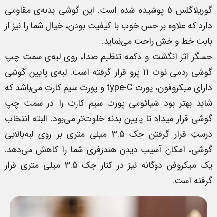
گوریلاگلس 5 پوشیده شده است. این گوشی بدنه‌ی مقاومی
دارد که علاوه بر حس خوب با کیفیت بودن، خیال شما را نیز از
بابت خط و خش راحت می‌نماید.
حسگر اثر انگشت و دکمه تنظیم صدا، روی لبه‌ی سمت چپ
گوشی ردمی نوت 11 پرو قرار گرفته است. لبه‌ی پایین گوشی
دارای میکروفون، پورت type-C و پورت سیم کارت می‌باشد که
شاید بهتر بود شیائومی پورت سیم کارت را در سمت چپ
گوشی قرار میداد تا پایین بدنه خلوت‌تر می‌بود. البته انتخاب
درستِ قرار گرفتن جک 3.5 میلی متری بر روی لبه‌بالایی
گوشی، امکان آسیب دیدن هندزفری شما را کاهش می‌دهد.
یک میکروفن دوگانه نیز در کنار جک 3.5 میلی متری قرار
گرفته است.