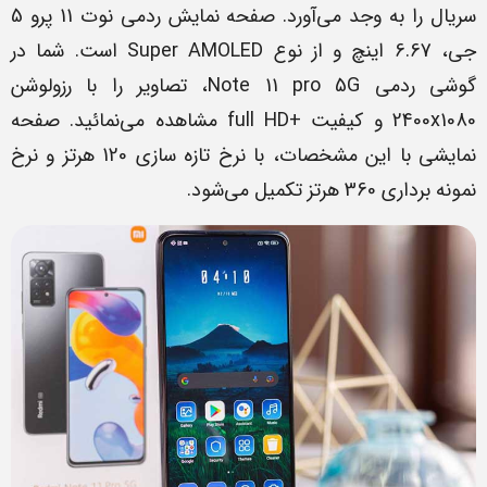
سریال را به وجد می‌آورد. صفحه نمایش ردمی نوت 11 پرو 5
جی، 6.67 اینچ و از نوع Super AMOLED است. شما در
گوشی ردمی Note 11 pro 5G، تصاویر را با رزولوشن
2400x1080 و کیفیت +full HD مشاهده می‌نمائید. صفحه
نمایشی با این مشخصات، با نرخ تازه سازی 120 هرتز و نرخ
نمونه برداری 360 هرتز تکمیل می‌شود.