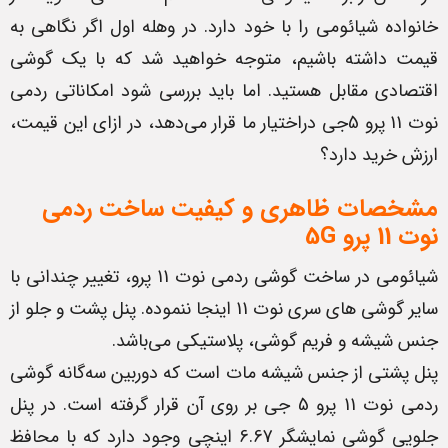
خانواده شیائومی را با خود دارد. در وهله اول اگر نگاهی به
قیمت داشته باشیم، متوجه خواهید شد که با یک گوشی
اقتصادی مقابل هستید. اما باید بررسی شود امکاناتی ردمی
نوت 11 پرو 5جی دراختیار ما قرار می‌دهد، در ازای این قیمت،
ارزش خرید دارد؟
مشخصات ظاهری و کیفیت ساخت ردمی
نوت 11 پرو
5G
شیائومی در ساخت گوشی ردمی نوت 11 پرو، تغییر چندانی با
سایر گوشی های سری نوت 11 اینجا ننموده. پنل پشت و جلو از
جنس شیشه و فریم گوشی، پلاستیکی می‌باشد.
پنل پشتی از جنس شیشه مات است که دوربین سه‌گانه گوشی
ردمی نوت 11 پرو 5 جی بر روی آن قرار گرفته است. در پنل
جلویی گوشی نمایشگر 6.67 اینچی وجود دارد که با محافظ