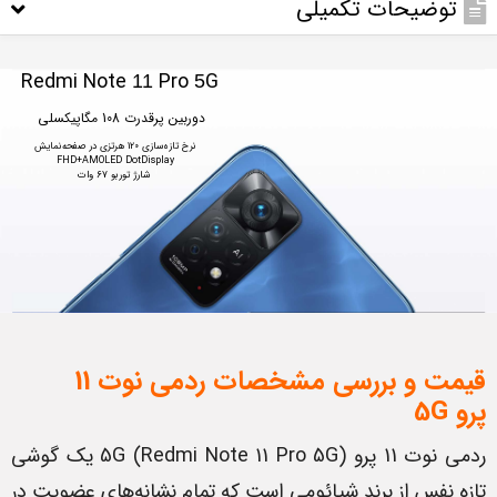
توضیحات تکمیلی
Redmi Note
Pro
G
11
5
دوربین پرقدرت 108 مگاپیکسلی
 شارژ توربو 67 وات
قیمت و بررسی مشخصات ردمی نوت 11
پرو
5G
ردمی نوت 11 پرو 5G (Redmi Note 11 Pro 5G) یک گوشی
تازه نفس از برند شیائومی است که تمام نشانه‌های عضویت در