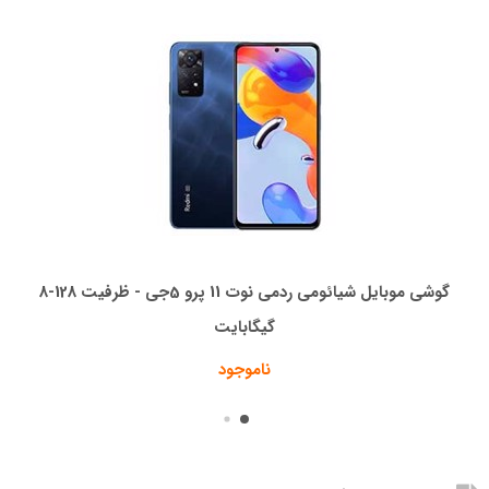
گوشی موبایل شیائومی ردمی نوت 11 پرو 5جی - ظرفیت 128-8
گیگابایت
ناموجود