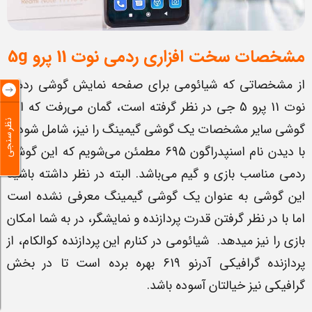
مشخصات سخت افزاری ردمی نوت 11 پرو
5g
از مشخصاتی که شیائومی برای صفحه نمایش گوشی ردمی
نوت 11 پرو 5 جی در نظر گرفته است، گمان می‌رفت که این
نظرسنجی
گوشی سایر مشخصات یک گوشی گیمینگ را نیز، شامل شود.
با دیدن نام اسنپدراگون 695 مطمئن می‌شویم که این گوشی
ردمی مناسب بازی و گیم می‌باشد. البته در نظر داشته باشید
این گوشی به عنوان یک گوشی گیمینگ معرفی نشده است
اما با در نظر گرفتن قدرت پردازنده و نمایشگر، در به شما امکان
بازی را نیز می‎دهد. شیائومی در کنارم این پردازنده کوالکام، از
پردازنده گرافیکی آدرنو 619 بهره برده است تا در بخش
گرافیکی نیز خیالتان آسوده باشد.