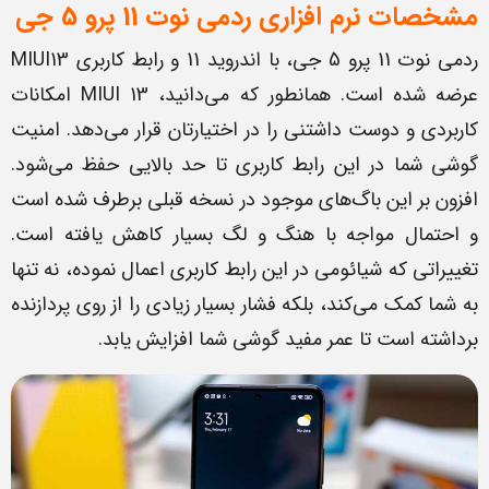
مشخصات نرم افزاری ردمی نوت 11 پرو
5 جی
ردمی نوت 11 پرو 5 جی، با اندروید 11 و رابط کاربری MIUI13
عرضه شده است. همانطور که می‌دانید، MIUI 13 امکانات
کاربردی و دوست داشتنی را در اختیارتان قرار می‌دهد. امنیت
گوشی شما در این رابط کاربری تا حد بالایی حفظ می‌شود.
افزون بر این باگ‌های موجود در نسخه قبلی برطرف شده است
و احتمال مواجه با هنگ و لگ بسیار کاهش یافته است.
تغییراتی که شیائومی در این رابط کاربری اعمال نموده، نه تنها
به شما کمک می‌کند، بلکه فشار بسیار زیادی را از روی پردازنده
برداشته است تا عمر مفید گوشی شما افزایش یابد.