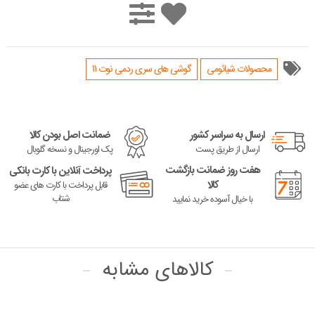
محصولات شیائومی
گوشی های سری ردمی نوت 11
ارسال به سراسر کشور
ضمانت اصل بودن کالا
ارسال از طریق پست
پک اورجینال و نسخه گلوبال
هفت روز ضمانت بازگشت
پرداخت آنلاین با کارت بانکی
کالا
قابل پرداخت با کارت های عضو
شتاب
با خیال آسوده خرید نمایید
کالاهای مشابه