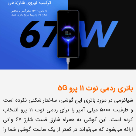
ترکیب نیروی شارژدهی
شارژ 67 واتی را سریع تجربه کنید.
باتری ردمی نوت 11 پرو
5G
شیائومی در مورد باتری این گوشی، ساختار شکنی نکرده است
و ظرفیت 5000 میلی آمپر را برای ردمی نوت 11 پرو انتخاب
کرده است. این گوشی به همراه شارژر فست شارژ 67 واتی
ارائه می‌شود که می‌تواند در کمتر از یک ساعت گوشی شما را