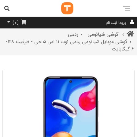
ورود | ثبت نام
)
0
(
گوشی شیائومی
ردمی
گوشی موبایل شیائومی ردمی نوت 11 اس 5 جی - ظرفیت 128-
6 گیگابایت