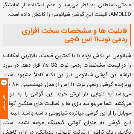
قیمتی، منطقی به نظر می‌رسد و عدم استفاده از نمایشگر
AMOLED، قیمت این گوشی شیائومی را کاهش داده است.
قابلیت ها و مشخصات سخت افزاری
ردمی نوت11 اس 5جی
شیائومی در تلاش بوده تا با کمترین قیمت، بالاترین امکانات
را در لیست مشخصات ردمی نوت 11s G5 قرار دهد. در مورد
تراشه این گوشی شیائومی نیز این نکته کاملاً مشهود است.
پردازنده گوشی ردمی نوت 11 اس از مدل دیمنسیتی 810 5G
می‌باشد به تنهایی بار ارزش خرید این گوشی را به دوش
نظرسنجی
می‌کشد. شما می‌توانید بازی ها و فعالیت های سنگین گوشی
موبایل را از این گوشی میانرده شیاوومی داشته باشید. البته که
این گوشی به عنوان گوشی گیمینگ عرضه نشده است.
برگزیدن یک تراشه از شرکت تایوانی مدیاتک، در ازای کاهش