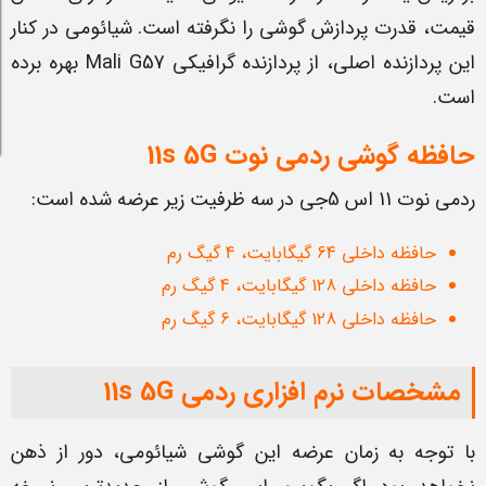
قیمت، قدرت پردازش گوشی را نگرفته است. شیائومی در کنار
این پردازنده اصلی، از پردازنده گرافیکی Mali G57 بهره برده
است.
حافظه گوشی ردمی نوت 11s 5G
ردمی نوت 11 اس 5جی در سه ظرفیت زیر عرضه شده است:
حافظه داخلی 64 گیگابایت، 4 گیگ رم
حافظه داخلی 128 گیگابایت، 4 گیگ رم
حافظه داخلی 128 گیگابایت، 6 گیگ رم
مشخصات نرم افزاری ردمی 11s 5G
با توجه به زمان عرضه این گوشی شیائومی، دور از ذهن