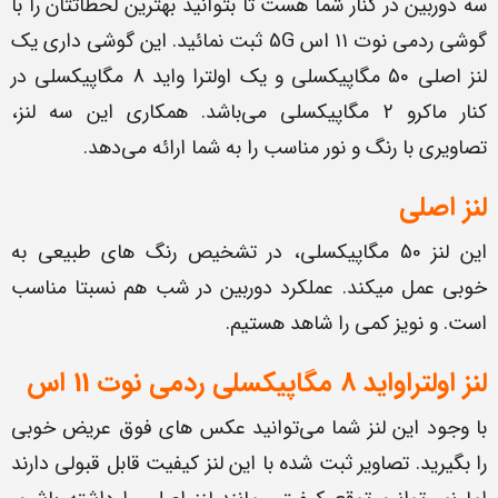
سه دوربین در کنار شما هست تا بتوانید بهترین لحظاتتان را با
گوشی ردمی نوت ۱۱ اس 5G ثبت نمائید. این گوشی داری یک
لنز اصلی 50 مگاپیکسلی و یک اولترا واید 8 مگاپیکسلی در
کنار ماکرو 2 مگاپیکسلی می‌باشد. همکاری این سه لنز،
تصاویری با رنگ و نور مناسب را به شما ارائه می‌دهد.
لنز اصلی
این لنز 50 مگاپیکسلی، در تشخیص رنگ های طبیعی به
خوبی عمل میکند. عملکرد دوربین در شب هم نسبتا مناسب
است. و نویز کمی را شاهد هستیم.
لنز اولتراواید 8 مگاپیکسلی ردمی نوت 11 اس
با وجود این لنز شما می‌توانید عکس های فوق عریض خوبی
را بگیرید. تصاویر ثبت شده با این لنز کیفیت قابل قبولی دارند