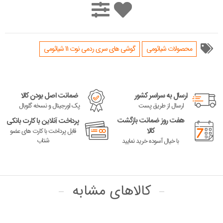
محصولات شیائومی
گوشی های سری ردمی نوت 11 شیائومی
ارسال به سراسر کشور
ضمانت اصل بودن کالا
ارسال از طریق پست
پک اورجینال و نسخه گلوبال
هفت روز ضمانت بازگشت
پرداخت آنلاین با کارت بانکی
کالا
قابل پرداخت با کارت های عضو
شتاب
با خیال آسوده خرید نمایید
کالاهای مشابه