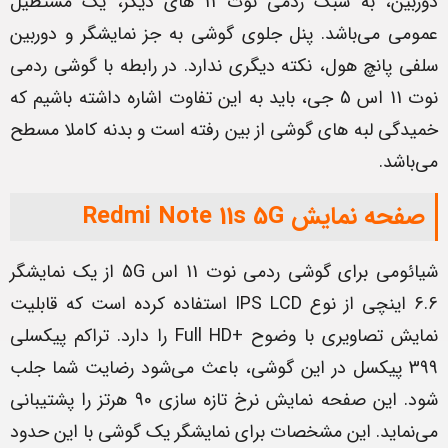
دوربین، به سبک ردمی نوت 11 های دیگر، یک مستطیل
عمومی می‌باشد. پنل جلوی گوشی به جز نمایشگر و دوربین
سلفی پانچ هول، نکته دیگری ندارد. در رابطه با گوشی ردمی
نوت 11 اس 5 جی، باید به این تفاوت اشاره داشته باشیم که
خمیدگی لبه های گوشی از بین رفته است و بدنه کاملا مسطح
می‌باشد.
صفحه نمایش Redmi Note 11s 5G
شیائومی برای گوشی ردمی نوت 11 اس 5G از یک نمایشگر
6.6 اینچی از نوع IPS LCD استفاده کرده است که قابلیت
نمایش تصاویری با وضوح +Full HD را دارد. تراکم پیکسلی
399 پیکسل در این گوشی، باعث می‌شود رضایت شما جلب
شود. این صفحه نمایش نرخ تازه سازی 90 هرتز را پشتیبانی
می‌نماید. این مشخصات برای نمایشگر یک گوشی با این حدود