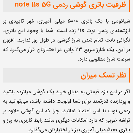
ظرفیت باتری گوشی ردمی note 11s 5G
شیائومی با یک باتری 5000 میلی آمپری، مُهر تاییدی بر
ارزشمندی ردمی نوت 11s زده است. شما با وجود این باتری،
نگرانی بابت تمام شدن شارژ گوشی در طول روز ندارید. افزون
بر این، یک شارژ سریع 33 واتی در اختیارتان قرار می‌گیرد که
سرعت شارژ مطلوبی دارد.
نظر تسک میران
اگر در این بازه قیمتی به دنبال خرید یک گوشی میانرده باشید
و پردازنده قدرتمند برای شما اولویت داشته باشد، می‌توانید به
ردمی نوت 11 اس اعتماد نمائید، چرا که این گوشی علاوه بر
تراشه خوبی که دارد امکانات دیگری مانند رابط کاربری به روز و
باتری 5000 میلی آمپری نیز در اختیارتان می‌گذارد.