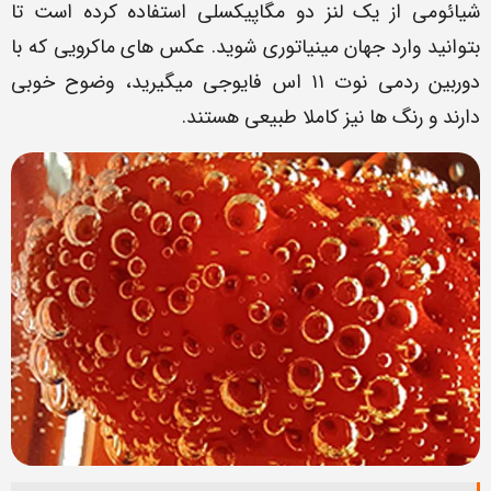
شیائومی از یک لنز دو مگاپیکسلی استفاده کرده است تا
بتوانید وارد جهان مینیاتوری شوید. عکس های ماکرویی که با
دوربین ردمی نوت ۱۱ اس فایوجی میگیرید، وضوح خوبی
دارند و رنگ ها نیز کاملا طبیعی هستند.