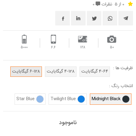
0 از 5
نظرات
0
5000
6.6
128
50
ظرفیت ها :
4-64 گیگابایت
4-128 گیگابایت
6-128 گیگابایت
انتخاب رنگ :
Star Blue
Twilight Blue
Midnight Black
ناموجود