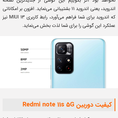
نخواهد بود اگر بگوییم این گوشی از جدیدترین نسخه
اندروید، یعنی اندروید 11 ‌بشتیبانی می‌نماید. افزون بر امکاناتی
که اندروید برای شما فراهم می‌آورد، رابط کاربری MIUI 13 نیز
عملکرد این گوشی را برای شما لذت بخش می‌نماید.
کیفیت دوربین Redmi note 11s 5G