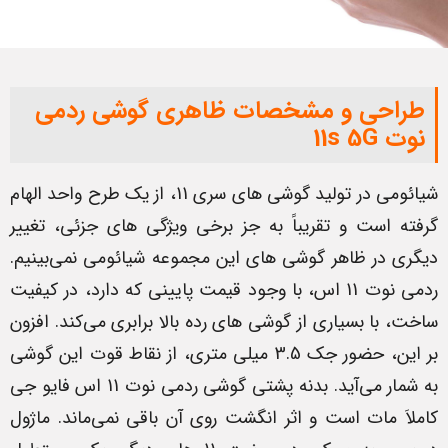
طراحی و مشخصات ظاهری گوشی ردمی
نوت 11s 5G
شیائومی در تولید گوشی های سری 11، از یک طرح واحد الهام
گرفته است و تقریباً به جز برخی ویژگی های جزئی، تغییر
دیگری در ظاهر گوشی های این مجموعه شیائومی نمی‌بینیم.
ردمی نوت 11 اس، با وجود قیمت پایینی که دارد، در کیفیت
ساخت، با بسیاری از گوشی‌ های رده بالا برابری می‌کند. افزون
بر این، حضور جک 3.5 میلی متری، از نقاط قوت این گوشی
به شمار می‌آید. بدنه پشتی گوشی ردمی نوت 11 اس فایو جی
کاملاَ مات است و اثر انگشت روی آن باقی نمی‌ماند. ماژول