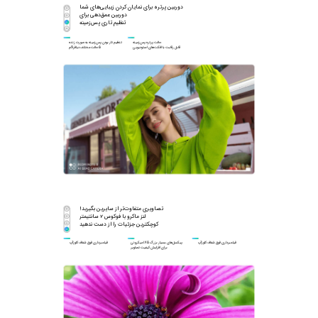
تنظیم تاری پس‌زمینه
قابل رقابت با افکت‌های استودیویی
5 حالت مختلف دیافراگم
کوچکترین جزئیات را از دست ندهید
فیلمبرداری فوق شفاف کلوزآپ
فیلمبرداری فوق شفاف کلوزآپ
برای افزایش کیفیت تصاویر