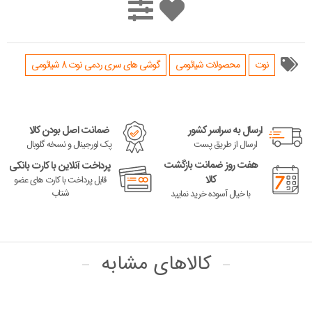
نوت
محصولات شیائومی
گوشی های سری ردمی نوت 8 شیائومی
ارسال به سراسر کشور
ضمانت اصل بودن کالا
ارسال از طریق پست
پک اورجینال و نسخه گلوبال
هفت روز ضمانت بازگشت
پرداخت آنلاین با کارت بانکی
کالا
قابل پرداخت با کارت های عضو
شتاب
با خیال آسوده خرید نمایید
کالاهای مشابه