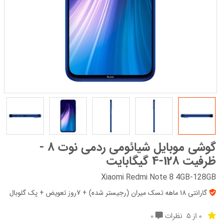
گوشی موبایل شیائومی ردمی نوت 8 -
ظرفیت 128-4 گیگابایت
Xiaomi Redmi Note 8 4GB-128GB
گارانتی 18 ماهه تسک میران (رجیستر شده) + 7روز تعویض + پک‌ گلوبال
0 از 5
نظرات
0