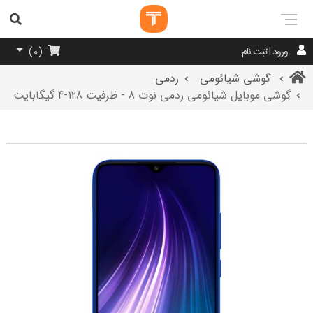
ورود | ثبت نام
)
0
(
گوشی شیائومی
ردمی
گوشی موبایل شیائومی ردمی نوت 8 - ظرفیت 128-4 گیگابایت