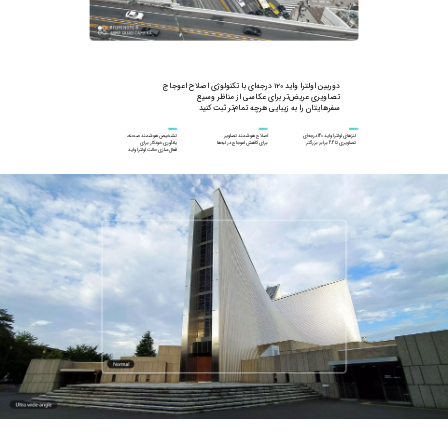
سفرهایتان را به زیبایی هرچه تمام‌تر ثبت کنید
تصاویری تا 2.2 برابر بزرگتر
برای کاهش اعوجاج در لبه‌ها
فعال‌سازی حالت اولترا واید