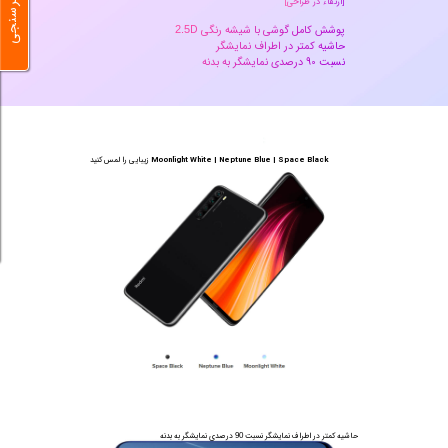
نظرسنجی
[ارتقاء در طراحی]
پوشش کامل گوشی با شیشه رنگی 
2.5
نسبت 90 درصدی نمایشگر به بدنه 
Moonlight White | Neptune Blue | Space Black
 زیبایی را لمس کنید
حاشیه کمتر در اطراف نمایشگر
 نسبت 
 درصدی نمایشگر به بدنه
90