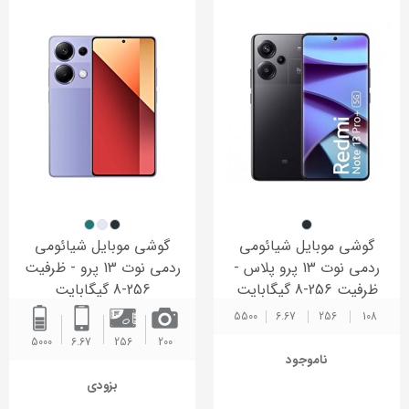
گوشی موبایل شیائومی
گوشی موبایل شیائومی
ردمی نوت 13 پرو پلاس -
ردمی نوت 13 پرو - ظرفیت
ظرفیت 256-8 گیگابایت
256-8 گیگابایت
5500 ‌
6.67
256
108
5000 ‌
6.67
256
200
ناموجود
بزودی