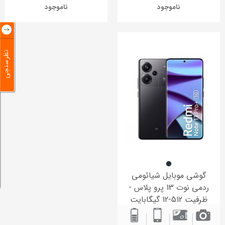
ناموجود
ناموجود
نظرسنجی
گوشی موبایل شیائومی
ردمی نوت 13 پرو پلاس -
ظرفیت 512-12 گیگابایت