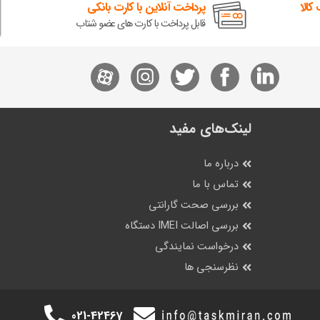
کالا
پرداخت آنلاین با کارت بانکی
قابل پرداخت با کارت های عضو شتاب
لینک‌های مفید
درباره ما
تماس با ما
بررسی صحت گارانتی
بررسی اصالت IMEI دستگاه
درخواست نمایندگی
نظرسنجی ها
021-42467