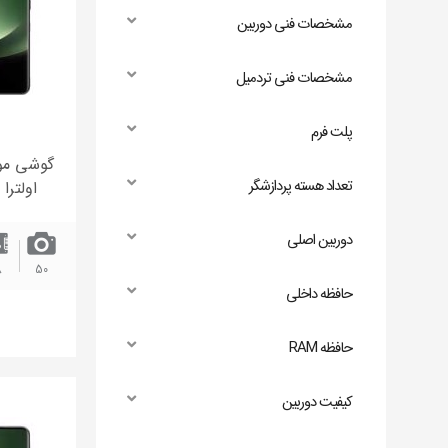
مشخصات فنی دوربین
مشخصات فنی تردمیل
پلت فرم
تعداد هسته پردازشگر
دوربین اصلی
8
50
حافظه داخلی
حافظه RAM
کیفیت دوربین