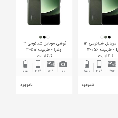
گوشی موبایل شیائومی 13
گوشی موبایل شیائومی 13
اولترا - ظرفیت 256-12
اولترا - ظرفیت 512-12
گیگابایت
گیگابایت
5000
6.73
512
50
5000
6.73
256
ناموجود
ناموجود