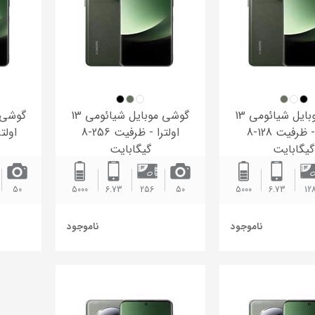
گوشی موبایل شیائومی 13
گوشی موبایل شیائومی 13
اولترا - ظرفیت 128-8
اولترا - ظرفیت 256-8
گیگابایت
گیگابایت
50
5000
6.73
256
50
5000
6.73
12
ناموجود
ناموجود