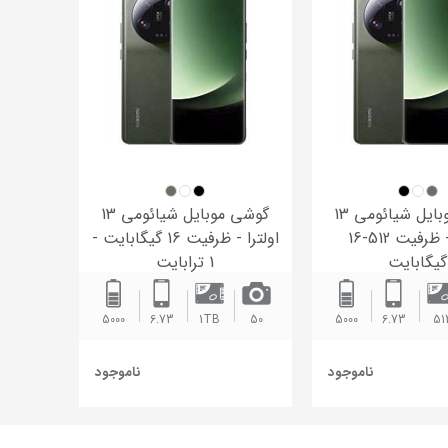
گوشی موبایل شیائومی 13
گوشی موبایل شیائومی 13
اولترا - ظرفیت 512-16
اولترا - ظرفیت 16 گیگابایت -
گیگابایت
1 ترابایت
5000
6.73
1TB
50
5000
6.73
51
ناموجود
ناموجود