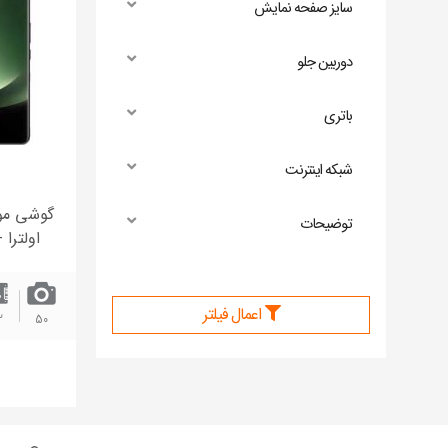
سایز صفحه نمایش
دوربین جلو
باتری
شبکه اینترنت
توضیحات
اعمال فیلتر
2
50