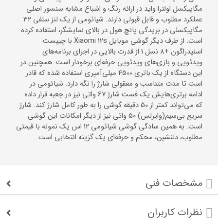
مگاپیکسل اولترا واید در ارائه رنگ و اشباع مشابه سنسور اصلی
عملکرد مطلوب و قابل قبولی دارند. شیائومی از یک لنز سلفی 32
مگاپیکسلی در بریدگی پانچ هول در بالای نمایشگر، استفاده کرده
است. از طرف دیگر گوشی موبایل Xiaomi 12s با چیپست
اسنپدراگون +8 نسل 1 از قدرت بالایی در اجرای برنامه‌های
ویدئویی و بازی‌های ویدئویی حرفه‌ای برخودار است. همچنین در
این دستگاه از یک باتری 4500 میلی‌آمپری استفاده شده که قادر
است تا مدت متناسب و معقولی شارژ را نگه دارد. شیائومی در
ادامه برتری‌هایش یک فست شارژ 67 واتی نیز در جعبه قرار داده
که می‌تواند کمتر از 50 دقیقه گوشی را به طور کامل شارژ کند. شارژ
سریع بی‌سیم(وایرلس) 50 واتی نیز از دیگر امکانات این گوشی
است. به همین سادگی گوشی شیائومی 12 اس یک نمونه با قیمتی
مطلوب، دلنشین، محکم و حرفه‌ای یک گزینه انتخابی است.
مشخصات فنی
نظرات کاربران