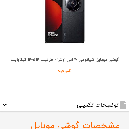
گوشی موبایل شیائومی 12 اس اولترا - ظرفیت 512-12 گیگابایت
ناموجود
توضیحات تکمیلی
مشخصات گوشی موبایل