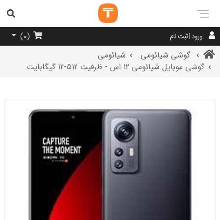
ورود | ثبت نام
)
0
(
گوشی شیائومی
شیائومی
گوشی موبایل شیائومی 12 اس - ظرفیت 512-12 گیگابایت