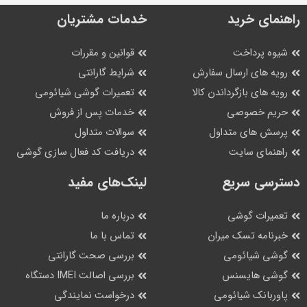
راهنمای خرید
خدمات مشتریان
شیوه پرداخت
قوانین و مقررات
رویه های ارسال سفارش
شرایط گارانتی
رویه های بازگرداندن کالا
تعمیرات گوشی شیائومی
حریم خصوصی
خدمات پس از فروش
پرسش های متداول
سوالات متداول
راهنمای سایت
دریافت کد فعال سازی گوشی
دسترسی سریع
لینک‌های مفید
تعمیرات گوشی
درباره ما
خبرنامه تسک میران
تماس با ما
گوشی شیائومی
بررسی صحت گارانتی
گوشی هایسنس
بررسی اصالت IMEI دستگاه
پاوربانک شیائومی
درخواست نمایندگی