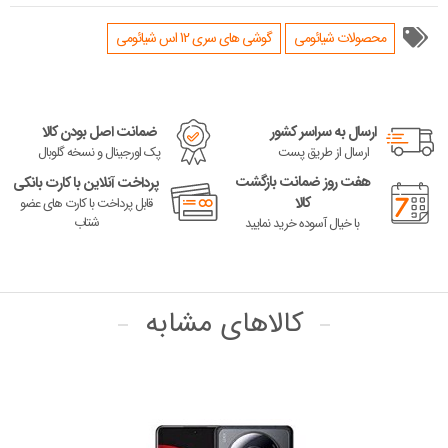
محصولات شیائومی
گوشی های سری 12 اس شیائومی
ارسال به سراسر کشور
ضمانت اصل بودن کالا
ارسال از طریق پست
پک اورجینال و نسخه گلوبال
هفت روز ضمانت بازگشت
پرداخت آنلاین با کارت بانکی
کالا
قابل پرداخت با کارت های عضو
شتاب
با خیال آسوده خرید نمایید
کالاهای مشابه