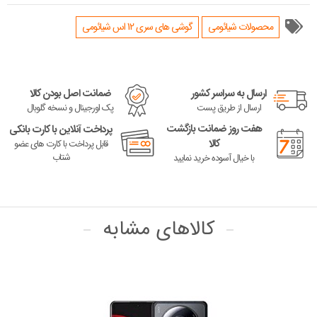
محصولات شیائومی
گوشی های سری 12 اس شیائومی
ارسال به سراسر کشور
ضمانت اصل بودن کالا
ارسال از طریق پست
پک اورجینال و نسخه گلوبال
هفت روز ضمانت بازگشت
پرداخت آنلاین با کارت بانکی
کالا
قابل پرداخت با کارت های عضو
شتاب
با خیال آسوده خرید نمایید
کالاهای مشابه