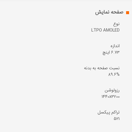
صفحه نمایش
نوع
LTPO AMOLED
اندازه
6.73 اینچ
نسبت صفحه به بدنه
89.6%
رزولوشن
1440x3200
تراکم پیکسل‌
521