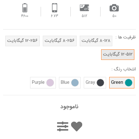
4600
6.73
512
50
ظرفیت ها :
8-128 گیگابایت
8-256 گیگابایت
12-256 گیگابایت
12-512 گیگابایت
انتخاب رنگ :
Purple
Blue
Gray
Green
ناموجود