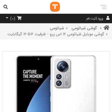
ورود | ثبت نام
)
0
(
گوشی شیائومی
شیائومی
گوشی موبایل شیائومی 12 اس پرو - ظرفیت 512-12 گیگابایت