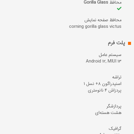
محافظ Gorilla Glass
محافظ صفحه نمایش
corning gorilla glass victus
پلت فرم
سیستم عامل
Android 12, MIUI 13
تراشه
پردزاش 4 نانومتری
پردازشگر
هشت هسته‌ای
گرافیک