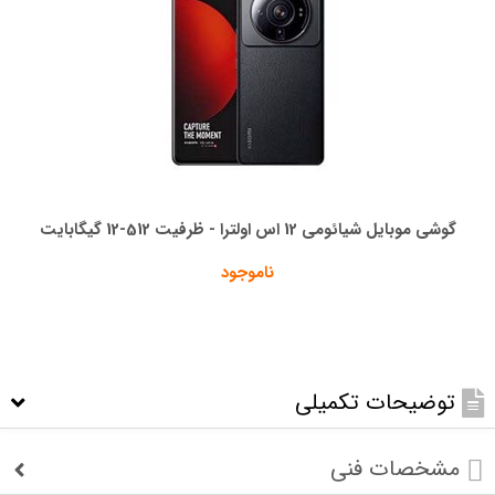
گوشی موبایل شیائومی 12 اس اولترا - ظرفیت 512-12 گیگابایت
ناموجود
توضیحات تکمیلی
مشخصات فنی