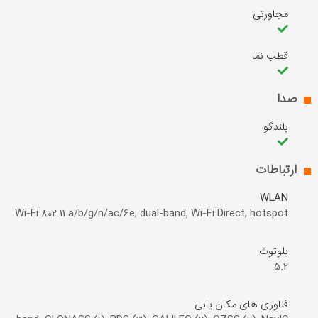
مجاورتی
قطب نما
صدا
بلندگو
ارتباطات
WLAN
Wi-Fi 802.11 a/b/g/n/ac/6e, dual-band, Wi-Fi Direct, hotspot
بلوتوث
5.2
فناوری های مکان یابی