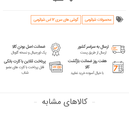
محصولات شیائومی
گوشی های سری 12 اس شیائومی
ارسال به سراسر کشور
ضمانت اصل بودن کالا
ارسال از طریق پست
پک اورجینال و نسخه گلوبال
هفت روز ضمانت بازگشت
پرداخت آنلاین با کارت بانکی
کالا
قابل پرداخت با کارت های عضو
شتاب
با خیال آسوده خرید نمایید
کالاهای مشابه