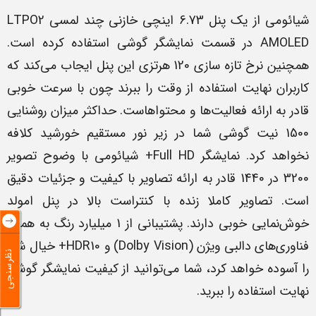
شیائومی از یک پنل 6.73 اینچی خازنی چند لمسی LTPO2
AMOLED در قسمت نمایشگر گوشی استفاده کرده است.
همچنین نرخ تازه سازی 120 هرتزی این پنل ایجاب می‌کند که
کاربران نهایت استفاده از وقت را ببرند چون با سرعت خوبی
قادر به ارائه فعالیت‌ها و محتواهاست. حداکثر میزان روشنایی
1500 نیت گوشی شما در زیر نور مستقیم خورشید کلافه
نخواهد کرد. نمایشگر Full HD+ شیائومی با وضوح تصویر
3200 در 1440 قادر به ارائه تصاویر با کیفیت و جزئیات دقیق
است. تصاویر کاملا زنده با کنتراست بالا در پنل امولد
خوش‌نمایی خوبی دارند. پشتیبانی از 1 میلیارد رنگ به همراه
فناوری‌های دالبی ویژن (Dolby Vision) و HDR10+ خیال شما
نظرسنجی
را آسوده خواهد کرد، شما می‌توانید از کیفیت‌ نمایشگر گوشی
نهایت استفاده را ببرید.