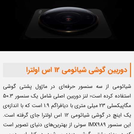
دوربین گوشی شیائومی 12 اس اولترا
شیائومی از سه سنسور حرفه‌ای در ماژول پشتی گوشی
استفاده کرده است؛ لنز دوربین اصلی شامل یک سنسور 50.3
مگاپیکسلی 23 میلی متری با دیافراگم 1.9 است که با اندازه‌ی
یک اینچ در گوشی شیائومی 12 اس اولترا جای گرفته است.
این سنسور IMX989 سونی از بهترین‌های دنیای تصویر است