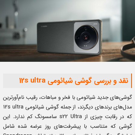
نقد و بررسی گوشی شیائومی 12s ultra
گوشی‌های جدید شیائومی با فخر و مباهات، رقیب نام‌آورترین
مدل‌های برندهای دیگرند، از جمله گوشی شیائومی 12s ultra
که در رقابت چیزی از s22 Ultra سامسونگ کم ندارد. این
گوشی که متناسب با پیشرفت‌های روز عرضه شده شامل