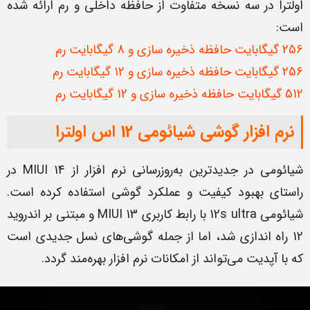
اولترا در سه نسخه متفاوت از حافظه داخلی و رم ارائه شده
است:
256 گیگابایت حافظه ذخیره سازی و 8 گیگابایت رم
256 گیگابایت حافظه ذخیره سازی و 12 گیگابایت رم
512 گیگابایت حافظه ذخیره سازی و 12 گیگابایت رم
نرم افزار گوشی شیائومی 12 اس اولترا
شیائومی در جدیدترین به‌روزرسانی نرم افزار از MIUI 14 در
راستای بهبود کیفیت و عملکرد گوشی استفاده کرده است.
شیائومی 12s ultra با رابط کاربری MIUI 13 و مبتنی بر اندروید
12 راه اندازی شد، اما از جمله گوشی‌های نسل جدیدی است
که با آپدیت می‌تواند از امکانات نرم افزار بهره‌مند گردد.