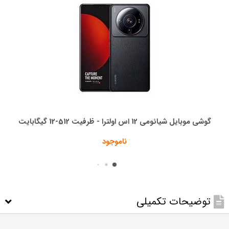
گوشی موبایل شیائومی 12 اس اولترا - ظرفیت 512-12 گیگابایت
ناموجود
توضیحات تکمیلی