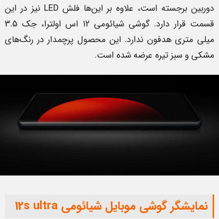
دوربین‌ برجسته است، علاوه بر این‌ها فلش LED نیز در این
قسمت قرار دارد. گوشی شیائومی 12 اس اولترا، جک 3.5
میلی متری هدفون ندارد. این محصول پرچمدار در رنگ‌های
مشکی و سبز تیره عرضه شده است.
نمایشگر گوشی موبایل شیائومی 12s ultra