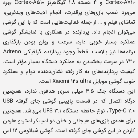
Cortex-A710 و 4 هسته 1.8 گیگاهرتز Cortex-A510 بهره
می‌برد. نصب بازی‌های پرقدرت، انجام ادیت‌های ویدئویی،
تماشای فیلم و ... از جمله فعالیت‌هایی است که با این گوشی
می‌توان انجام داد. پردازنده در همکاری با نمایشگر گوشی
عملکرد بسیار خوبی دارد، سرعت و روان بودن بارگذاری
برنامه‌ها نیز بالاست. قطعاً وجود پردازنده گرافیکی Adreno
730 در سرعت بخشیدن به عملکرد دستگاه بسیار مؤثر است.
کیفیت پردازنده‌های به کار رفته نشان‌دهنده دوام و عملکرد
خوب گوشی موبایل Xiaomi 12s ultra است.
این دستگاه جک 3.5 میلی متری هدفون ندارد، همچنین
درگاه اتصال که در قسمت پایینی گوشی جای گرفته USB
Type-C 2.0، نوع حافظه دستگاه UFS 3.1 می‌باشد. همچنین
برای همه‌ی بازی‌های هیجانی و خفن دو اسپیکر استریو هارمن
کاردن در این گوشی جای گرفته است. گوشی شیائومی 12 اس