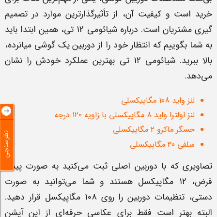
خرید است و کیفیت آن، از تأثیرگذارترین موارد در تصمیم
گیری مشتریان است. درباره شیائومی 12 تی، همین ابتدا باید
به شما بگوییم که انتظار خود را از دوربین یک گوشی میانرده،
بالا ببرید. شیائومی 12 تی بهترین عملکرد خودش را نشان
می‌دهد.
لنز واید 108 مگاپیکسلی
لنز اولترا واید 8 مگاپیکسلی با زاویه 120 درجه
حسگر ماکرو 2 مگاپیکسلی
نظرسنجی
سلفی 20 مگاپیکسلی
تصاویری که با دوربین اصلی ثبت می‌کنید به صورت پیش
فرض، 12 مگاپیکسل هستند و شما می‌توانید به صورت
دستی، تنظیمات دوربین را روی 108 مگاپیکسل قرار دهید.
البته بهتر است فقط برای عکاسی حرفه‌ای از این آپشن