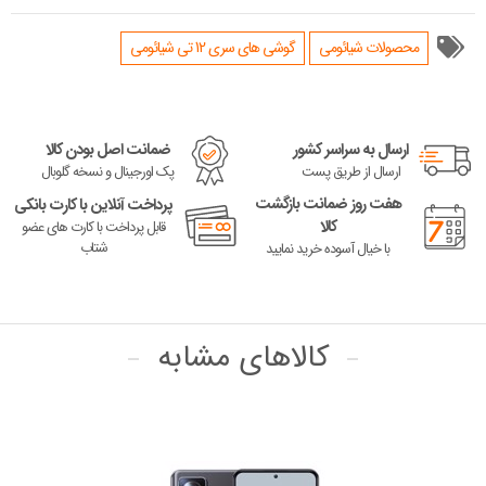
محصولات شیائومی
گوشی های سری 12 تی شیائومی
ارسال به سراسر کشور
ضمانت اصل بودن کالا
ارسال از طریق پست
پک اورجینال و نسخه گلوبال
هفت روز ضمانت بازگشت
پرداخت آنلاین با کارت بانکی
کالا
قابل پرداخت با کارت های عضو
شتاب
با خیال آسوده خرید نمایید
کالاهای مشابه