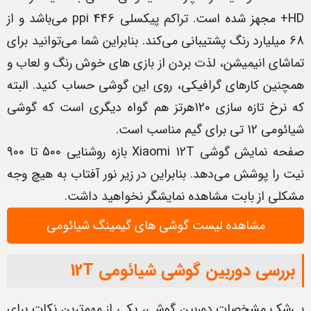
HD+ مجهز شده است. تراکم پیکسلی 446 ppi می‌باشد و از
68 میلیارد رنگ پشتیبانی می‌کند. بنابراین شما می‌توانید برای
تماشای انیمیشن، لذت بردن از بازی های خوش رنگ و لعاب و
همچنین کارهای گرافیکی، روی این گوشی حساب کنید. البته
که نرخ تازه سازی 120هرتز هم گواه دیگری است که گوشی
شیائومی 12 تی برای گیم مناسب است.
صفحه نمایش گوشی Xiaomi 12T بازه روشنایی 500 تا 900
نیت را پوشش می‌دهد. بنابراین در زیر نور آفتاب به هیچ وجه
مشکلی از بابت مشاهده نمایشگر نخواهید داشت.
مشاهده لیست گوشی های گیمینگ شیائومی
بررسی دوربین گوشی شیائومی 12T
بی‌شک مشخصات دوربین گوشی، یکی از مهم‌ترین نکات برای