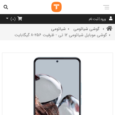
ورود | ثبت نام
)
0
(
گوشی شیائومی
شیائومی
گوشی موبایل شیائومی 12 تی - ظرفیت 256-8 گیگابایت