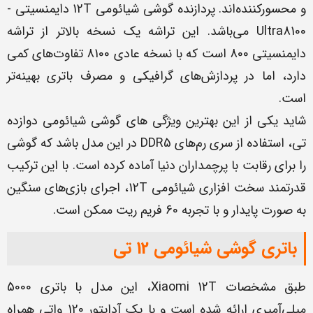
و محسورکننده‌اند. پردازنده گوشی شیائومی 12T دایمنسیتی -
Ultra8100 می‌باشد. این تراشه یک نسخه بالاتر از تراشه
دایمنسیتی 800 است که با نسخه عادی 8100 تفاوت‌های کمی
دارد، اما در پردازش‌های گرافیکی و مصرف باتری بهینه‌تر
است.
شاید یکی از این بهترین ویژگی های گوشی شیائومی دوازده
تی، استفاده از سری رم‌های DDR5 در این مدل باشد که گوشی
را برای رقابت با پرچمداران دنیا آماده کرده است. با این ترکیب
قدرتمند سخت افزاری شیائومی 12T، اجرای بازی‌های سنگین
به صورت پایدار و با تجربه 60 فریم ریت ممکن است.
باتری گوشی شیائومی 12 تی
طبق مشخصات Xiaomi 12T، این مدل با باتری 5000
میلی‌آمپری ارائه شده است و با یک آداپتور 120 واتی همراه