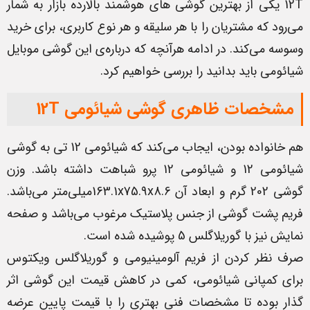
12T یکی از بهترین گوشی های هوشمند بالارده بازار به شمار
می‌رود که مشتریان را با هر سلیقه و هر نوع کاربری، برای خرید
وسوسه می‌کند. در ادامه هرآنچه که درباره‌ی این گوشی موبایل
شیائومی باید بدانید را بررسی خواهیم کرد.
مشخصات ظاهری گوشی شیائومی 12T
هم خانواده بودن، ایجاب می‌کند که شیائومی 12 تی به گوشی
شیائومی 12 و شیائومی 12 پرو شباهت داشته باشد. وزن
گوشی 202 گرم و ابعاد آن 163.1x75.9x8.6میلی‌متر می‌باشد.
فریم پشت گوشی از جنس پلاستیک مرغوب می‌باشد و صفحه
نمایش نیز با گوریلاگلس 5 پوشیده شده است.
صرف نظر کردن از فریم آلومینیومی و گوریلاگلس ویکتوس
برای کمپانی شیائومی، کمی در کاهش قیمت این گوشی اثر
گذار بوده تا مشخصات فنی بهتری را با قیمت پایین عرضه