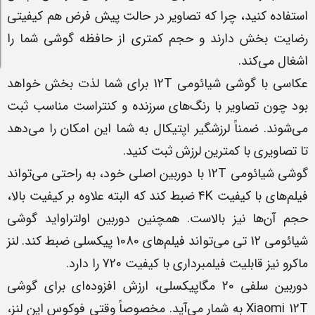
استفاده کنید، چرا که تصاویر در حالت پیش فرض هم کیفیتی
رضایت بخش دارند و حجم کمتری از حافظه گوشی شما را
اشغال می‌کند.
عکاسی با گوشی شیائومی 12T برای شما لذت بخش خواهد
بود چون تصاویر با رنگ‌های سرزنده و کنتراست مناسب ثبت
می‌شوند. ضمناً لرزشگیر اپتیکال به شما این امکان را می‌دهد
تا تصاویری با کمترین لرزش ثبت کنید.
گوشی شیائومی 12T با دوربین اصلی خود، به راحتی می‌تواند
فیلم‌های با کیفیت 4K ضبط کند که البته علاوه بر کیفیت بالا،
حجم آن‌ها نیز بالاست. همچنین دوربین اولتراواید گوشی
شیائومی 12 تی می‌تواند فیلم‌های 1080 پیکسلی ضبط کند. لنز
ماکرو نیز قابلیت فیلمبرداری با کیفیت 720 را دارد.
دوربین سلفی 20 مگاپیکسلی، ارزش افزوده‌ای برای گوشی
Xiaomi 12T به شمار می‌آید. مخصوصاً وقتی فوکوس این لنز،