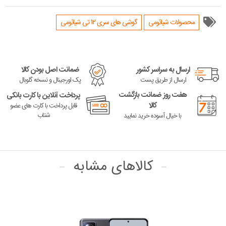
محصولات شیائومی
گوشی های سری 12 تی شیائومی
ارسال به سراسر کشور
ضمانت اصل بودن کالا
ارسال از طریق پست
پک اورجینال و نسخه گلوبال
هفت روز ضمانت بازگشت
پرداخت آنلاین با کارت بانکی
کالا
قابل پرداخت با کارت های عضو
شتاب
با خیال آسوده خرید نمایید
کالاهای مشابه