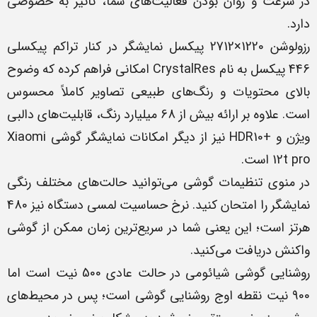
در سرعت و روان بودن فعالیت‌های شما، تأثیر به خصوصی
دارد.
رزولوشن 1220×2712 پیکسل نمایشگر در کنار تراکم پیکسلی
446 پیکسل به نام CrystalRes امکانی فراهم کرده که وضوح
بالای محتویات و رنگ‌های طبیعی تصاویر کاملاً محسوس
است. علاوه بر ارائه بیش از 68 میلیارد رنگ، قابلیت‌های دالبی
ویژن و +HDR10 نیز از دیگر امکانات نمایشگر گوشی Xiaomi
12t pro است.
در منوی تنظیمات گوشی می‌توانید حالت‌های مختلف رنگی
نمایشگر را امتحان کنید. نرخ حساسیت لمسی دستگاه نیز 480
هرتز است؛ این یعنی شما در سریع‌ترین زمان ممکن از گوشی
واکنش دریافت می‌کنید.
روشنایی گوشی شیائومی در حالت عادی 500 نیت است اما
900 نیت نقطه اوج روشنایی گوشی است؛ پس در محیط‌های