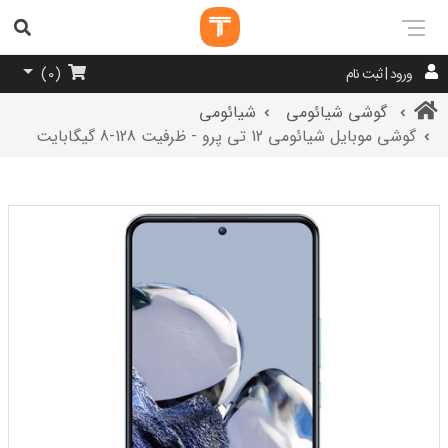
ورود | ثبت نام
)
0
(
گوشی شیائومی
شیائومی
گوشی موبایل شیائومی 12 تی پرو - ظرفیت 128-8 گیگابایت