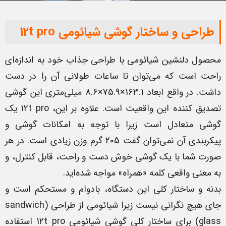
طراحی و ساختار گوشی شیائومی 12t pro
محصول دلنشین شیائومی با طراحی جذاب خود به اندازه‌ای
راحت است که می‌توان تا ساعات طولانی آن را در دست
داشت. در واقع ابعاد 163.1×75.9×8.6 میلی‌متری این گوشی
تصدیق کننده این واقعیت است. علاوه بر این، 12t pro یک
گوشی متعادل است زیرا با توجه به امکانات گوشی و
پیکربندی آن نمی‌توان گفت 205 گرم وزن زیادی است. در هر
صورت شما با یک گوشی خوش دست و راحت، قابل کنترل، و
به معنی واقعی کلمه «همراه» مواجه شده‌اید.
بدنه و ساختار کلی این دستگاه، بادوام و مستحکم است و
جای هیچ نگرانی نیست زیرا شیائومی از طراحی (sandwich
glass) برای ساختار کلی گوشی شیائومی 12t pro استفاده