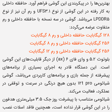
بهترین‌ها را در پیکربندی این گوشی فراهم آورد. حافظه داخلی
به کار رفته در این گوشی از نوع UFS3.1 و رم آن نیز از نوع
LPDDR5 می‌باشد. گوشی در سه نسخه با حافظه داخلی و رم
متفاوت عرضه می‌گردد:
128 گیگابایت حافظه داخلی و رم 8 گیگابایت
256 گیگابایت حافظه داخلی و رم 8 گیگابایت
256 گیگابایت حافظه داخلی و رم 12 گیگابایت
بلوتوث 5.2 و وای فای 6 (ax) از دیگر قابلیت‌های این گوشی
است. این دستگاه قادر به اجرای بسیاری از برنامه‌های
پیشرفته از جمله بازی و برنامه‌های کاربردی می‌باشد، گوشی
شیائومی 12t pro بدون هیچ درنگی در سرعت و توقفی در
عملکرد، فعالیت می‌کند.
شیائومی متناسب با پیشرفت روز جک 3.5 میلی‌متری هدفون
را در این گوشی قرار نداده است، همچنین فاقد اسلات نصب