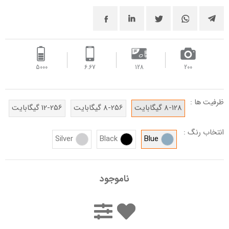
5000 ‌
6.67
128
200
ظرفیت ها :
8-128 گیگابایت
8-256 گیگابایت
12-256 گیگابایت
انتخاب رنگ :
Silver
Black
Blue
ناموجود