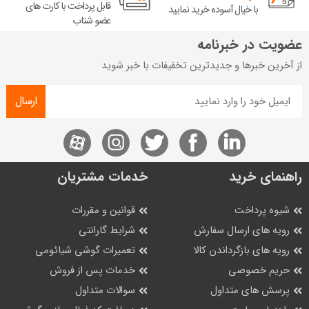
قابل پرداخت با کارت های
با خیال آسوده خرید نمایید
عضو شتاب
عضویت در خبرنامه
از آخرین خبرها و جدیدترین تخفیفات با خبر شوید
ارسال
راهنمای خرید
خدمات مشتریان
شیوه پرداخت
قوانین و مقررات
رویه های ارسال سفارش
شرایط گارانتی
رویه های بازگرداندن کالا
تعمیرات گوشی شیائومی
حریم خصوصی
خدمات پس از فروش
پرسش های متداول
سوالات متداول