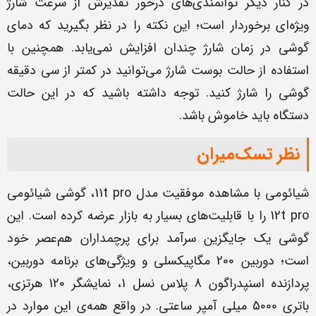
در کنار دیگر توانمندی‌های درخور تقدیرش از سرعت شارژ
ویژه‌ای برخوردار است؛ این نکته را در نظر بگیرید که دمای
گوشی در زمان شارژ چندان افزایش نمی‌یابد. همچنین با
استفاده از حالت بوست شارژ می‌توانید در کمتر از سی دقیقه
گوشی را شارژ کنید. توجه داشته باشید که در این حالت
دستگاه باید خاموش باشد.
نظر تسک‌میران
شیائومی با مشاهده موفقیت مدل 11t pro، گوشی شیائومی
12t pro را با قابلیت‌های بسیار به بازار عرضه کرده است. این
گوشی یک جایگزین سرآمد برای پرچمداران هم‌عصر خود
است؛ دوربین 200 مگاپیکسلی و ویژگی‌های برنامه دوربین،
پردازنده اسنپدراگون 8 پلاس نسل 1، نمایشگر 120 هرتزی،
باتری 5000 میلی آمپر ساعتی. در واقع همه‌ی این موارد در