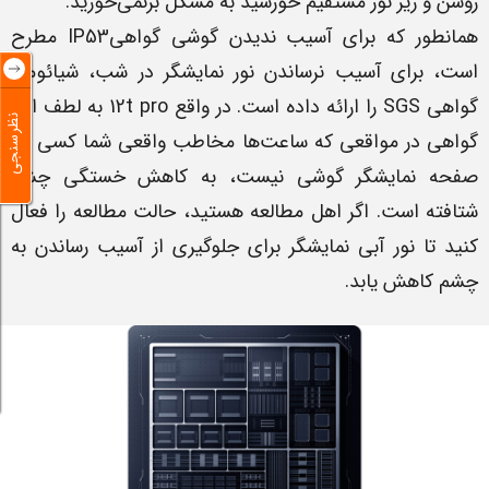
روشن و زیر نور مستقیم خورشید به مشکل برنمی‌خورید.
همانطور که برای آسیب ندیدن گوشی گواهیIP53 مطرح
است، برای آسیب نرساندن نور نمایشگر در شب، شیائومی
گواهی SGS را ارائه داده است. در واقع 12t pro به لطف این
نظرسنجی
گواهی در مواقعی که ساعت‌ها مخاطب واقعی شما کسی جز
صفحه نمایشگر گوشی نیست، به کاهش خستگی چشم
شتافته است. اگر اهل مطالعه هستید، حالت مطالعه را فعال
کنید تا نور آبی نمایشگر برای جلوگیری از آسیب رساندن به
چشم کاهش ‌یابد.