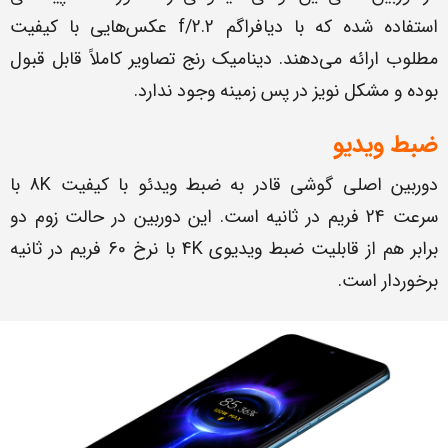
استفاده شده که با دیافراگم f/2.2 عکس‌هایی با کیفیت
مطلوب ارائه می‌دهند. دینامیک رنج تصاویر کاملاً قابل قبول
بوده و مشکل نویز در پس زمینه وجود ندارد.
ضبط ویدیو
دوربین اصلی گوشی قادر به ضبط ویدئو با کیفیت 8K با
سرعت 24 فریم در ثانیه است. این دوربین در حالت زوم دو
برابر هم از قابلیت ضبط ویدیوی 4K با نرخ 60 فریم‌ در ثانیه
برخوردار است.