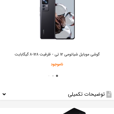
گوشی موبایل شیائومی 12 تی - ظرفیت 128-8 گیگابایت
ناموجود
توضیحات تکمیلی