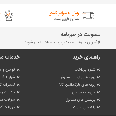
ارسال به سراسر کشور
ض
ارسال از طریق پست
پ
عضویت در خبرنامه
از آخرین خبرها و جدیدترین تخفیفات با خبر شوید
راهنمای خرید
خدمات مش
شیوه پرداخت
قوانین و م
رویه های ارسال سفارش
شرایط گارا
رویه های بازگرداندن کالا
تعمیرات 
حریم خصوصی
خدمات پس
پرسش های متداول
سوالات مت
راهنمای سایت
دریافت کد