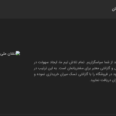
ان
د از شما سپاسگزاریم. تمام تلاش تیم ما، ایجاد سهولت در
ل و
گارانتی معتبر
برای مشتریانمان است. به این ترتیب در
د در فروشگاه را با
گارانتی تسک میران
خریداری نموده و
ن دریافت نمایید.