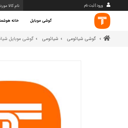
ورود | ثبت نام
گوشی موبایل
خانه هوشمن
گوشی شیائومی
شیائومی
گوشی موبایل شیائومی 13 اس - ظرفیت 256-