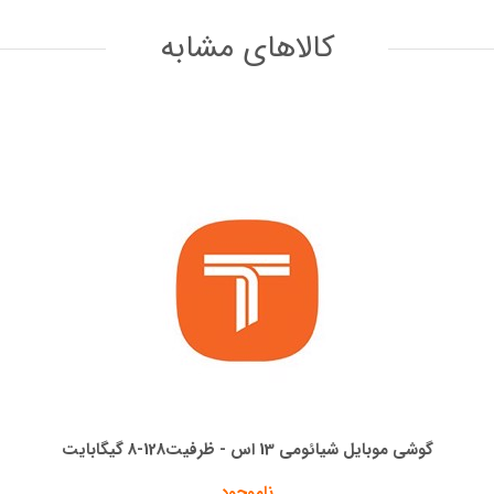
کالاهای مشابه
گوشی موبایل شیائومی 13 اس - ظرفیت128-8 گیگابایت
ناموجود