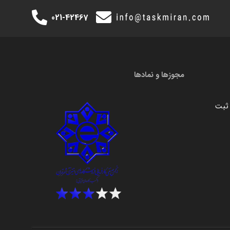
021-42467
مجوزها و نمادها