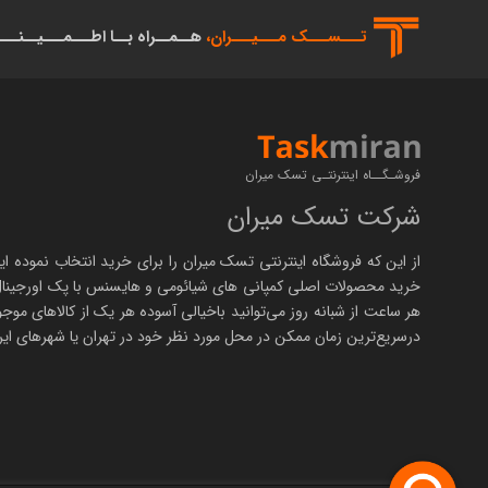
تـــســـک‌ مـــیـــران،
هــمــراه بــا اطـــمـــیــنـــ
فروشـگــاه اینترنتـی تسک میران
شرکت تسک میران
از این که فروشگاه اینترنتی
تسک میران
را برای خرید انتخاب نموده ای
خرید محصولات اصلی کمپانی های
شیائومی
و هایسنس با پک اورجینا
هر ساعت از شبانه روز می‌توانید باخیالی آسوده هر یک از کالاهای موجو
درسریع‌ترین زمان ممکن در محل مورد نظر خود در تهران یا شهرهای ایرا