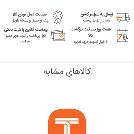
ارسال به سراسر کشور
ضمانت اصل بودن کالا
ارسال از طریق پست
پک اورجینال و نسخه گلوبال
هفت روز ضمانت بازگشت
پرداخت آنلاین با کارت بانکی
کالا
قابل پرداخت با کارت های عضو
شتاب
با خیال آسوده خرید نمایید
کالاهای مشابه