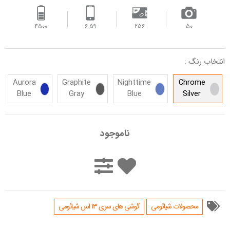
4500
6.59
256
50
انتخاب رنگ :
Aurora
Graphite
Nighttime
Chrome
Blue
Gray
Blue
Silver
ناموجود
محصولات شیائومی
گوشی های سری 13 اس شیائومی