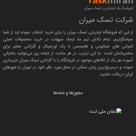
فروشـگــاه اینترنتـی تسک میران
شرکت تسک میران
از این که فروشگاه اینترنتی
تسک میران
را برای خرید انتخاب نموده اید از شما
سپاسگزاریم. تمام تلاش تیم ما، ایجاد سهولت در خرید محصولات اصلی
کمپانی های
شیائومی
و هایسنس با پک اورجینال و
گارانتی معتبر
برای
مشتریانمان است. به این ترتیب در هر ساعت از شبانه روز می‌توانید باخیالی
آسوده هر یک از کالاهای موجود در فروشگاه را با
گارانتی تسک میران
خریداری
نموده و درسریع‌ترین زمان ممکن در محل مورد نظر خود در تهران یا شهرهای
ایران دریافت نمایید.
مجوزها و نمادها