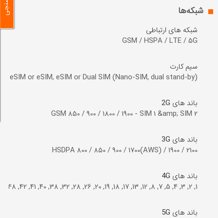
نظرسنجی
شبکه‌ها
شبکه های ارتباطی
GSM / HSPA / LTE / 5G
سیم کارت
M, eSIM or eSIM, eSIM or Dual SIM (Nano-SIM, dual stand-by)
باند های 2G
GSM 850 / 900 / 1800 / 1900 - SIM 1 &amp; SIM 2
باند های 3G
HSDPA 800 / 850 / 900 / 1700(AWS) / 1900 / 2100
باند های 4G
1, 2, 3, 4, 5, 7, 8, 12, 13, 17, 18, 19, 20, 26, 28, 32, 38, 40, 41, 42, 48, 66
باند های 5G