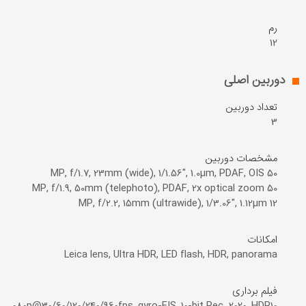
رم
12
دوربین اصلی
تعداد دوربین
3
مشخصات دوربین
12 MP, f/2.2, 15mm (ultrawide), 1/3.06", 1.12µm
امکانات
Leica lens, Ultra HDR, LED flash, HDR, panorama
فیلم برداری