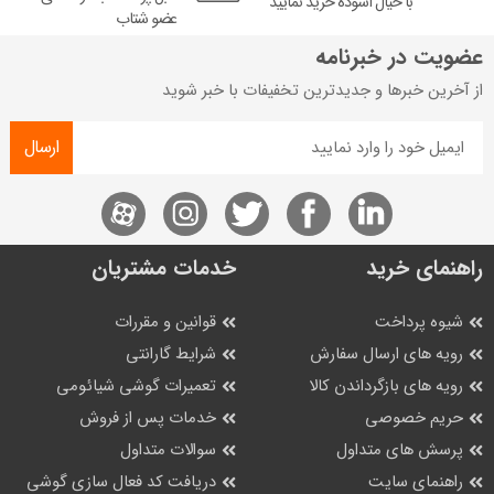
با خیال آسوده خرید نمایید
عضو شتاب
عضویت در خبرنامه
از آخرین خبرها و جدیدترین تخفیفات با خبر شوید
ارسال
راهنمای خرید
خدمات مشتریان
شیوه پرداخت
قوانین و مقررات
رویه های ارسال سفارش
شرایط گارانتی
رویه های بازگرداندن کالا
تعمیرات گوشی شیائومی
حریم خصوصی
خدمات پس از فروش
پرسش های متداول
سوالات متداول
راهنمای سایت
دریافت کد فعال سازی گوشی