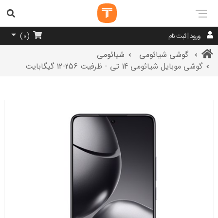
ورود | ثبت نام
)
0
(
گوشی شیائومی
شیائومی
گوشی موبایل شیائومی 14 تی - ظرفیت 256-12 گیگابایت