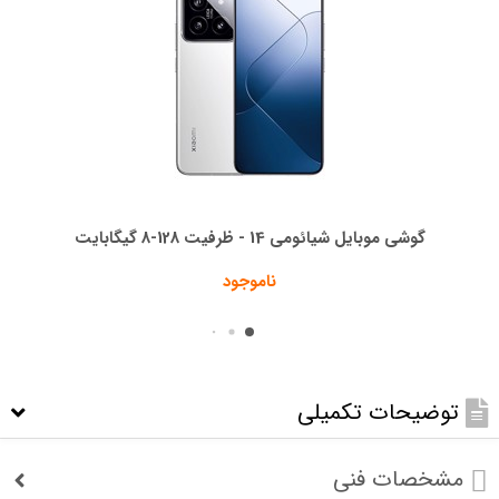
گوشی موبایل شیائومی 14 - ظرفیت 128-8 گیگابایت
ناموجود
توضیحات تکمیلی
مشخصات فنی