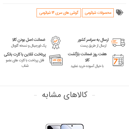
محصولات شیائومی
گوشی های سری 14 شیائومی
ارسال به سراسر کشور
ضمانت اصل بودن کالا
ارسال از طریق پست
پک اورجینال و نسخه گلوبال
هفت روز ضمانت بازگشت
پرداخت آنلاین با کارت بانکی
کالا
قابل پرداخت با کارت های عضو
شتاب
با خیال آسوده خرید نمایید
کالاهای مشابه