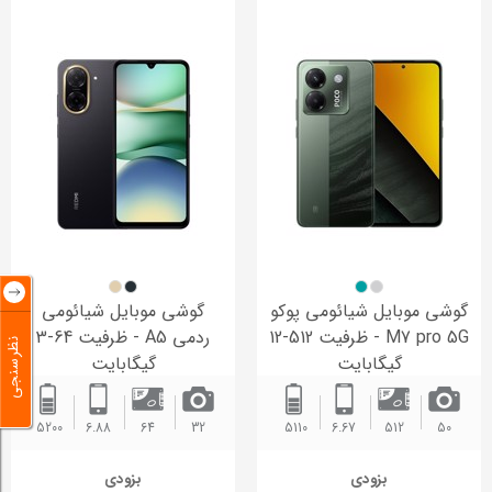
گوشی موبایل شیائومی پوکو
گوشی موبایل شیائومی
M7 pro 5G - ظرفیت 512-12
ردمی A5 - ظرفیت 64-3
نظرسنجی
گیگابایت
گیگابایت
5200 ‌
6.88
64
32
5110 ‌
6.67
512
50
بزودی
بزودی