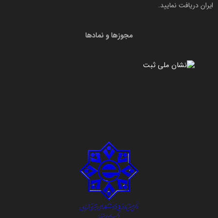
با وجود آن‌که کاربرد گوشی برای مخاطب بسیار مهم است، ولیکن
ایران دریافت نمایید.
کاربران همواره به دنبال گوشی شیائومی قیمت ارزان نسبت به
مجوزها و نمادها
گوشی‌های دیگر هستند. برای دانستن آن‌که گوشی شیائومی قیمت
روز را چگونه پیدا کنید، کافی است به لیست قیمت گوشی شیائومی
مراجعه کنید. با کلیک بر این لیست علاوه‌بر
قیمت گوشی شیائومی
،
می‌توانید دو یا چند گوشی شیائومی را نیز مقایسه و بررسی نمائید.
این بررسی گوشی شیائومی به شما اطلاعاتی نظیر پردازنده،
نمایش‌گر، باتری و ظرفیت گوشی شیائومی را می‌دهد.
گوشی شیائومی کیفیتی برتر
شرکت شیائومی یکی از شرکت‌های تولید محصولات الکترونیکی
است که با عرضه‌ی بهترین‌ها، رکوردهای جهانی فروش و صنعت به
دست آورده است. این شرکت با تولید محصولاتی چون انواع