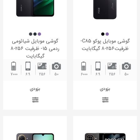
گوشی موبایل پوکو C85-
گوشی موبایل شیائومی
ظرفیت256-8 گیگابایت
ردمی 15- ظرفیت 256-8
گیگابایت
7000 ‌
6.9
256
50
6000 ‌
6.9
256
50
بزودی
بزودی