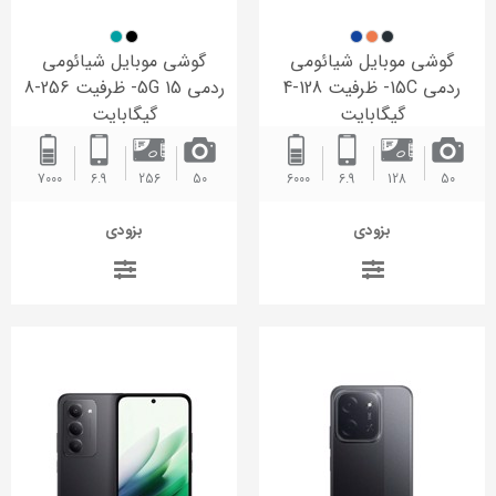
گوشی موبایل شیائومی
گوشی موبایل شیائومی
ردمی 15C- ظرفیت 128-4
ردمی 15 5G- ظرفیت 256-8
گیگابایت
گیگابایت
7000 ‌
6.9
256
50
6000 ‌
6.9
128
50
بزودی
بزودی