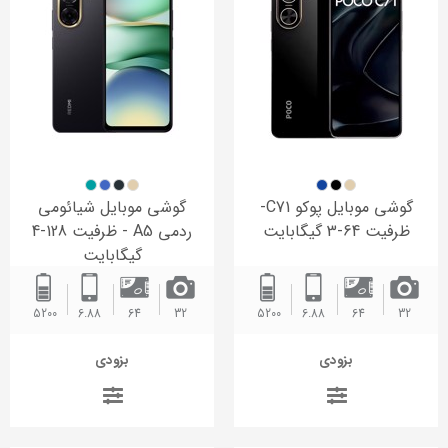
گوشی موبایل پوکو C71-
گوشی موبایل شیائومی
ظرفیت 64-3 گیگابایت
ردمی A5 - ظرفیت 128-4
گیگابایت
5200 ‌
6.88
64
32
5200 ‌
6.88
64
32
بزودی
بزودی