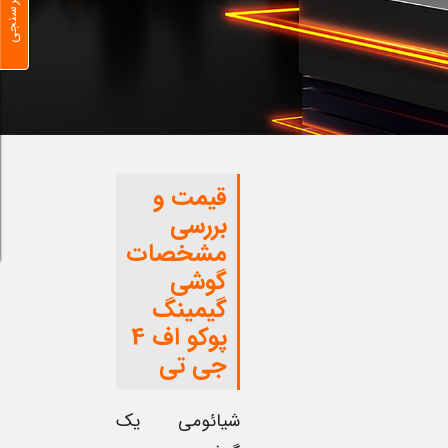
نظرسنجی
قیمت و
بررسی
مشخصات
گوشی
گیمینگ
پوکو اف 4
جی تی
شیائومی یک