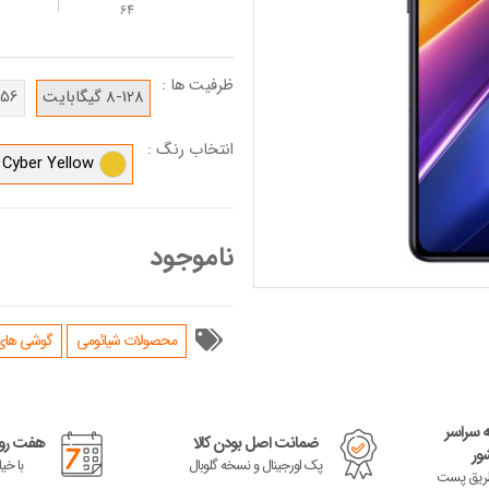
64
ظرفیت ها :
8-128 گیگابایت
12-256 
انتخاب رنگ :
Cyber Yellow
ناموجود
محصولات شیائومی
گوشی های سری
ه سراسر
ضمانت اصل بودن کالا
هفت روز
ور
پک اورجینال و نسخه گلوبال
با خی
 طریق پست