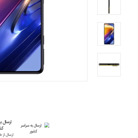
ارسال ب
کش
ارسال از