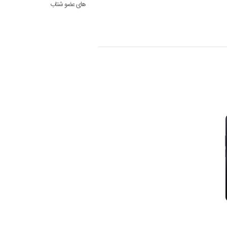
های عضو شتاب