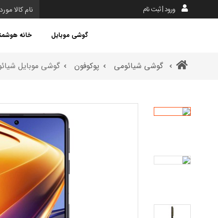
ورود | ثبت نام
گوشی موبایل
خانه هوشمن
گوشی شیائومی
پوکوفون
گوشی موبایل شیائومی پوکو اف 4 جی تی