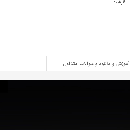
گوشی موبایل شیائومی پوکو اف 4 - ظرفیت
آموزش و دانلود و سوالات متداول