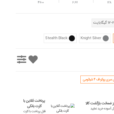
4700
6.67
128
گیگابایت
Stealth Black
Knight Silver
 پوکو اف 4 شیائومی
پرداخت آنلاین با
 ضمانت بازگشت کالا
کارت بانکی
ال آسوده خرید نمایید
قابل پرداخت با کارت