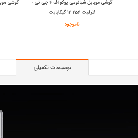
گوشی موبایل شیائومی پوکو اف 4 جی تی -
ظرفیت 256-12 گیگابایت
ناموجود
توضیحات تکمیلی