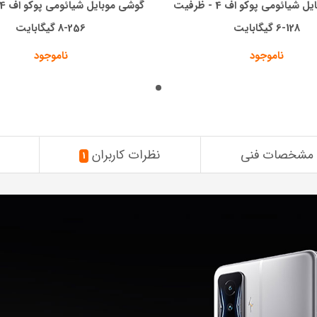
گوشی موبایل شیائومی پوکو اف 4 - ظرفیت
128-6 گیگابایت
256-8 گیگابایت
ناموجود
ناموجود
مشخصات فنی
نظرات کاربران
1