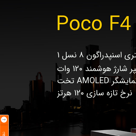
Poco F
4
نرخ تازه سازی 120 هرتز