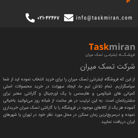
021-42467
فروشـگــاه اینترنتـی تسک میران
شرکت تسک میران
از این که فروشگاه اینترنتی
تسک میران
را برای خرید انتخاب نموده اید از شما
سپاسگزاریم. تمام تلاش تیم ما، ایجاد سهولت در خرید محصولات اصلی
کمپانی های
شیائومی
و هایسنس با پک اورجینال و
گارانتی معتبر
برای
مشتریانمان است. به این ترتیب در هر ساعت از شبانه روز می‌توانید باخیالی
آسوده هر یک از کالاهای موجود در فروشگاه را با
گارانتی تسک میران
خریداری
نموده و درسریع‌ترین زمان ممکن در محل مورد نظر خود در تهران یا شهرهای
ایران دریافت نمایید.