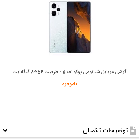
گوشی موبایل شیائومی پوکو اف 5 - ظرفیت 256-8 گیگابایت
ناموجود
توضیحات تکمیلی