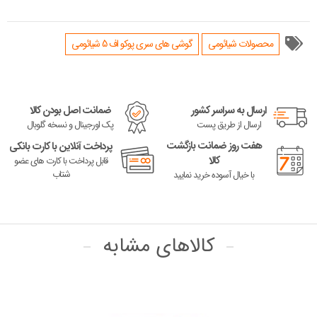
محصولات شیائومی
گوشی های سری پوکو اف 5 شیائومی
ارسال به سراسر کشور
ضمانت اصل بودن کالا
ارسال از طریق پست
پک اورجینال و نسخه گلوبال
هفت روز ضمانت بازگشت
پرداخت آنلاین با کارت بانکی
کالا
قابل پرداخت با کارت های عضو
شتاب
با خیال آسوده خرید نمایید
کالاهای مشابه