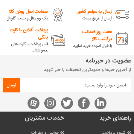
ارسال به سراسر کشور
ضمانت اصل بودن کالا
ارسال از طریق پست
پک اورجینال و نسخه گلوبال
پرداخت آنلاین با کارت
هفت روز ضمانت
بانکی
بازگشت کالا
قابل پرداخت با کارت های
با خیال آسوده خرید نمایید
عضو شتاب
عضویت در خبرنامه
از آخرین خبرها و جدیدترین تخفیفات با خبر شوید
ارسال
راهنمای خرید
خدمات مشتریان
شیوه پرداخت
قوانین و مقررات