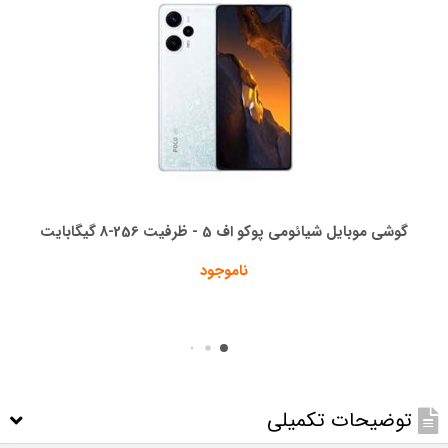
گوشی موبایل شیائومی پوکو اف 5 - ظرفیت 256-8 گیگابایت
ناموجود
توضیحات تکمیلی