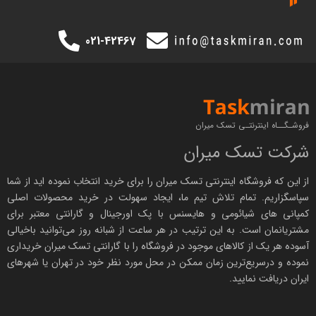
021-42467
فروشـگــاه اینترنتـی تسک میران
شرکت تسک میران
از این که فروشگاه اینترنتی
تسک میران
را برای خرید انتخاب نموده اید از شما
سپاسگزاریم. تمام تلاش تیم ما، ایجاد سهولت در خرید محصولات اصلی
کمپانی های
شیائومی
و هایسنس با پک اورجینال و
گارانتی معتبر
برای
مشتریانمان است. به این ترتیب در هر ساعت از شبانه روز می‌توانید باخیالی
آسوده هر یک از کالاهای موجود در فروشگاه را با
گارانتی تسک میران
خریداری
نموده و درسریع‌ترین زمان ممکن در محل مورد نظر خود در تهران یا شهرهای
ایران دریافت نمایید.