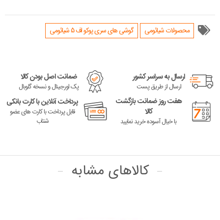
محصولات شیائومی
گوشی های سری پوکو اف 5 شیائومی
ارسال به سراسر کشور
ضمانت اصل بودن کالا
ارسال از طریق پست
پک اورجینال و نسخه گلوبال
هفت روز ضمانت بازگشت
پرداخت آنلاین با کارت بانکی
کالا
قابل پرداخت با کارت های عضو
شتاب
با خیال آسوده خرید نمایید
کالاهای مشابه