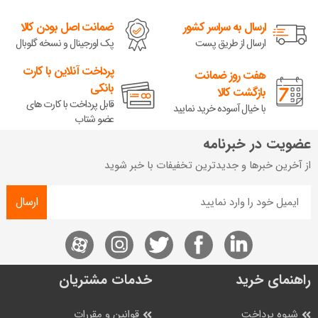
ارسال به سراسر کشور
ضمانت اصل بودن کالا
ارسال از طریق پست
پک اورجینال و نسخه گلوبال
پرداخت آنلاین با کارت
هفت روز ضمانت
بانکی
بازگشت کالا
قابل پرداخت با کارت های
با خیال آسوده خرید نمایید
عضو شتاب
عضویت در خبرنامه
از آخرین خبرها و جدیدترین تخفیفات با خبر شوید
ارسال
راهنمای خرید
خدمات مشتریان
شیوه پرداخت
قوانین و مقررات