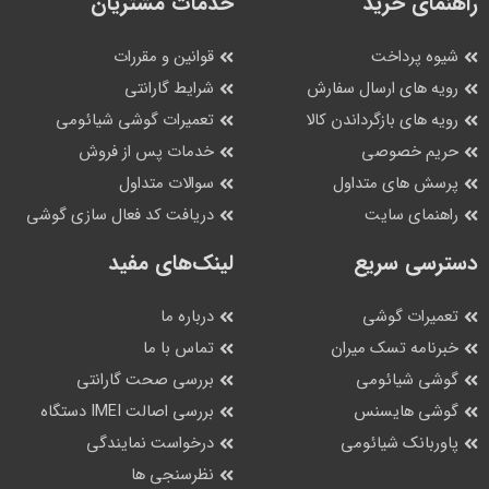
راهنمای خرید
خدمات مشتریان
شیوه پرداخت
قوانین و مقررات
رویه های ارسال سفارش
شرایط گارانتی
رویه های بازگرداندن کالا
تعمیرات گوشی شیائومی
حریم خصوصی
خدمات پس از فروش
پرسش های متداول
سوالات متداول
راهنمای سایت
دریافت کد فعال سازی گوشی
دسترسی سریع
لینک‌های مفید
تعمیرات گوشی
درباره ما
خبرنامه تسک میران
تماس با ما
گوشی شیائومی
بررسی صحت گارانتی
گوشی هایسنس
بررسی اصالت IMEI دستگاه
پاوربانک شیائومی
درخواست نمایندگی
نظرسنجی ها