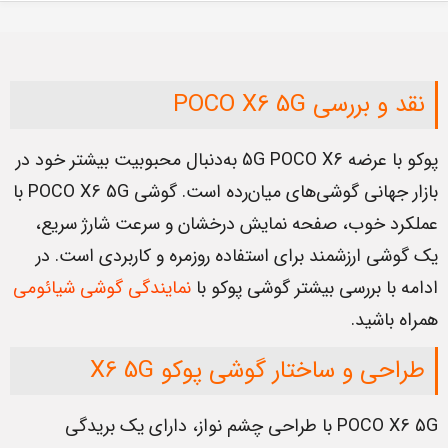
نقد و بررسی POCO X6 5G
پوکو با عرضه 5G POCO X6 به‌دنبال محبوبیت بیشتر خود در
بازار جهانی گوشی‌های میان‌رده است. گوشی POCO X6 5G با
عملکرد خوب، صفحه نمایش درخشان و سرعت شارژ سریع،
یک گوشی ارزشمند برای استفاده روزمره و کاربردی است. در
ادامه با بررسی بیشتر گوشی پوکو با
نمایندگی گوشی شیائومی
همراه باشید.
طراحی و ساختار گوشی پوکو X6 5G
POCO X6 5G با طراحی چشم نواز، دارای یک بریدگی