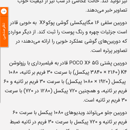
نیز تولید کند. حالت عکاسی در شب نیز از کیفیت خوب
تصاویر خبر می‌دهند.
دوربین سلفی 16 مگاپیکسلی گوشی پوکوX6 به خوبی قادر
نظرسنجی
است جزئیات چهره و رنگ پوست را ثبت کند. از دیگر مواردی
که دوربین‌های گوشی عملکرد خوبی را ارائه می‌دهند؛ در
تصاویر پرتره است.
دوربین پشتی POCO X6 5G قادر به فیلمبرداری با رزولوشن
K4 (3840 × 2160 پیکسل) با سرعت 30 فریم بر ثانیه، 1080
پیکسل (1920 × 1080 پیکسل) با سرعت 30 فریم بر ثانیه و 60
فریم بر ثانیه، و همچنین 720 پیکسل (1280 در 720) با سرعت
30 فریم بر ثانیه است.
دوربین جلو می‌تواند ویدیوهای 1080 پیکسل با سرعت 60
فریم بر ثانیه و 720 پیکسل با سرعت 30 فریم در ثانیه ضبط