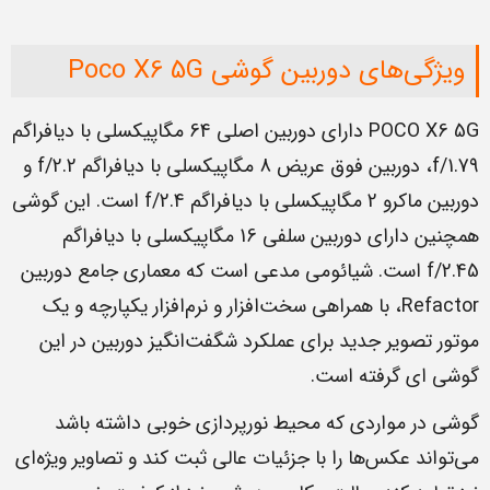
ویژگی‌های دوربین گوشی Poco X6 5G
POCO X6 5G دارای دوربین اصلی 64 مگاپیکسلی با دیافراگم
f/1.79، دوربین فوق عریض 8 مگاپیکسلی با دیافراگم f/2.2 و
دوربین ماکرو 2 مگاپیکسلی با دیافراگم f/2.4 است. این گوشی
همچنین دارای دوربین سلفی 16 مگاپیکسلی با دیافراگم
f/2.45 است. شیائومی مدعی است که معماری جامع دوربین
Refactor، با همراهی سخت‌افزار و نرم‌افزار یکپارچه و یک
موتور تصویر جدید برای عملکرد شگفت‌انگیز دوربین در این
گوشی ای گرفته است.
گوشی در مواردی که محیط نورپردازی خوبی داشته باشد
می‌تواند عکس‌ها را با جزئیات عالی ثبت کند و تصاویر ویژه‌ای