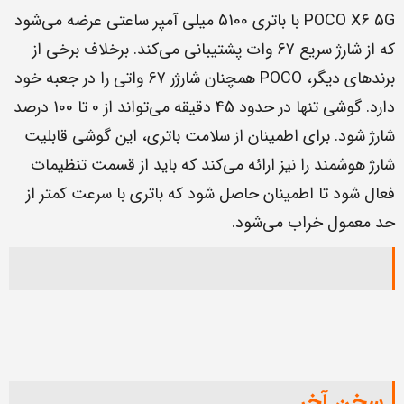
POCO X6 5G با باتری 5100 میلی آمپر ساعتی عرضه می‌شود
که از شارژ سریع 67 وات پشتیبانی می‌کند. برخلاف برخی از
برندهای دیگر، POCO همچنان شارژر 67 واتی را در جعبه خود
دارد. گوشی تنها در حدود 45 دقیقه می‌تواند از 0 تا 100 درصد
شارژ شود. برای اطمینان از سلامت باتری، این گوشی قابلیت
شارژ هوشمند را نیز ارائه می‌کند که باید از قسمت تنظیمات
فعال شود تا اطمینان حاصل شود که باتری با سرعت کمتر از
حد معمول خراب می‌شود.
سخن آخر