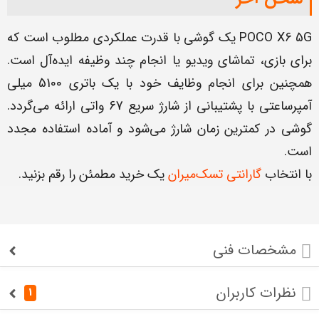
POCO X6 5G یک گوشی با قدرت عملکردی مطلوب است که
برای بازی، تماشای ویدیو یا انجام چند وظیفه ایده‌آل است.
همچنین برای انجام وظایف خود با یک باتری 5100 میلی
آمپرساعتی با پشتیبانی از شارژ سریع 67 واتی ارائه می‌گردد.
گوشی در کمترین زمان شارژ می‌شود و آماده استفاده مجدد
است.
با انتخاب
گارانتی تسک‌میران
یک خرید مطمئن را رقم بزنید.
مشخصات فنی
نظرات کاربران
1