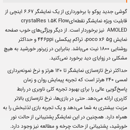
گوشی جدید پوکو با برخورداری از یک نمایشگر 6.67 اینچی از
قابلیت ویژه‌ نمایشگر نقطه‌ایcrystalRes 1.5K Flow
AMOLED نیز برخوردار است. از دیگر ویژگی‌های خوب صفحه
نمایش poco x6 5g، تراکم پیکسلی 446ppi و حداکثر
روشنایی 1800 نیت می‌باشد. بنابراین در زیرنور خورشید به هیچ
مشکلی در زوایای دید برخورد نمی‌کنید.
حداکثر نرخ تازه‌سازی نمایشگر تا 120 هرتز و نرخ نمونه‌برداری
لمسی 240 هرتز است که تجربه پیمایش روان و زمان
پاسخ‌گویی عالی را برای بهبود تجربه کلی ناوبری در رابط
کاربری ارائه می‌دهد. حتی در بازی‌ها، نرخ تازه‌سازی بالاتر
مزیت بیشتری به شما می‌دهد و یک تجربه بازی لذتبخش را به
همراه دارد. همچنین در این نمایشگر پشتیبانی از حالت نور
خورشید، پشتیبانی از حالت چرخه و مطالعه نیز وجود دارد.