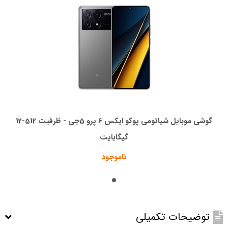
گوشی موبایل شیائومی پوکو ایکس 6 پرو 5جی - ظرفیت 512-12
گیگابایت
ناموجود
توضیحات تکمیلی