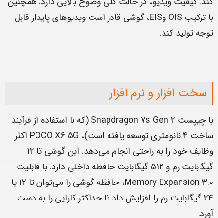
کند. کیفیت ویدیو، در حالت کلی وضوح بالایی دارد. همچنین
با ترکیب OIS وEIS، گوشی قادر است ویدیوهای پایدار قابل
توجه تولید کند.
سخت افزار و نرم افزار
با چیپست Snapdragon 7s Gen 2 (که با استفاده از فرآیند
ساخت 4 نانومتری توسعه یافته است)، POCO X6 5G اکثر
وظایف خود را به راحتی انجام می‌دهد. این گوشی تا 12
گیگابایت رم و 512 گیگابایت حافظه داخلی دارد. با قابلیت
Memory Expansion 3.0، حافظه گوشی را می‌توان تا 12 یا
24 گیگابایت رم را افزایش داد تا حداکثر کارایی را به دست
آورد.