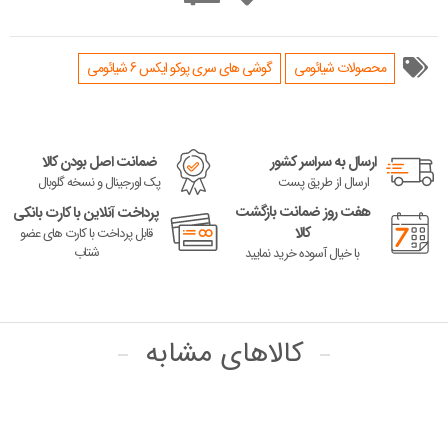
محصولات شیائومی
گوشی های سری پوکو ایکس 6 شیائومی
ارسال به سراسر کشور
ضمانت اصل بودن کالا
ارسال از طریق پست
پک اورجینال و نسخه گلوبال
هفت روز ضمانت بازگشت
پرداخت آنلاین با کارت بانکی
کالا
قابل پرداخت با کارت های عضو
شتاب
با خیال آسوده خرید نمایید
کالاهای مشابه