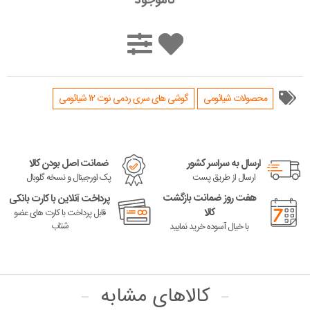
ناموجود
محصولات شیائومی
گوشی های سری ردمی نوت 12 شیائومی
ارسال به سراسر کشور
ضمانت اصل بودن کالا
ارسال از طریق پست
پک اورجینال و نسخه گلوبال
هفت روز ضمانت بازگشت
پرداخت آنلاین با کارت بانکی
کالا
قابل پرداخت با کارت های عضو
شتاب
با خیال آسوده خرید نمایید
کالاهای مشابه