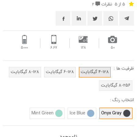
5 از 5
نظرات
2
5000
6.67
128
50
ظرفیت ها :
4-128 گیگابایت
6-128 گیگابایت
8-128 گیگابایت
8-256 گیگابایت
انتخاب رنگ :
Mint Green
Ice Blue
Onyx Gray