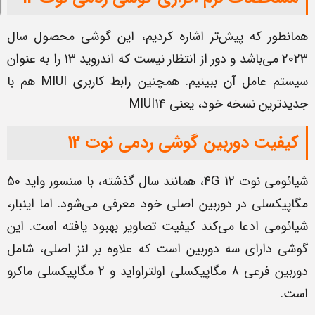
همانطور که پیش‌تر اشاره کردیم، این گوشی محصول سال
2023 می‌باشد و دور از انتظار نیست که اندروید 13 را به عنوان
سیستم عامل آن ببینیم. همچنین رابط کاربری MIUI هم با
جدیدترین نسخه خود، یعنی MIUI14
کیفیت دوربین گوشی ردمی نوت 12
شیائومی نوت 4G 12، همانند سال گذشته، با سنسور واید 50
مگاپیکسلی در دوربین اصلی خود معرفی می‌شود. اما اینبار،
شیائومی ادعا می‌کند کیفیت تصاویر بهبود یافته است. این
گوشی دارای سه دوربین است که علاوه بر لنز اصلی، شامل
دوربین فرعی 8 مگاپیکسلی اولتراواید و 2 مگاپیکسلی ماکرو
است.