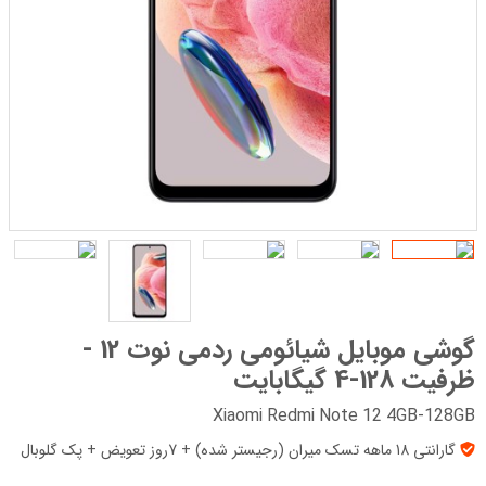
گوشی موبایل شیائومی ردمی نوت 12 -
ظرفیت 128-4 گیگابایت
Xiaomi Redmi Note 12 4GB-128GB
گارانتی 18 ماهه تسک میران (رجیستر شده) + 7روز تعویض + پک‌ گلوبال