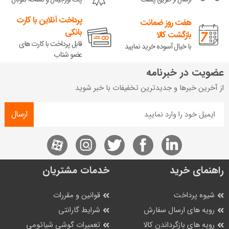
پرداخت آنلاین با کارت
هفت روز ضمانت
بانکی
بازگشت کالا
قابل پرداخت با کارت های
با خیال آسوده خرید نمایید
عضو شتاب
عضویت در خبرنامه
از آخرین خبرها و جدیدترین تخفیفات با خبر شوید
ارسال
راهنمای خرید
خدمات مشتریان
شیوه پرداخت
قوانین و مقررات
رویه های ارسال سفارش
شرایط گارانتی
رویه های بازگرداندن کالا
تعمیرات گوشی شیائومی