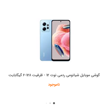
گوشی موبایل شیائومی ردمی نوت 12 - ظرفیت 128-6 گیگابایت
ناموجود