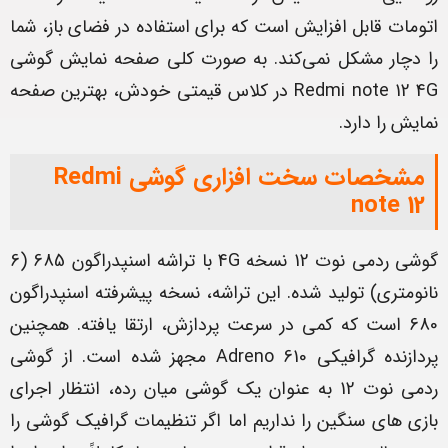
اتومات قابل افزایش است که برای استفاده در فضای باز، شما
را دچار مشکل نمی‌کند. به صورت کلی صفحه نمایش گوشی
Redmi note 12 4G در کلاس قیمتی خودش، بهترین صفحه
نمایش را دارد.
مشخصات سخت افزاری گوشی Redmi
note 12
گوشی ردمی نوت 12 نسخه 4G با تراشه اسنپدراگون 685 (6
نانومتری) تولید شده. این تراشه، نسخه پیشرفته اسنپدراگون
680 است که کمی در سرعت پردازش، ارتقا یافته. همچنین
پردازنده گرافیکی Adreno 610 مجهز شده است. از گوشی
ردمی نوت 12 به عنوان یک گوشی میان رده، انتظار اجرای
بازی های سنگین را نداریم اما اگر تنظیمات گرافیک گوشی را