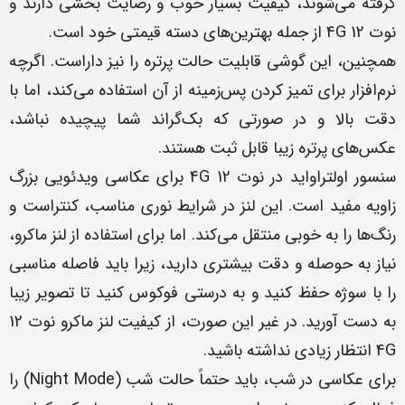
گرفته می‌شوند، کیفیت بسیار خوب و رضایت بخشی دارند و
نوت 12 4G از جمله بهترین‌های دسته قیمتی خود است.
همچنین، این گوشی قابلیت حالت پرتره را نیز داراست. اگرچه
نرم‌افزار برای تمیز کردن پس‌زمینه از آن استفاده می‌کند، اما با
دقت بالا و در صورتی که بک‌گراند شما پیچیده نباشد،
عکس‌های پرتره زیبا قابل ثبت هستند.
سنسور اولتراواید در نوت 12 4G برای عکاسی ویدئویی بزرگ
زاویه مفید است. این لنز در شرایط نوری مناسب، کنتراست و
رنگ‌ها را به خوبی منتقل می‌کند. اما برای استفاده از لنز ماکرو،
نیاز به حوصله و دقت بیشتری دارید، زیرا باید فاصله مناسبی
را با سوژه حفظ کنید و به درستی فوکوس کنید تا تصویر زیبا
به دست آورید. در غیر این صورت، از کیفیت لنز ماکرو نوت 12
4G انتظار زیادی نداشته باشید.
برای عکاسی در شب، باید حتماً حالت شب (Night Mode) را