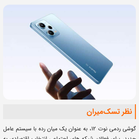
نظر تسک‌میران
گوشی ردمی نوت 12، به عنوان یک میان رده‌ با سیستم عامل
جدید، برای فعالان شبکه های اجتماعی انتخاب اقتصادی به