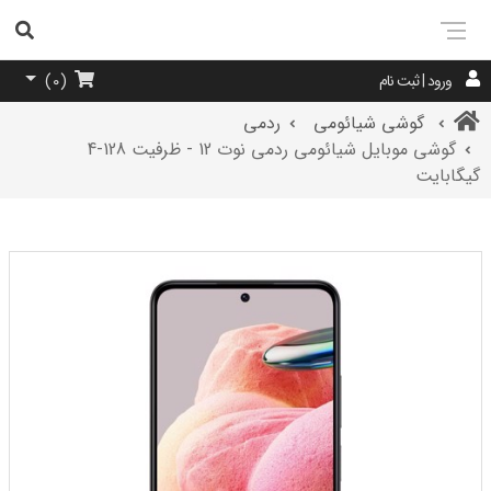
ورود | ثبت نام
)
0
(
گوشی شیائومی
ردمی
گوشی موبایل شیائومی ردمی نوت 12 - ظرفیت 128-4
گیگابایت