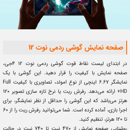
صفحه نمایش گوشی ردمی نوت 12
در ابتدای لیست نقاط قوت گوشی ردمی نوت 12 4جی،
صفحه نمایش با کیفیت را قرار دهید. این گوشی با یک
نمایشگر 6.67 اینچی از نوع امولد، تصاویری با کیفیت Full
HD+ ارائه می‌دهد. رفرش ریت یا نرخ تازه سازی تصویر 120
هرتز می‌باشد که این گوشی را حداقل از نظر نمایشگر، برای
اجرا بازی، آماده کرده است. شما می‌توانید رفرش ریت را از 60
تا 120 هرتز، تنظیم کنید.
روشنایی صفحه نمایش از 470 نیت تا 740 نیت در حالت