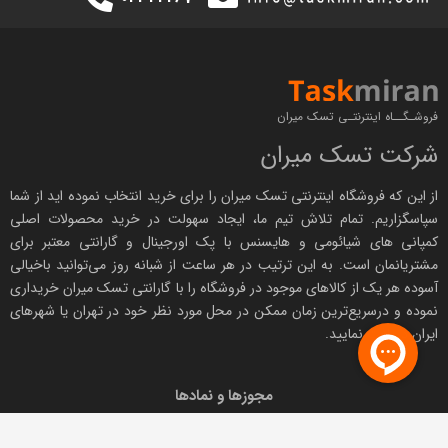
فروشـگــاه اینترنتـی تسک میران
شرکت تسک میران
از این که فروشگاه اینترنتی
تسک میران
را برای خرید انتخاب نموده اید از شما
سپاسگزاریم. تمام تلاش تیم ما، ایجاد سهولت در خرید محصولات اصلی
کمپانی های
شیائومی
و هایسنس با پک اورجینال و
گارانتی معتبر
برای
مشتریانمان است. به این ترتیب در هر ساعت از شبانه روز می‌توانید باخیالی
آسوده هر یک از کالاهای موجود در فروشگاه را با
گارانتی تسک میران
خریداری
نموده و درسریع‌ترین زمان ممکن در محل مورد نظر خود در تهران یا شهرهای
ایران دریافت نمایید.
مجوزها و نمادها