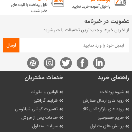
قابل پرداخت با کارت های
با خیال آسوده خرید نمایید
عضو شتاب
عضویت در خبرنامه
از آخرین خبرها و جدیدترین تخفیفات با خبر شوید
ارسال
راهنمای خرید
خدمات مشتریان
شیوه پرداخت
قوانین و مقررات
رویه های ارسال سفارش
شرایط گارانتی
رویه های بازگرداندن کالا
تعمیرات گوشی شیائومی
حریم خصوصی
خدمات پس از فروش
پرسش های متداول
سوالات متداول