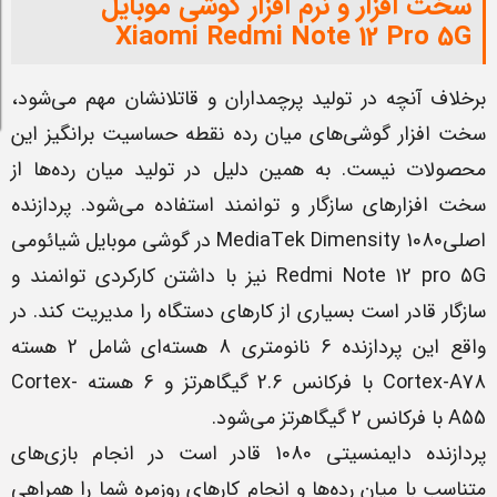
سخت افزار و نرم افزار گوشی موبایل
Xiaomi Redmi Note 12 Pro 5G
برخلاف آنچه در تولید پرچمداران و قاتلانشان مهم می‌شود،
سخت افزار گوشی‌های میان رده نقطه حساسیت برانگیز این
محصولات نیست. به همین دلیل در تولید میان رده‌ها از
سخت افزارهای سازگار و توانمند استفاده می‌شود. پردازنده
اصلیMediaTek Dimensity 1080 در گوشی موبایل شیائومی
Redmi Note 12 pro 5G نیز با داشتن کارکردی توانمند و
سازگار قادر است بسیاری از کارهای دستگاه را مدیریت کند. در
واقع این پردازنده 6 نانومتری 8 هسته‌ای شامل 2 هسته
Cortex-A78 با فرکانس 2.6 گیگاهرتز و 6 هسته Cortex-
A55 با فرکانس 2 گیگاهرتز می‌شود.
پردازنده دایمنسیتی 1080 قادر است در انجام بازی‌های
متناسب با میان رده‌ها و انجام کارهای روزمره شما را همراهی