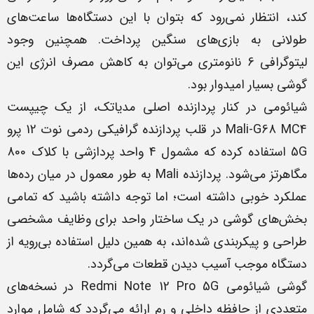
کند، انتظار نمی‌رود که بتوان با این دستگاه‌ها ساعت‌های
طولانی به بازی‌های سنگین پرداخت. همچنین وجود
لیتوگرافی 6 نانومتری می‌توان به کاهش مصرف انرژی این
گوشی بسیار امیدوار بود.
شیائومی در کنار پردازنده اصلی مدیاتک، از یک چیپست
Mali-G68 MC4 در قلب پردازنده گرافیکی ردمی نوت 12 پرو
5G استفاده کرده که مشمول 4 واحد پردازشی با کلاک 800
مگاهرتز می‌شود. پردازنده Mali به طور معمول در میان رده‌ها
عملکرد خوبی داشته است؛ اما توجه داشته باشید که تمامی
بخش‌های گوشی در یک ساختار واحد برای وظایف مشخصی
طراحی و پیکربندی شده‌اند، به همین دلیل استفاده بی‌رویه از
دستگاه موجب آسیب دیدن قطعات می‌گردد.
گوشی شیائومی Redmi Note 12 Pro 5G در نسخه‌های
متعددی از حافظه داخلی و رم ارائه می‌گردد که شامل موارد