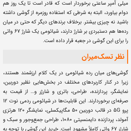
میلی آمپر ساعتی برخوردار است که قادر است تا یک روز هم
دوام بیاورد، البته به شرطی که استفاده روزمره از گوشی داشته
باشید نه چیزی بیشتر. برخلاف برندهای دیگر که حتی در میان
رده‌ها هم دستبردی بر شارژ دارند، شیائومی یک شارژ 67 واتی
را برای این گوشی در جعبه قرار داده است.
نظر تسک‌میران
گوشی‌های میان رده شیائومی در یک کلام ارزشمند هستند،
زیرا در کنار کاربردهای مختلف در بخش‌هایی نظیر دوربین،
نمایشگر، پردازنده، طراحی، باتری و شارژر و... از قیمت به
صرفه‌ای برخوردارند. این قابلیت‌ها در شیائومی ردمی نوت 12
پرو 5G در قالب دوربین 50 مگاپیکسلی، نمایشگر 120 هرتزی
آمولد، پردازنده دایمنسیتی 1080، طراحی جمع‌وجور و سبک و
شارژر 67 واتی کاملاً مشهود است. خرید این گوشی با توجه به