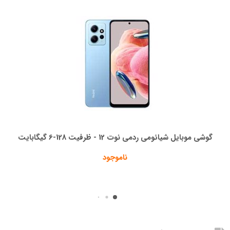
گوشی موبایل شیائومی ردمی نوت 12 - ظرفیت 128-6 گیگابایت
ناموجود