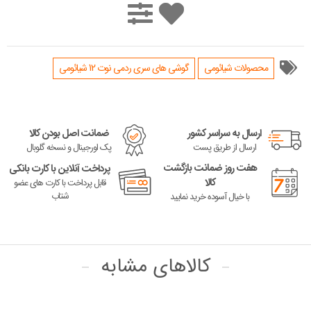
محصولات شیائومی
گوشی های سری ردمی نوت 12 شیائومی
ارسال به سراسر کشور
ضمانت اصل بودن کالا
ارسال از طریق پست
پک اورجینال و نسخه گلوبال
هفت روز ضمانت بازگشت
پرداخت آنلاین با کارت بانکی
کالا
قابل پرداخت با کارت های عضو
شتاب
با خیال آسوده خرید نمایید
کالاهای مشابه