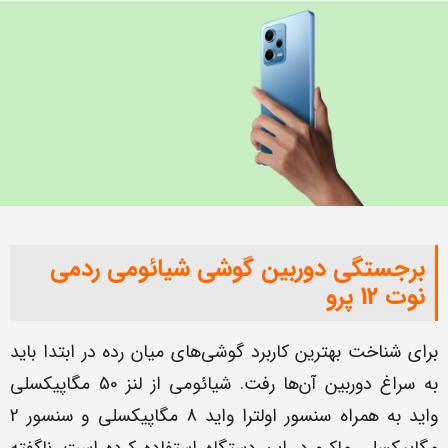
برجستگی دوربین گوشی شیائومی ردمی
نوت 12 پرو
برای شناخت بهترین کاربرد گوشی‌های میان رده در ابتدا باید
به سراغ دوربین آن‌ها رفت. شیائومی از لنز 50 مگاپیکسلی
واید به همراه سنسور اولترا واید 8 مگاپیکسلی و سنسور 2
مگاپیکسلی ماکرو در این دستگاه استفاده کرده است. ناگفته