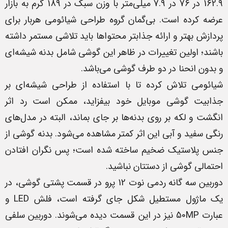
162.9 در 76 در 7.9 میلی‌متر با وزن سبک در 189 گرم به بازار
عرضه کرده است. بی‌گمان گروه طراحی شیائومی هربار برای
پردازش بهتر و ارائه جذابتر محتواها باید تلاشی مستمر داشته
باشند؛ اولین تغییرات در ظاهر این گوشی شامل بدنه شیشه‌ای
و بدون انحنا در دو طرف گوشی می‌باشد.
شیائومی تلاش کرده تا با استفاده از طراحی شیشه‌ای بر
جذابیت گوشی موبایل خود بیفزاید، ممکن است رد اثر
انگشت و لکه بر روی بدنه‌ها بر جای بماند، البته در مدل‌های
رنگی سفید و آبی این اثر کمتر مشاهده می‌شود. بدنه گوشی از
جنس پلاستیک ضخیم ساخته شده است؛ پس نگران افتادن
احتمالی گوشی از دستتان نباشید.
دوربین سه گانه ردمی نوت 12 پرو در قسمت پشتی گوشی، در
یک ماژول مستطیل شکل جای گرفته است، فلش LED و
عبارت 50MP نیز در این قسمت دیده می‌شوند. دوربین سلفی