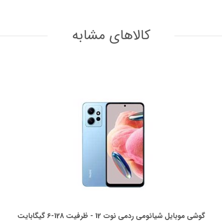
کالاهای مشابه
گوشی موبایل شیائومی ردمی نوت 12 - ظرفیت 128-6 گیگابایت