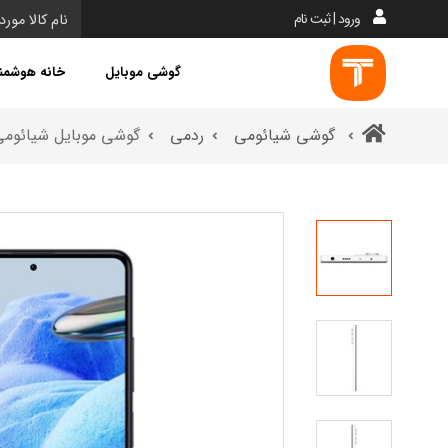
ورود | ثبت نام
گوشی موبایل
خانه هوشمن
گوشی شیائومی
ردمی
گوشی موبایل شیائومی ردمی نوت 12 پرو 5جی