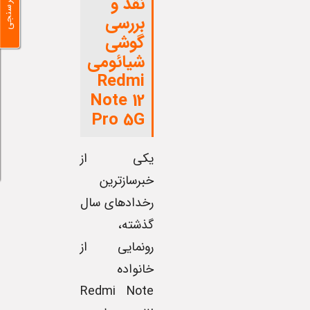
نظرسنجی
نقد و
بررسی
گوشی
شیائومی
Redmi
Note 12
Pro 5G
یکی از
خبرسازترین
رخدادهای سال
گذشته،
رونمایی از
خانواده
Redmi Note