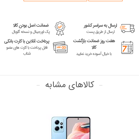
ارسال به سراسر کشور
ضمانت اصل بودن کالا
ارسال از طریق پست
پک اورجینال و نسخه گلوبال
هفت روز ضمانت بازگشت
پرداخت آنلاین با کارت بانکی
کالا
قابل پرداخت با کارت های عضو
شتاب
با خیال آسوده خرید نمایید
کالاهای مشابه