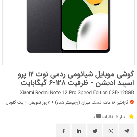
گوشی موبایل شیائومی ردمی نوت 12 پرو
اسپید ادیشن - ظرفیت 128-6 گیگابایت
Xiaomi Redmi Note 12 Pro Speed Edition 6GB-128GB
گارانتی 18 ماهه تسک میران (رجیستر شده) + 7روز تعویض + پک‌ گلوبال
0 از 5
نظرات
0