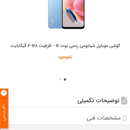
گوشی موبایل شیائومی ردمی نوت 12 - ظرفیت 128-6 گیگابایت
ناموجود
توضیحات تکمیلی
نظرسنجی
مشخصات فنی