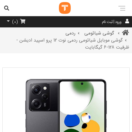
ورود | ثبت نام
)
0
(
گوشی شیائومی
ردمی
گوشی موبایل شیائومی ردمی نوت 12 پرو اسپید ادیشن -
ظرفیت 128-6 گیگابایت