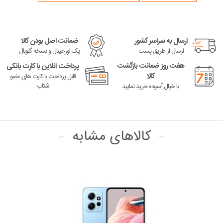
ارسال به سراسر کشور
ضمانت اصل بودن کالا
ارسال از طریق پست
پک اورجینال و نسخه گلوبال
هفت روز ضمانت بازگشت
پرداخت آنلاین با کارت بانکی
کالا
قابل پرداخت با کارت های عضو
شتاب
با خیال آسوده خرید نمایید
کالاهای مشابه