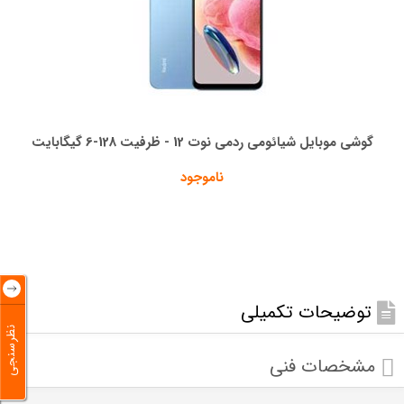
گوشی موبایل شیائومی ردمی نوت 12 - ظرفیت 128-6 گیگابایت
ناموجود
توضیحات تکمیلی
نظرسنجی
مشخصات فنی