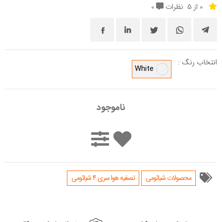
0 از 5
نظرات
0
انتخاب رنگ :
White
ناموجود
محصولات شیائومی
تصفیه هوا سری 4 شیائومی