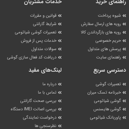
راهنمای خرید
خدمات مشتریان
شیوه پرداخت
قوانین و مقررات
رویه های ارسال سفارش
شرایط گارانتی
رویه های بازگرداندن کالا
تعمیرات گوشی شیائومی
حریم خصوصی
خدمات پس از فروش
پرسش های متداول
سوالات متداول
راهنمای سایت
دریافت کد فعال سازی گوشی
دسترسی سریع
لینک‌های مفید
تعمیرات گوشی
درباره ما
خبرنامه تسک میران
تماس با ما
گوشی شیائومی
بررسی صحت گارانتی
گوشی هایسنس
بررسی اصالت IMEI دستگاه
پاوربانک شیائومی
درخواست نمایندگی
نظرسنجی ها