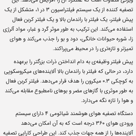
ویژگی متفاوت است که عملکرد آن را افزایش می‌دهد. این
تصفیه کننده از یک سیستم فیلتراسیون 3 در 1، متشکل از یک
پیش فیلتر، یک فیلتر با راندمان بالا و یک فیلتر کربن فعال
استفاده می‌کند. این ترکیب به طور موثر گرد و غبار، مواد آلرژی
زا، شوره حیوانات خانگی، دود و بو را جذب می‌کند و هوای
تمیزتر و تازه‌تری را در محیط می‌پراکند.
پیش فیلتر وظیفه‌ی به دام انداختن ذرات بزرگتر را برعهده
دارد، در حالی که فیلتر با راندمان بالا آلاینده‌های میکروسکوپی
به کوچکی 0.3 میکرون را هدف قرار می‌دهد. فیلتر کربن فعال
به طور موثری با گازهای مضر و بوهای نامطبوع مقابله می‌کند
و هوا را تازه نگه می‌دارد.
دستگاه تصفیه هوای هوشمند شیائومی 4 دارای سیستم
ورودی هوای 360 درجه است که به آن امکان می‌دهد
آلاینده‌ها را از همه جهات جذب کند. این طراحی کارایی تصفیه