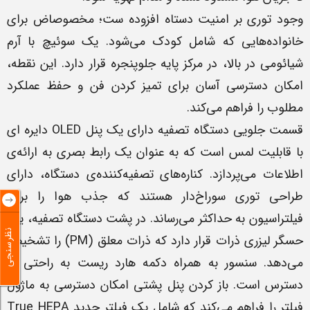
وجود توری بر امنیت دستاه افزوده ست؛ مخصوصاض برای
خانواده‌هایی که شامل کودک می‌شود. یک سوئیچ با آرم
شیائومی در بالا، در مرکز پایه جلوپنجره قرار دارد. این نقطه،
امکان دسترسی آسان برای تمیز کردن فن و حفظ عملکرد
مطلوب را فراهم می‌کند.
قسمت جلویی دستگاه تصفیه دارای یک پنل OLED دایره ای
با قابلیت لمس است که به عنوان یک رابط بصری به ارائه‌ی
اطلاعات می‌پردازد. کناره‌های تصفیه‌کننده‌ی دستگاه، دارای
طراحی توری سوراخ‌دار هستند که جذب هوا را برای
فیلتراسیون به حداکثر می‌رساند. در پشت دستگاه تصفیه، یک
نظرسنجی
حسگر لیزری ذرات قرار دارد که ذرات معلق (PM) را تشخیص
می‌دهد. سنسور به همراه دکمه‌ هارد ریست به راحتی در
دسترس است. باز کردن پنل پشتی امکان دسترسی به ماژول
فیلتر را فراهم می‌کند که شامل یک فیلتر جدید True HEPA