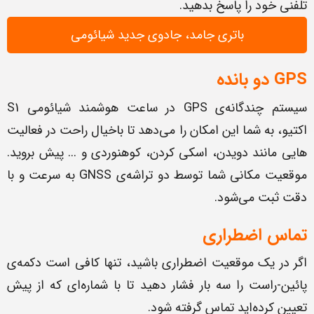
تلفنی خود را پاسخ بدهید.
باتری جامد، جادوی جدید شیائومی
GPS دو بانده
سیستم چندگانه‌ی GPS در ساعت هوشمند شیائومی S1
اکتیو، به شما این امکان را می‌دهد تا باخیال راحت در فعالیت
هایی مانند دویدن، اسکی کردن، کوهنوردی و ... پیش بروید.
موقعیت مکانی شما توسط دو تراشه‌ی GNSS به سرعت و با
دقت ثبت می‌شود.
تماس اضطراری
اگر در یک موقعیت اضطراری باشید، تنها کافی است دکمه‌ی
پائین-راست را سه بار فشار دهید تا با شماره‌ای که از پیش
تعیین کرده‌اید تماس گرفته شود.