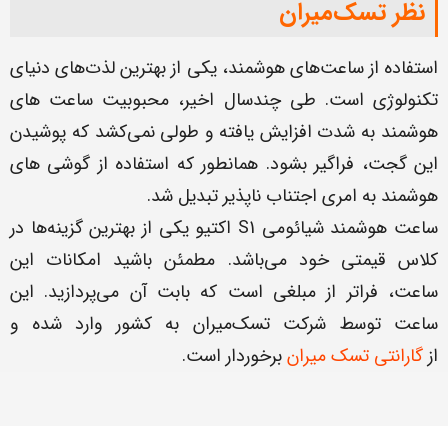
نظر تسک‌میران
استفاده از ساعت‌های هوشمند، یکی از بهترین لذت‌های دنیای
تکنولوژی است. طی چندسال اخیر، محبوبیت ساعت های
هوشمند به شدت افزایش یافته و طولی نمی‌کشد که پوشیدن
این گجت، فراگیر بشود. همانطور که استفاده از گوشی های
هوشمند به امری اجتناب ناپذیر تبدیل شد.
ساعت هوشمند شیائومی S1 اکتیو یکی از بهترین گزینه‌ها در
کلاس قیمتی خود می‌باشد. مطمئن باشید امکانات این
ساعت، فراتر از مبلغی است که بابت آن می‌پردازید. این
ساعت توسط شرکت تسک‌میران به کشور وارد شده و
از
گارانتی تسک میران
برخوردار است.