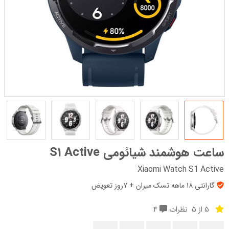
ساعت هوشمند شیائومی S1 Active
Xiaomi Watch S1 Active
گارانتی 18 ماهه تسک میران + 7روز تعویض
5 از 5
نظرات
4