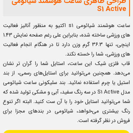
طراحی ظاهری ساعت هوشمند شیائومی
S1 Active
ساعت هوشمند شیائومی s1 اکتیو به منظور آنالیز فعالیت
های ورزشی ساخته شده، بنابراین علی رغم صفحه نمایش 1.43
اینچی، تنها 36.3 گرم وزن دارد تا در هنگام انجام فعالیت
های ورزشی، شما را خسته نکند.
قاب فلزی شیک این ساعت، استایل شما را گران تر نشان
می‌دهد. همچنین می‌توانید برای استایل‌های رسمی، از بند
استیل یا چرم استفاده نمائید. بند سلیکونی ساعت شیائومی
مدل S1 Active در سه رنگ سفید، آبی و مشکی تولید شده که
شما می‌توانید استایل خود را با آن ست کنید. البته اگر تنوع
رنگ بیشتری می‌خواهد، شیائومی در بندهای مجزا برای
فروش در نظر گرفته است.