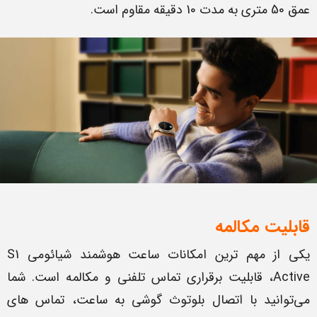
عمق 50 متری به مدت 10 دقیقه مقاوم است.
قابلیت مکالمه
یکی از مهم ترین امکانات ساعت هوشمند شیائومی S1
Active، قابلیت برقراری تماس تلفنی و مکالمه است. شما
می‌توانید با اتصال بلوتوث گوشی به ساعت، تماس های