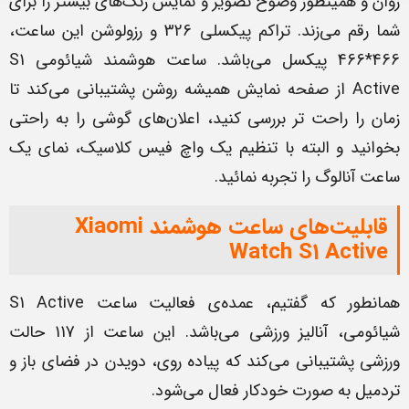
روان و همینطور وضوح تصویر و نمایش رنگ‌های بیشتر را برای
شما رقم می‌زند. تراکم پیکسلی 326 و رزولوشن این ساعت،
466*466 پیکسل می‌باشد. ساعت هوشمند شیائومی S1
Active از صفحه نمایش همیشه روشن پشتیبانی می‌کند تا
زمان را راحت تر بررسی کنید، اعلان‌های گوشی را به راحتی
بخوانید و البته با تنظیم یک واچ فیس کلاسیک، نمای یک
ساعت آنالوگ را تجربه نمائید.
قابلیت‌های ساعت هوشمند Xiaomi
Watch S1 Active
همانطور که گفتیم، عمده‌ی فعالیت ساعت S1 Active
شیائومی، آنالیز ورزشی می‌باشد. این ساعت از 117 حالت
ورزشی پشتیبانی ­­­­می‌کند که پیاده روی، دویدن در فضای باز و
تردمیل به صورت خودکار فعال می‌شود.