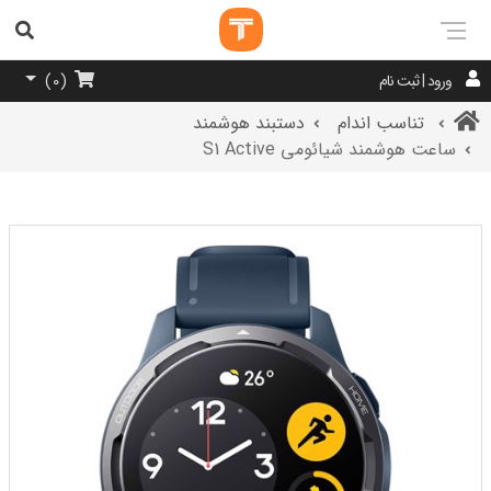
ورود | ثبت نام
)
0
(
تناسب اندام
دستبند هوشمند
ساعت هوشمند شیائومی S1 Active