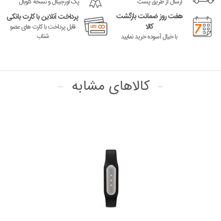
ارسال از طریق پست
پک اورجینال و نسخه گلوبال
هفت روز ضمانت بازگشت
پرداخت آنلاین با کارت بانکی
کالا
قابل پرداخت با کارت های عضو
شتاب
با خیال آسوده خرید نمایید
کالاهای مشابه