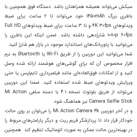
سبکش می‌تواند همیشه همراهتان باشد. دستگاه فوق همچنین با
باطری بزرگ 1450mAh خود می‌تواند تا 2 ساعت برای ضبط
ویدئو‌های 4K 30fps و تا 3 ساعت برای ضبط ویدئوهای Full HD
1080p 60fps شارژدهی داشته باشد. ضمن اینکه این باطری را
می‌توانید با پاوربانک‌های استاندارد موجود در بازار هم شارژ کنید.
شما می‌توانید این دوربین را از طریق Wi-Fi یا Bluetooth به نرم
افزار مخصوص آن که برای گوشی‌های هوشمند ارائه شده وصل
کنید و از امکانات فوق‌العاده‌ای مانند فیلمبرداری تایم‌لپس یا حتی
ویرایش ویدئو‌های ضبط شده استفاده کنید. ضمنا این دوربین
می‌تواند از طریق بلوتوث نسخه 4.1 با دسته سلفی Mi Action
Camera Selfie Stick نیز هماهنگ شود.
و در آخر دوربین Mi Action Camera 4k را می‌توان بر روی حالت
خودکار قرار داد تا پردازشگر فریم ریت و دیگر پارامتر‌های مربوط را
در بهینه‌ترین حالت ممکن به صورت اتوماتیک تنظیم کند. همچنین