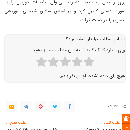
برای رسیدن به نتیجه دلخواه می‌توان تنظیمات دوربین را به
صورت دستی کنترل کرد و بر اساس سلایق شخصی، نوردهی
تصاویر را در دست گرفت.
آیا این مطلب برایتان مفید بود؟
روی ستاره کلیک کنید تا به این مطلب امتیاز دهید!
هیچ رای داده نشده، اولین نفر باشید!
اشتراک
مطلب قبلی
مطلب بعدی
ساعت هوشمند Amazfit
شارژر همراه ( پاور بانک) شیائومی