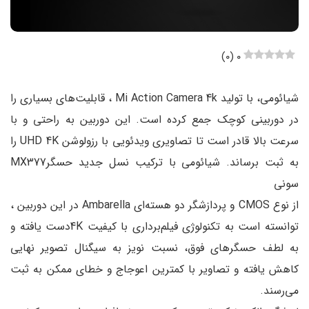
)
۰
(
۰
شیائومی، با تولید Mi Action Camera 4k ، قابلیت‌های بسیاری را
در دوربینی کوچک جمع کرده است. این دوربین به راحتی و با
سرعت بالا قادر است تا تصاویری ویدئویی با رزولوشن UHD 4K را
به ثبت برساند. شیائومی با ترکیب نسل جدید حسگر‌MX377
سونی
از نوع CMOS و پردازشگر دو هسته‌ای Ambarella در این دوربین ،
توانسته است به تکنولوژی فیلم‌برداری با کیفیت 4Kدست یافته و
به لطف حسگرهای فوق، نسبت نویز به سیگنال تصویر نهایی
کاهش یافته و تصاویر با کمترین اعوجاج و خطای ممکن به ثبت
می‌رسند.