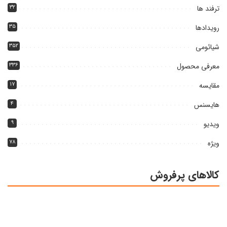
ترفند ها
۳۲
رویدادها
۳۵
شیائومی
۳۵۲
معرفی محصول
۳۳۶
مقایسه
۱۷
هایسنس
۴
ویدیو
۹
ویژه
۷۸
کالاهای پرفروش