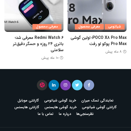
شیائومی
معرفی محصول
معرفی محصول
POCO X8 Pro Max؛ اولین گوشی
Redmi Watch 6 معرفی شد؛
Pro Max پوکو لو رفت
باتری ۲۴ روزه و حسگر دقیق‌تر
سلامتی
۸ ماه پیش
۱۰ ماه پیش
نمایندگی تسک میران
خرید گوشی شیائومی
گارانتی موبایل
گارانتی گوشی شیائومی
خرید گوشی هایسنس
گارانتی هایسنس
نظرسنجی‌ها
درباره ما
تماس با ما