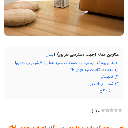
عناوین مقاله (جهت دسترسی سریع)
پنهان
۱)
هر آن‌چه که باید درباره‌ی دستگاه تصفیه ‌هوای 3H شیائومی بدانیم!
۲)
ابعاد دستگاه تصفیه هوای 3H
۳)
نمایشگر
۴)
کنترل از راه دور
۴.۱)
منابع
)
۰
(
۰
هر آن‌چه که باید درباره‌ی دستگاه تصفیه ‌هوای 3H