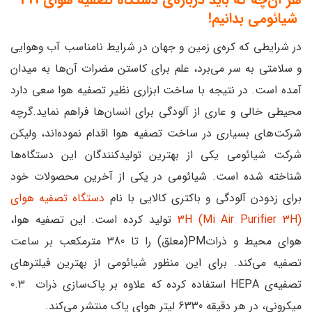
شیائومی بدانیم!
در شرایطی که کره‌ی زمین و جهان در شرایط نامناسب آب وهوایی
و سلامتی به سر می‌برد، علم برای کاستن مضرات آن‌ها به میدان
آمده است. در نتیجه با ساخت ابزاری نظیر تصفیه هوا سعی دارد
محیطی خالی و عاری از آلودگی برای انسان‌ها فراهم نماید.گرچه
شرکت‌های بسیاری در ساخت تصفیه ‌هوا اقدام نموده‌اند، ولیکن
شرکت شیائومی یکی از بهترین تولیدکنندگان این دستگاه‌ها
شناخته شده است. شیائومی در یکی از آخرین محصولات خود
برای زدودن آلودگی و باکتری کالایی با نام
دستگاه تصفیه ‌هوای
3H (Mi Air Purifier 3H)
تولید کرده است. این تصفیه‌ هوا،
هوای محیط و ذراتPM(معلق) را تا 380 مترمکعب بر ساعت
تصفیه می‌کند. برای این منظور شیائومی از بهترین فیلترهای
تصفیه‌ی HEPA استفاده کرده که علاوه بر پاک‌سازی ذرات 0.3
میکرونی، در هر دقیقه 6330 لیتر هوای پاک منتشر می‌کند.