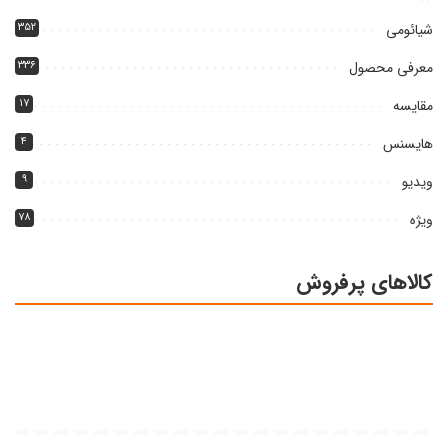
شیائومی
۳۵۲
معرفی محصول
۳۳۶
مقایسه
۱۷
هایسنس
۴
ویدیو
۹
ویژه
۷۸
کالاهای پرفروش