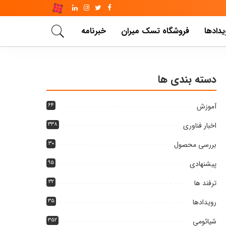
یدادها
فروشگاه تسک میران
خبرنامه
دسته بندی ها
آموزش
۶۴
اخبار فناوری
۳۳۸
بررسی محصول
۳۰
پیشنهادی
۹۵
ترفند ها
۳۲
رویدادها
۳۵
شیائومی
۳۵۲