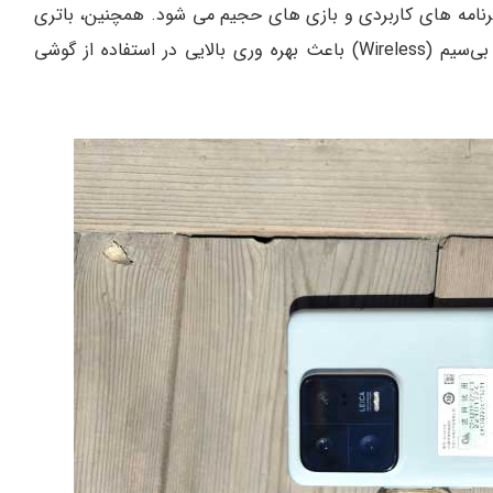
برنامه های کاربردی و بازی های حجیم می شود. همچنین، باتری
با ظرفیت 4500 میلی آمپرساعت و پشتیبانی از شارژر بی‌سیم (Wireless) باعث بهره وری بالایی در استفاده از گوشی