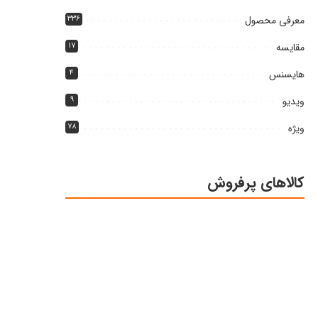
معرفی محصول
۳۳۶
مقایسه
۱۷
هایسنس
۴
ویدیو
۹
ویژه
۷۸
کالاهای پرفروش