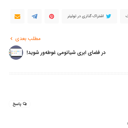
ک
اشتراک گذاری در توئیتر
مطلب بعدی
در فضای ابری شیائومی غوطه‌ور شوید!
پاسخ