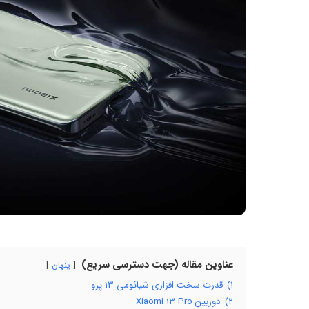
عناوین مقاله (جهت دسترسی سریع)
پنهان
۱)
قدرت سخت افزاری شیائومی ۱۳ پرو
۲)
دوربین Xiaomi 13 Pro