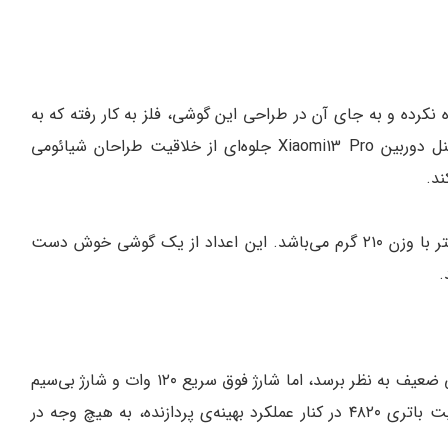
Xiao از پلاستیک استفاده نکرده و به جای آن در طراحی این گوشی، فلز به کار رفته که به
آن ظاهری شیک و خاص بخشیده است. همچنین، پنل دوربین Xiaomi13 Pro جلوه‌ای از خلاقیت طراحان شیائومی
د.
شیائومی ۱۳ پرو در ابعاد ۱۶۲.۹ در ۸.۷ در ۷۴.۶ میلی متر با وزن ۲۱۰ گرم می‌باشد. این اعداد از یک گوشی خوش دست
.
گوشی شیائومی ۱۳ پرو، شاید از نظر ظرفیت باتری، کمی ضعیف به نظر برسد، اما شارژ فوق سریع ۱۲۰ وات و شارژ بی‌سیم
۵۰ وات، شما را شگفت زده خواهند کرد. البته که ظرفیت باتری ۴۸۲۰ در کنار عملکرد بهینه‌ی پردازنده، به هیچ وجه در