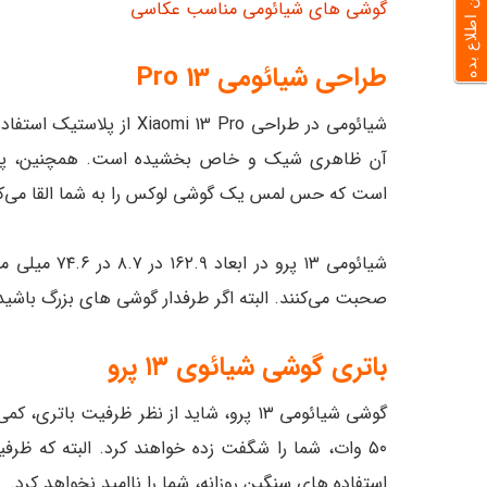
به من اطلاع بده
گوشی های شیائومی مناسب عکاسی
طراحی شیائومی 13 Pro
شیائومی در طراحی mi 13 Pro
است که حس لمس یک گوشی لوکس را به شما القا می‌کن
صحبت می‌کنند. البته اگر طرفدار گوشی های بزرگ باشید
باتری گوشی شیائوی ۱۳ پرو
استفاده های سنگین روزانه، شما را ناامید نخواهد کرد.