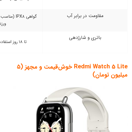
در برابر آب
گواهی IPX8 (مناسب برای استفاده روزمره و
ورزش)
و شارژدهی
تا ۱۸ روز استفاده با یک بار شارژ
Redmi Watch 5 Lite خوش‌قیمت و مجهز (۵