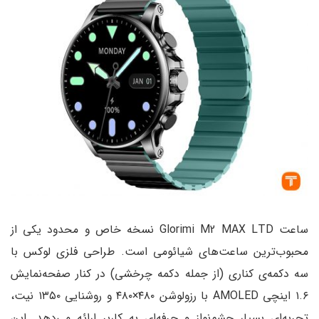
ساعت Glorimi M2 MAX LTD نسخه خاص و محدود یکی از
های شیائومی است. طراحی فلزی لوکس با
از جمله دکمه چرخشی) در کنار صفحه‌نمایش
۱.۶ اینچی AMOLED با رزولوشن ۴۸۰×۴۸۰ و روشنایی ۱۳۵۰ نیت،
نواز و حرفه‌ای به کاربر ارائه می‌دهد. این