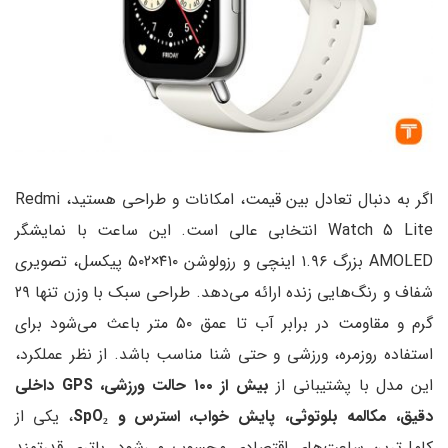
اگر به دنبال تعادل بین قیمت، امکانات و طراحی هستید، Redmi
Watch 5  انتخابی عالی است. این ساعت با نمایشگر
AMOLED بزرگ ۱.۹۶ اینچی و رزولوشن ۴۱۰×۵۰۲ پیکسل، تصویری
شفاف و رنگ‌هایی زنده ارائه می‌دهد. طراحی سبک با وزن تنها ۲۹
گرم و مقاومت در برابر آب تا عمق ۵۰ متر باعث می‌شود برای
زشی و حتی شنا مناسب باشد. از نظر عملکرد،
ی از
بیش از ۱۰۰ حالت ورزشی، GPS داخلی
ثی، پایش خواب، استرس و SpO₂
، یکی از
ی اقتصادی محسوب می‌شود. باتری قدرتمند