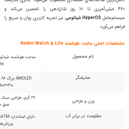
۴۷۰ میلی‌آمپری تا ۱۸ روز شارژدهی را تضمین می‌کند و
ئومی
نیز تجربه کاربری روان و سریع را
Redmi Watch 5 Li
 محصول
ساعت هوشمند شیائومی Redmi Watch 5
Lite
ایشگر
AMOLED بزرگ ۱.۹۶ اینچی با رزولوشن
۴۱۰×۵۰۲ پیکسل
۲۹ گرم، طراحی سبک و مقاوم در برابر آب تا
و طراحی
عمق ۵۰ متر
در برابر آب
دارای استاندارد 5ATM (مناسب برای شنا و
ورزش‌های آبی)