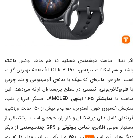
وشمندی هستید که هم ظاهر لوکس داشته
باشد و هم امکانات حرفه‌ای، Amazfit GTR 3 Pro بهترین گزینه
ی کلاسیک با بدنه‌ی آلومینیومی و بند چرمی
یفیتی در سطح پرچمداران ارائه می‌دهد. این
، حسگر ضربان قلب،
سنجش اکسیژن خون، استرس، خواب و بیش از ۱۵۰ حالت ورزشی،
رزشکاران و کاربران حرفه‌ای است. پشتیبانی از
ماس بلوتوثی و GPS چندسیستمی
از دیگر
ویژگی‌های آن است. باتری ۴۵۰ میلی‌آمپری این مدل تا ۱۲ روز