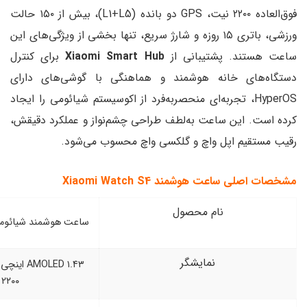
فوق‌العاده ۲۲۰۰ نیت، GPS دو بانده (L1+L5)، بیش از ۱۵۰ حالت
، باتری ۱۵ روزه و شارژ سریع، تنها بخشی از ویژگی‌های این
بانی از
Xiaomi Smart Hub
برای کنترل
هوشمند و هماهنگی با گوشی‌های دارای
ربه‌ای منحصربه‌فرد از اکوسیستم شیائومی را ایجاد
 به‌لطف طراحی چشم‌نواز و عملکرد دقیقش،
اچ و گلکسی واچ محسوب می‌شود.
Xiaomi Watch S4
 محصول
ساعت هوشمند شیائومی Xiaomi Watch S4
ایشگر
AMOLED ۱.۴۳ اینچی با روشنایی فوق‌العاده
۲۲۰۰ نیت