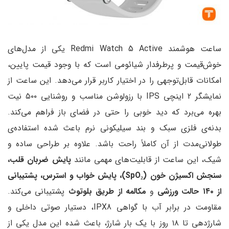
ساعت هوشمند Redmi Watch 5 Active یکی از مدل‌های
ار شیائومی است که با وجود قیمت پایین،
ا در اختیار کاربر قرار می‌دهد. این ساعت از
نمایشگر ۲ اینچی IPS با رزولوشن مناسب و روشنایی ۵۰۰ نیت
 خوبی را حتی در فضای باز فراهم می‌کند.
 بند سیلیکونی نرم باعث شده استفاده‌ی
املاً راحت باشد. علاوه بر طراحی ساده و
قابلیت‌های مهمی مانند
پایش ضربان قلب،
ن
(SpO₂)
، پایش خواب و استرس، پشتیبانی
مکالمه از طریق بلوتوث
پشتیبانی می‌کند.
مقاومت در برابر آب با گواهی IPX8، دستیار صوتی داخلی و
ی تا ۱۸ روز با یک بار شارژ، باعث شده این مدل یکی از