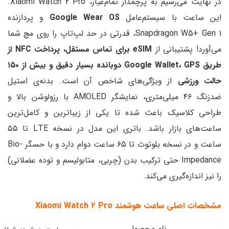
در نهایت می‌رسیم به پرچمدار تمام‌عیار، Xiaomi Watch 2 Pro.
م‌عامل
Google Wear OS
و پردازنده
Snapdragon W5+ Gen 1، قدرتی در حد لپ‌تاپ را روی مچ شما
eSIM برای تماس مستقل، پرداخت NFC از
طریق Google Wallet، GPS دو‌بانده بسیار دقیق و بیش از ۱۵۰
ژگی‌های شاخص آن است. بدنه‌ی استیل
ضدزنگ ۴۶ میلی‌متری، نمایشگر AMOLED با رزولوشن بالا و
 شده تا یکی از زیباترین و کامل‌ترین
ساعت‌های بازار باشد. باتری این مدل در نسخه LTE تا ۵۵
ساعت و در نسخه بلوتوث تا ۶۵ ساعت دوام دارد و با حسگر Bio-
 حتی ترکیب بدن (چربی، متابولیسم و توده عضلانی)
کند.
Xiaomi Watch 2 P
 محصول