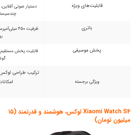
‌های ویژه
دستیار صوتی آفلاین، تماس بلوتوثی، GPS
چندسیستمی دقیق
اتری
ظرفیت ۴۵۰ میلی‌آمپرساعت با شارژدهی تا ۱۲
روز
موسیقی
قابلیت پخش مستقیم موسیقی بدون نیاز به
گوشی
ترکیب طراحی لوکس با عملکرد حرفه‌ای و
امکانات کامل
ی برجسته
Xiaomi Watch S4 لوکس، هوشمند و قدرتمند (۱۵