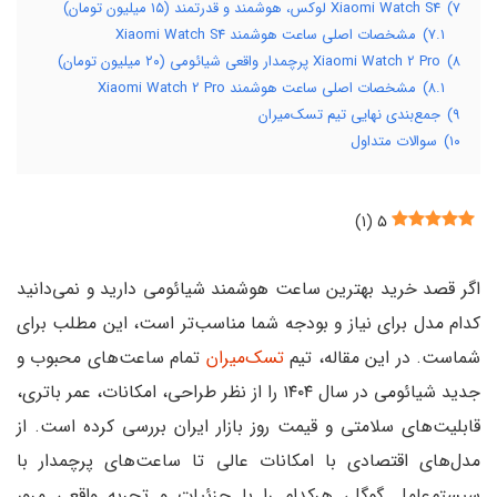
ان)
هوشمند Xiaomi Watch S4
لیون تومان)
وشمند Xiaomi Watch 2 Pro
یم تسک‌میران
ن ساعت هوشمند شیائومی دارید و نمی‌دانید
 و بودجه شما مناسب‌تر است، این مطلب برای
ه، تیم
تسک‌میران
تمام ساعت‌های محبوب و
جدید شیائومی در سال ۱۴۰۴ را از نظر طراحی، امکانات، عمر باتری،
 قیمت روز بازار ایران بررسی کرده است. از
ا امکانات عالی تا ساعت‌های پرچمدار با
هرکدام را با جزئیات و تجربه واقعی مرور