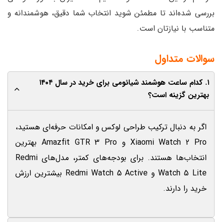
طمئن شوید انتخاب شما دقیق، هوشمندانه و
ست.
۱. کدام ساعت هوشمند شیائومی برای خرید در سال ۱۴۰۴
یب طراحی لوکس و امکانات حرفه‌ای هستید،
Xiaomi Watch 2 Pro و Amazfit GTR 3 Pro بهترین
انتخاب‌ها هستند. برای بودجه‌های کمتر، مدل‌های Redmi
Watch 5 Lite و Redmi Watch 5 Active بیشترین ارزش