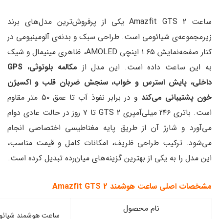
ساعت Amazfit GTS 2 یکی از پرفروش‌ترین مدل‌های برند
ی است. طراحی سبک و بدنه‌ی آلومینیومی در
کنار صفحه‌نمایش ۱.۶۵ اینچی AMOLED، ظاهری مینیمال و شیک
 است. این مدل از
مکالمه بلوتوثی، GPS
س و خواب، سنجش ضربان قلب و اکسیژن
ند
و در برابر نفوذ آب تا عمق ۵۰ متر مقاوم
است. باتری ۲۴۶ میلی‌آمپری GTS 2 تا ۷ روز در حالت عادی دوام
 از طریق پایه مغناطیسی اختصاصی انجام
حی ظریف، امکانات کامل و قیمت مناسب،
 بهترین گزینه‌های میان‌رده تبدیل کرده است.
 Amazfit GTS 2
 محصول
ساعت هوشمند شیائومی Amazfit GTS 2