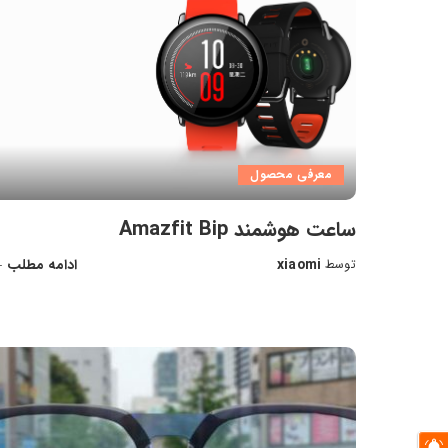
معرفی محصول
ساعت هوشمند Amazfit Bip
xiaomi
ادامه مطلب
توسط
ارسال
شده
توسط