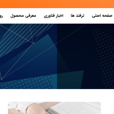
صفحه اصلی
ترفند ها
اخبار فناوری
معرفی محصول
رو