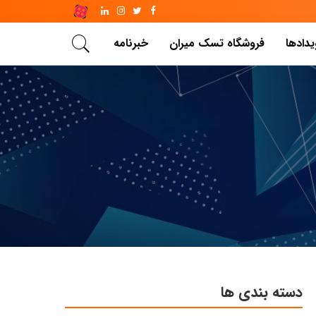
یدادها
فروشگاه تسک میران
خبرنامه
دسته بندی ها