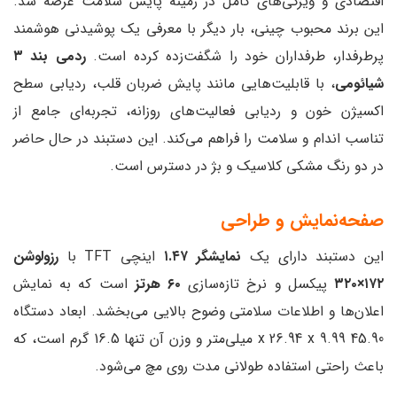
اقتصادی و ویژگی‌های کامل در زمینه پایش سلامت عرضه شد.
این برند محبوب چینی، بار دیگر با معرفی یک پوشیدنی هوشمند
پرطرفدار، طرفداران خود را شگفت‌زده کرده است.
ردمی بند ۳
شیائومی
، با قابلیت‌هایی مانند پایش ضربان قلب، ردیابی سطح
اکسیژن خون و ردیابی فعالیت‌های روزانه، تجربه‌ای جامع از
تناسب اندام و سلامت را فراهم می‌کند. این دستبند در حال حاضر
در دو رنگ مشکی کلاسیک و بژ در دسترس است.
صفحه‌نمایش و طراحی
این دستبند دارای یک
نمایشگر ۱.۴۷
اینچی TFT با
رزولوشن
۱۷۲×۳۲۰
پیکسل و نرخ تازه‌سازی
۶۰ هرتز
است که به نمایش
اعلان‌ها و اطلاعات سلامتی وضوح بالایی می‌بخشد. ابعاد دستگاه
45.90 x 26.94 x 9.99 میلی‌متر و وزن آن تنها 16.5 گرم است، که
باعث راحتی استفاده طولانی مدت روی مچ می‌شود.