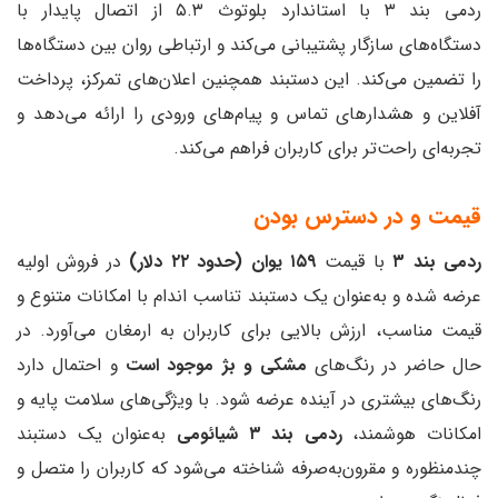
ردمی بند ۳ با استاندارد بلوتوث ۵.۳ از اتصال پایدار با
دستگاه‌های سازگار پشتیبانی می‌کند و ارتباطی روان بین دستگاه‌ها
را تضمین می‌کند. این دستبند همچنین اعلان‌های تمرکز، پرداخت
آفلاین و هشدارهای تماس و پیام‌های ورودی را ارائه می‌دهد و
تجربه‌ای راحت‌تر برای کاربران فراهم می‌کند.
قیمت و در دسترس بودن
ردمی بند ۳
با قیمت
۱۵۹ یوان (حدود ۲۲ دلار)
در فروش اولیه
عرضه شده و به‌عنوان یک دستبند تناسب اندام با امکانات متنوع و
قیمت مناسب، ارزش بالایی برای کاربران به ارمغان می‌آورد. در
حال حاضر در رنگ‌های
مشکی
و بژ موجود است
و احتمال دارد
رنگ‌های بیشتری در آینده عرضه شود. با ویژگی‌های سلامت پایه و
امکانات هوشمند،
ردمی بند ۳ شیائومی
به‌عنوان یک دستبند
چندمنظوره و مقرون‌به‌صرفه شناخته می‌شود که کاربران را متصل و