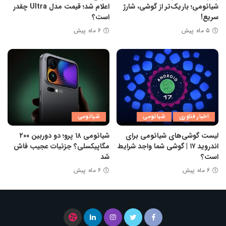
شیائومی؛ باریک‌تر از گوشی، شارژ
اعلام شد؛ قیمت مدل Ultra چقدر
سریع!
است؟
۵ ماه پیش
۶ ماه پیش
اخبار فناوری
شیائومی
شیائومی
لیست گوشی‌های شیائومی برای
شیائومی ۱۸ پرو؛ دو دوربین ۲۰۰
اندروید ۱۷ | گوشی شما واجد شرایط
مگاپیکسلی؟ جزئیات عجیب فاش
است؟
شد
۶ ماه پیش
۶ ماه پیش