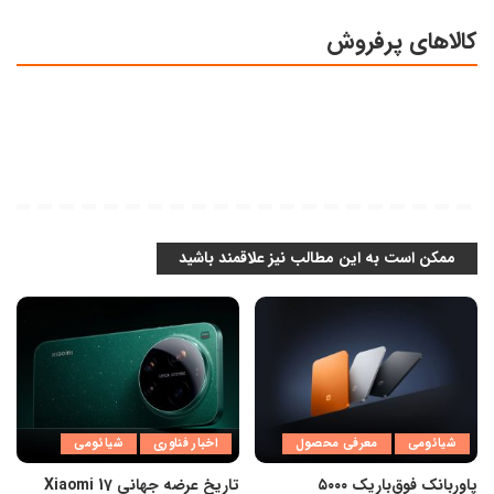
کالاهای پرفروش
ممکن است به این مطالب نیز علاقمند باشید
شیائومی
معرفی محصول
اخبار فناوری
شیائومی
پاوربانک فوق‌باریک ۵۰۰۰
تاریخ عرضه جهانی Xiaomi 17