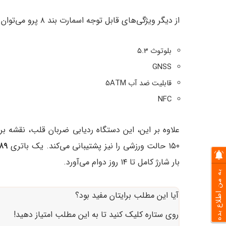
از دیگر ویژگی‌های قابل توجه اسمارت بند ۸ پرو می‌توان به قابلیت های زیر اشاره کرد:
بلوتوث ۵.۳
GNSS
قابلیت ضد آب 5ATM
NFC
علاوه بر این، این دستگاه ردیابی ضربان قلب، نقشه ب
۱۵۰ حالت ورزشی را نیز پشتیبانی می‌کند. یک باتری
۲۸۹ میلی آمپ
بار شارژ کامل تا ۱۴ روز دوام می‌آورد.
به من اطلاع بده
آیا این مطلب برایتان مفید بود؟
روی ستاره کلیک کنید تا به این مطلب امتیاز دهید!