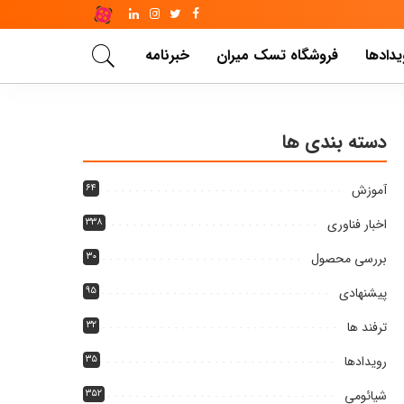
یدادها
فروشگاه تسک میران
خبرنامه
دسته بندی ها
آموزش
۶۴
اخبار فناوری
۳۳۸
بررسی محصول
۳۰
پیشنهادی
۹۵
ترفند ها
۳۲
رویدادها
۳۵
شیائومی
۳۵۲