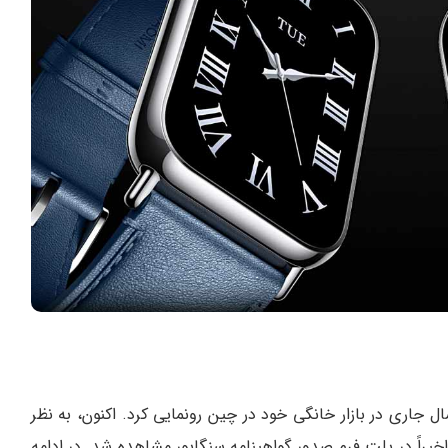
رت بند ۸ پرو را در اوایل سال جاری در بازار خانگی خود در چین رونمایی کرد. اکنون، به نظر
یراً در پلت فرم صدور گواهینامه سنگاپور مشاهده شد. در ادامه