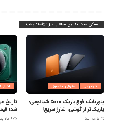
ممکن است به این مطالب نیز علاقمند باشید
شیائومی
معرفی محصول
اخبار ف
پاوربانک فوق‌باریک ۵۰۰۰ شیائومی؛
باریک‌تر از گوشی، شارژ سریع!
شد؛ قیمت مدل a
۵ ماه پیش
۶ ماه پیش