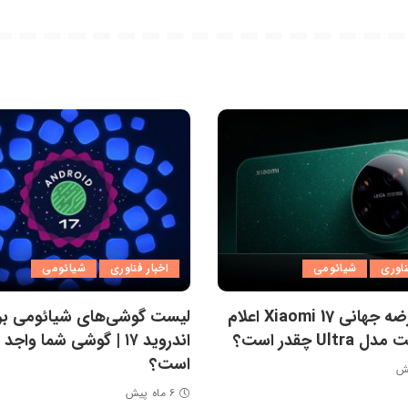
ناوری
شیائومی
اخبار فناوری
شیائومی
تاریخ عرضه جهانی Xiaomi 17 اعلام
لیست گوشی‌های شیائومی بر
Ultr چقدر است؟
اندروید ۱۷ | گوشی شما واج
است؟
۶ ماه پیش