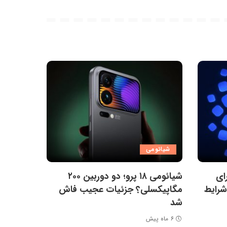
شیائومی
ای
شیائومی ۱۸ پرو؛ دو دوربین ۲۰۰
د شرایط
مگاپیکسلی؟ جزئیات عجیب فاش
شد
۶ ماه پیش