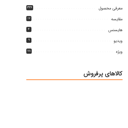
معرفی محصول
۳۳۶
مقایسه
۱۷
هایسنس
۴
ویدیو
۹
ویژه
۷۸
کالاهای پرفروش