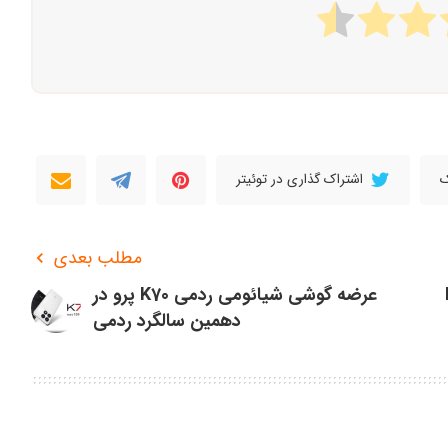
ک
اشتراک گذاری در توئیتر
مطلب بعدی
عرضه گوشی شیائومی ردمی K70 پرو در
دهمین سالگرد ردمی