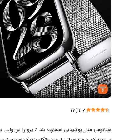
)
۳
(
۴.۷
شیائومی مدل پوشیدنی اسما
می‌رسد که عرضه جهانی این دستگاه نزدیک است، زیرا اخ