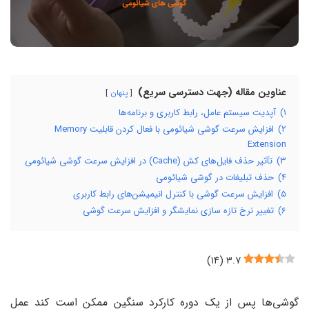
عناوین مقاله (جهت دسترسی سریع)
پنهان
۱)
آپدیت سیستم ‌عامل، رابط کاربری و برنامه‌ها
۲)
افزایش سرعت گوشی شیائومی با فعال کردن قابلیت Memory
Extension
۳)
تآثیر حذف فایل‌های کش (Cache) در افزایش سرعت گوشی شیائومی
۴)
حذف تبلیغات در گوشی شیائومی
۵)
افزایش سرعت گوشی با کنترل انیمیشن‌های رابط‌ کاربری
۶)
تغییر نرخ تازه سازی نمایشگر و افزایش سرعت گوشی
)
۱۴
(
۳.۷
گوشی‌ها پس از یک دوره کارکرد سنگین ممکن است کند عمل